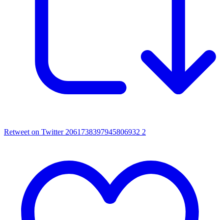
Retweet on Twitter 2061738397945806932
2