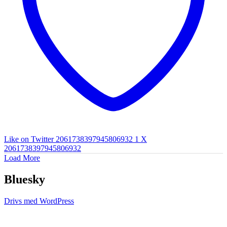
Like on Twitter 2061738397945806932
1
X
2061738397945806932
Load More
Bluesky
Drivs med WordPress