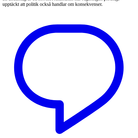
upptäckt att politik också handlar om konsekvenser.