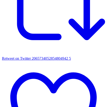
Retweet on Twitter 2065734052854804942
5