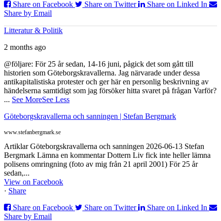
Share on Facebook
Share on Twitter
Share on Linked In
Share by Email
Litteratur & Politik
2 months ago
@följare: För 25 år sedan, 14-16 juni, pågick det som gått till
historien som Göteborgskravallerna. Jag närvarade under dessa
antikapitalistiska protester och ger här en personlig beskrivning av
händelserna samtidigt som jag försöker hitta svaret på frågan Varför?
...
See More
See Less
Göteborgskravallerna och sanningen | Stefan Bergmark
www.stefanbergmark.se
Artiklar Göteborgskravallerna och sanningen 2026-06-13 Stefan
Bergmark Lämna en kommentar Dottern Liv fick inte heller lämna
polisens omringning (foto av mig från 21 april 2001) För 25 år
sedan,...
View on Facebook
·
Share
Share on Facebook
Share on Twitter
Share on Linked In
Share by Email