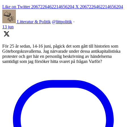
Like on Twitter 2067226462214656204
X
2067226462214656204
Litteratur & Politik
@littpolitik
·
13 jun
För 25 år sedan, 14-16 juni, pågick det som gått till historien som
Göteborgskravallerna. Jag närvarade under dessa antikapitalistiska
protester och ger här en personlig beskrivning av händelserna
samtidigt som jag försöker hitta svaret på frågan Varför?