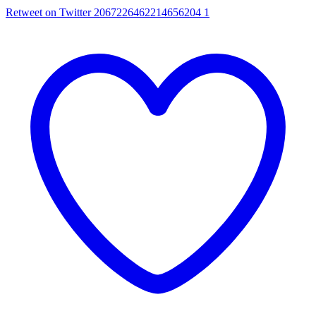
Retweet on Twitter 2067226462214656204
1