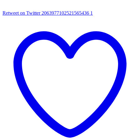
Retweet on Twitter 2063977102521565436
1