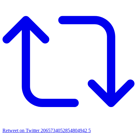
Retweet on Twitter 2065734052854804942
5