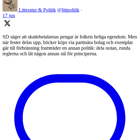
Litteratur & Politik
@littpolitik
·
17 jun
SD säger att skattebetalarnas pengar är folkets heliga egendom. Men
när fester delas upp, böcker köps via partinära bolag och exemplar
går till förbränning framträder en annan politik: dela notan, runda
reglerna och låt någon annan stå för principerna.