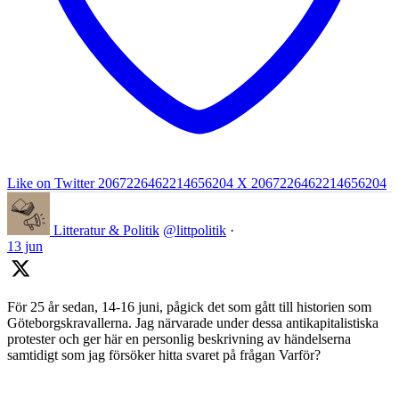
Like on Twitter 2067226462214656204
X
2067226462214656204
Litteratur & Politik
@littpolitik
·
13 jun
För 25 år sedan, 14-16 juni, pågick det som gått till historien som
Göteborgskravallerna. Jag närvarade under dessa antikapitalistiska
protester och ger här en personlig beskrivning av händelserna
samtidigt som jag försöker hitta svaret på frågan Varför?