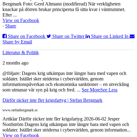
Bergmark Foto: Gerd Altmann (modifierad) När verkligheten
knackar på dörren brukar principerna få sitta kvar i väntrummet.
Efter ...
View on Facebook
·
Share
Share on Facebook
Share on Twitter
Share on Linked In
Share by Email
Litteratur & Politik
2 months ago
@följare: Dagens krig utkämpas inte längre bara med vapen och
soldater. Istället sker striderna i cybervärlden, genom
informationspåverkan och ekonomiska sanktioner – en utveckling
som utmanar vår syn på krig och fred.
...
See More
See Less
Därför räcker inte fler krigsfartyg | Stefan Bergmark
www.stefanbergmark.se
Artiklar Därför räcker inte fler krigsfartyg 2026-06-02 Jesper
Nordström Dagens krig utkämpas inte längre bara med vapen och
soldater. Istället sker striderna i cybervärlden, genom information...
View on Facebook