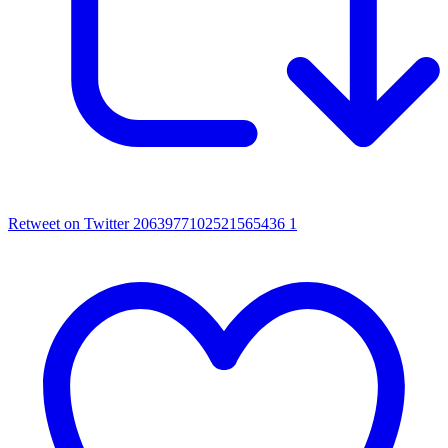
Retweet on Twitter 2063977102521565436
1