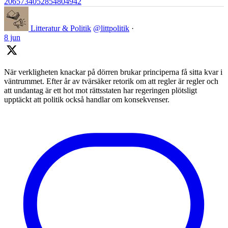
2065734052854804942
Litteratur & Politik
@littpolitik
·
8 jun
När verkligheten knackar på dörren brukar principerna få sitta kvar i
väntrummet. Efter år av tvärsäker retorik om att regler är regler och
att undantag är ett hot mot rättsstaten har regeringen plötsligt
upptäckt att politik också handlar om konsekvenser.