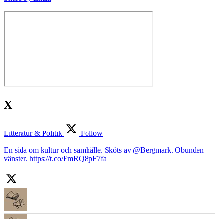
X
Litteratur & Politik
Follow
En sida om kultur och samhälle. Sköts av @Bergmark. Obunden
vänster. https://t.co/FmRQ8pF7fa