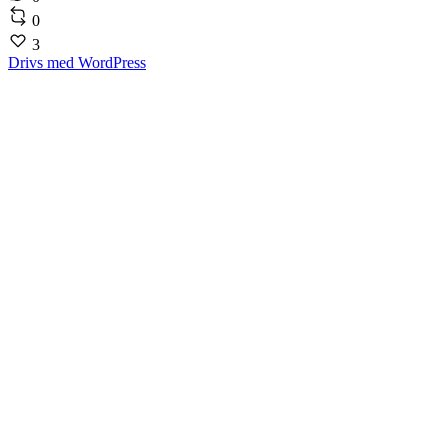
0
3
Drivs med WordPress