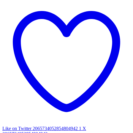
Like on Twitter 2065734052854804942
1
X