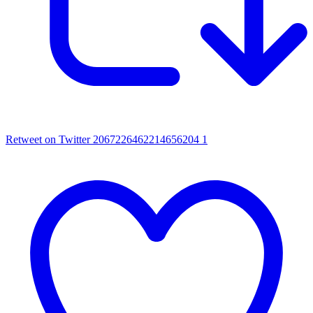
Retweet on Twitter 2067226462214656204
1