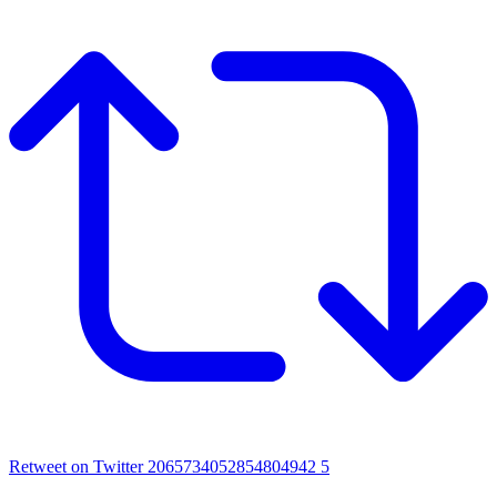
Retweet on Twitter 2065734052854804942
5