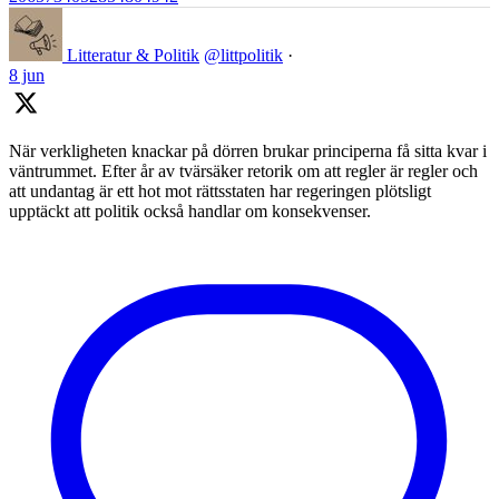
Litteratur & Politik
@littpolitik
·
8 jun
När verkligheten knackar på dörren brukar principerna få sitta kvar i
väntrummet. Efter år av tvärsäker retorik om att regler är regler och
att undantag är ett hot mot rättsstaten har regeringen plötsligt
upptäckt att politik också handlar om konsekvenser.