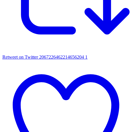
Retweet on Twitter 2067226462214656204
1