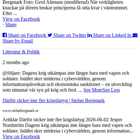
Bergmark Foto: Gerd Altmann (modifierad) När verkligheten
knackar på dörren brukar principerna få sitta kvar i väntrummet.
Efter ...
View on Facebook
·
Share
Share on Facebook
Share on Twitter
Share on Linked In
Share by Email
Litteratur & Politik
2 months ago
@följare: Dagens krig utkämpas inte längre bara med vapen och
soldater. Istället sker striderna i cybervärlden, genom
informationspåverkan och ekonomiska sanktioner – en utveckling
som utmanar vår syn på krig och fred.
...
See More
See Less
Därför räcker inte fler krigsfartyg | Stefan Bergmark
www.stefanbergmark.se
Artiklar Därför räcker inte fler krigsfartyg 2026-06-02 Jesper
Nordström Dagens krig utkämpas inte längre bara med vapen och
soldater. Istället sker striderna i cybervärlden, genom information...
View on Facebook