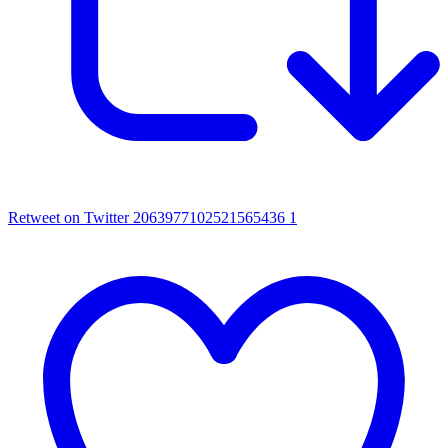
Retweet on Twitter 2063977102521565436
1