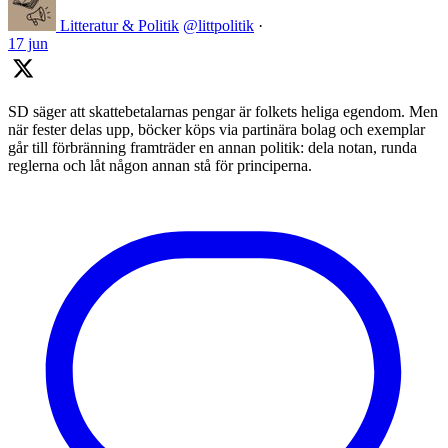
Litteratur & Politik
@littpolitik
·
17 jun
SD säger att skattebetalarnas pengar är folkets heliga egendom. Men
när fester delas upp, böcker köps via partinära bolag och exemplar
går till förbränning framträder en annan politik: dela notan, runda
reglerna och låt någon annan stå för principerna.