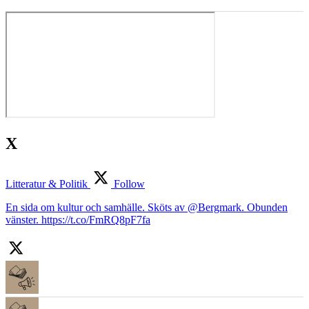
X
Litteratur & Politik
Follow
En sida om kultur och samhälle. Sköts av @Bergmark. Obunden
vänster. https://t.co/FmRQ8pF7fa