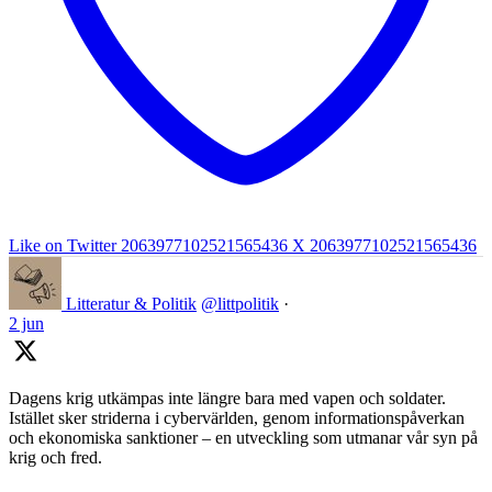
Like on Twitter 2063977102521565436
X
2063977102521565436
Litteratur & Politik
@littpolitik
·
2 jun
Dagens krig utkämpas inte längre bara med vapen och soldater.
Istället sker striderna i cybervärlden, genom informationspåverkan
och ekonomiska sanktioner – en utveckling som utmanar vår syn på
krig och fred.