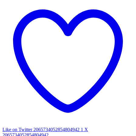
Like on Twitter 2065734052854804942
1
X
2065734052854804942