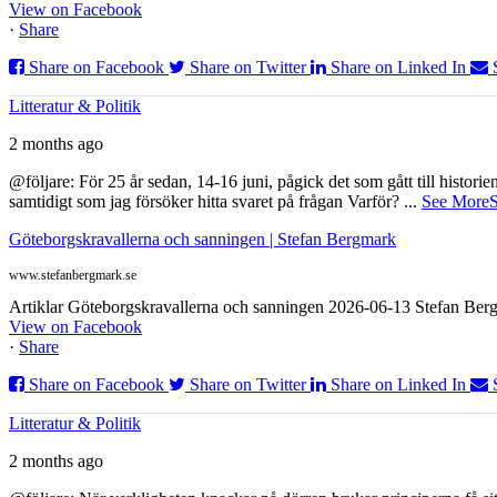
View on Facebook
·
Share
Share on Facebook
Share on Twitter
Share on Linked In
Litteratur & Politik
2 months ago
@följare: För 25 år sedan, 14-16 juni, pågick det som gått till histor
samtidigt som jag försöker hitta svaret på frågan Varför?
...
See More
S
Göteborgskravallerna och sanningen | Stefan Bergmark
www.stefanbergmark.se
Artiklar Göteborgskravallerna och sanningen 2026-06-13 Stefan Bergm
View on Facebook
·
Share
Share on Facebook
Share on Twitter
Share on Linked In
Litteratur & Politik
2 months ago