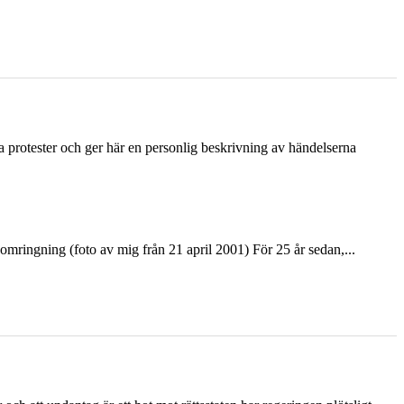
ka protester och ger här en personlig beskrivning av händelserna
ringning (foto av mig från 21 april 2001) För 25 år sedan,...