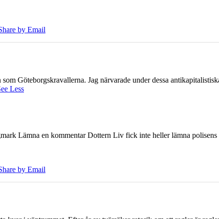
Share by Email
ien som Göteborgskravallerna. Jag närvarade under dessa antikapitalistis
ee Less
ark Lämna en kommentar Dottern Liv fick inte heller lämna polisens om
Share by Email