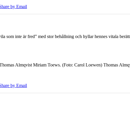
Share by Email
 som inte är fred” med stor behållning och hyllar hennes vitala berät
7 Thomas Almqvist Miriam Toews. (Foto: Carol Loewen) Thomas Almqvi
Share by Email