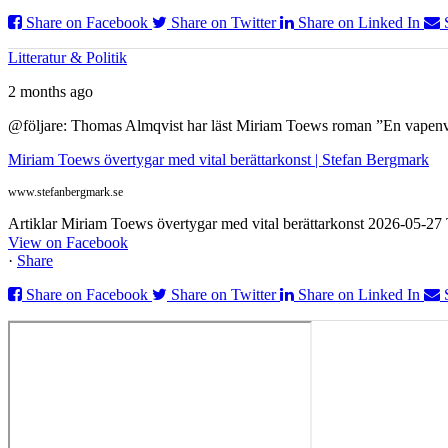
Share on Facebook
Share on Twitter
Share on Linked In
Litteratur & Politik
2 months ago
@följare: Thomas Almqvist har läst Miriam Toews roman ”En vapenvila
Miriam Toews övertygar med vital berättarkonst | Stefan Bergmark
www.stefanbergmark.se
Artiklar Miriam Toews övertygar med vital berättarkonst 2026-05-2
View on Facebook
·
Share
Share on Facebook
Share on Twitter
Share on Linked In