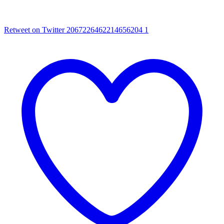
Retweet on Twitter 2067226462214656204
1