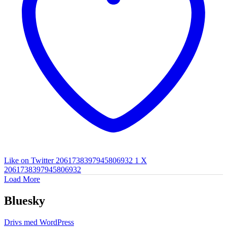
Like on Twitter 2061738397945806932
1
X
2061738397945806932
Load More
Bluesky
Drivs med WordPress