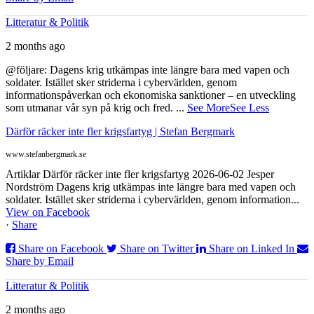
Litteratur & Politik
2 months ago
@följare: Dagens krig utkämpas inte längre bara med vapen och
soldater. Istället sker striderna i cybervärlden, genom
informationspåverkan och ekonomiska sanktioner – en utveckling
som utmanar vår syn på krig och fred.
...
See More
See Less
Därför räcker inte fler krigsfartyg | Stefan Bergmark
www.stefanbergmark.se
Artiklar Därför räcker inte fler krigsfartyg 2026-06-02 Jesper
Nordström Dagens krig utkämpas inte längre bara med vapen och
soldater. Istället sker striderna i cybervärlden, genom information...
View on Facebook
·
Share
Share on Facebook
Share on Twitter
Share on Linked In
Share by Email
Litteratur & Politik
2 months ago