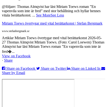
@följare: Thomas Almqvist har läst Miriam Toews roman ”En
vapenvila som inte är fred” med stor behållning och hyllar hennes
vitala berättarkonst.
...
See More
See Less
Miriam Toews övertygar med vital berättarkonst | Stefan Bergmark
www.stefanbergmark.se
Artiklar Miriam Toews övertygar med vital berättarkonst 2026-05-
27 Thomas Almqvist Miriam Toews. (Foto: Carol Loewen) Thomas
Almqvist har läst Miriam Toews roman ”En vapenvila som inte är
fred�...
View on Facebook
·
Share
Share on Facebook
Share on Twitter
Share on Linked In
Share by Email