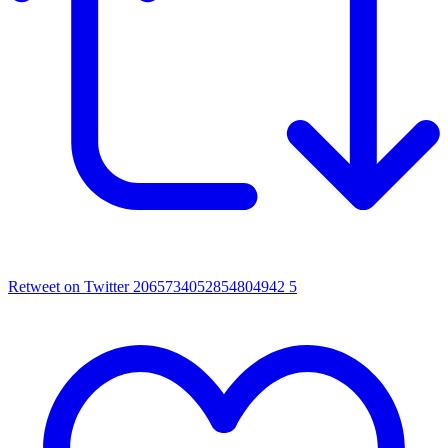
Retweet on Twitter 2065734052854804942
5