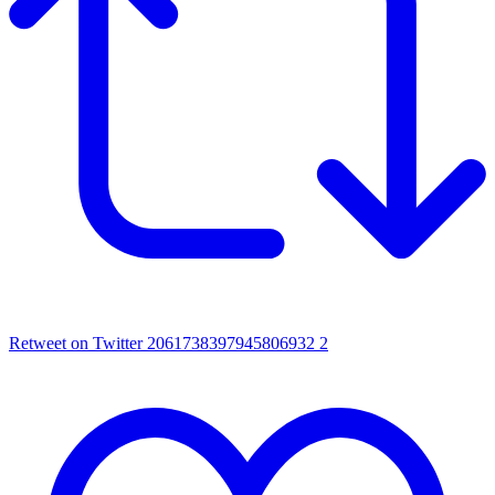
Retweet on Twitter 2061738397945806932
2