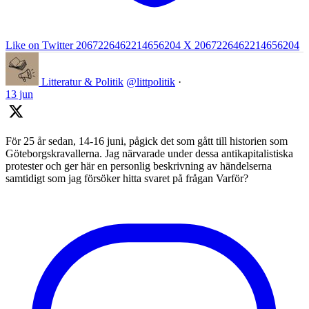
Like on Twitter 2067226462214656204
X
2067226462214656204
Litteratur & Politik
@littpolitik
·
13 jun
För 25 år sedan, 14-16 juni, pågick det som gått till historien som
Göteborgskravallerna. Jag närvarade under dessa antikapitalistiska
protester och ger här en personlig beskrivning av händelserna
samtidigt som jag försöker hitta svaret på frågan Varför?