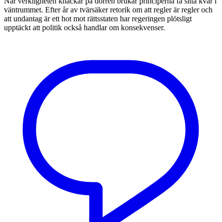
När verkligheten knackar på dörren brukar principerna få sitta kvar i
väntrummet. Efter år av tvärsäker retorik om att regler är regler och
att undantag är ett hot mot rättsstaten har regeringen plötsligt
upptäckt att politik också handlar om konsekvenser.