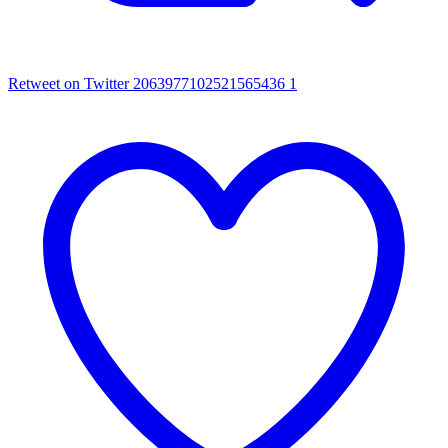
Retweet on Twitter 2063977102521565436
1