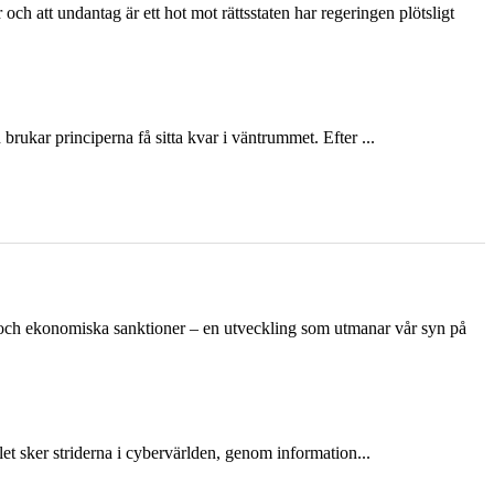
och att undantag är ett hot mot rättsstaten har regeringen plötsligt
ukar principerna få sitta kvar i väntrummet. Efter ...
n och ekonomiska sanktioner – en utveckling som utmanar vår syn på
et sker striderna i cybervärlden, genom information...