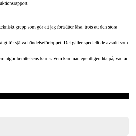
duktionsrapport.
niskt grepp som gör att jag fortsätter läsa, trots att den stora
tigt för själva händelseförloppet. Det gäller speciellt de avsnitt som
om utgör berättelsens kärna: Vem kan man egentligen lita på, vad är