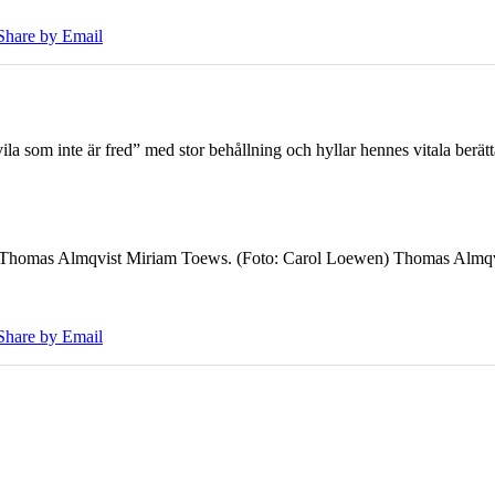
Share by Email
 som inte är fred” med stor behållning och hyllar hennes vitala berät
7 Thomas Almqvist Miriam Toews. (Foto: Carol Loewen) Thomas Almqvi
Share by Email