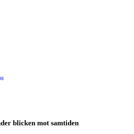
ng
der blicken mot samtiden