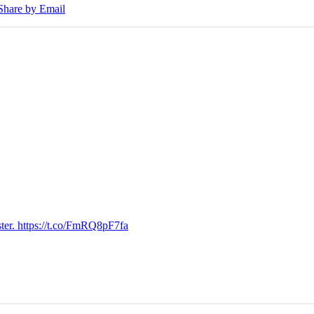
Share by Email
ter. https://t.co/FmRQ8pF7fa