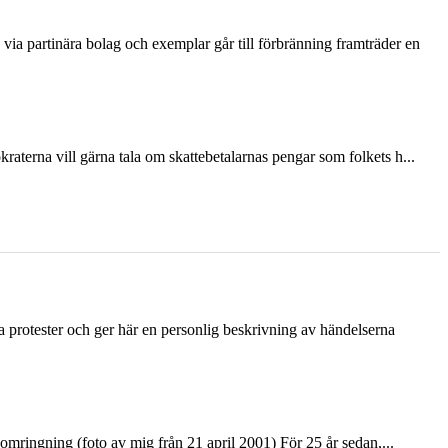
via partinära bolag och exemplar går till förbränning framträder en
terna vill gärna tala om skattebetalarnas pengar som folkets h...
ka protester och ger här en personlig beskrivning av händelserna
ringning (foto av mig från 21 april 2001) För 25 år sedan,...