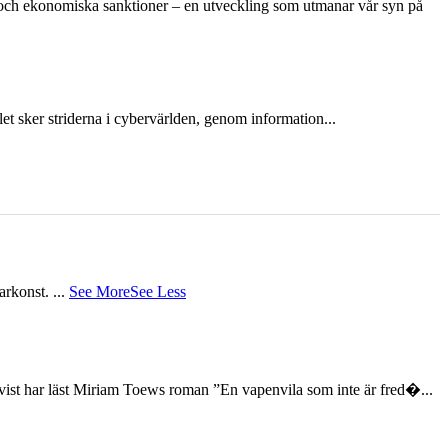
n och ekonomiska sanktioner – en utveckling som utmanar vår syn på
et sker striderna i cybervärlden, genom information...
tarkonst.
...
See More
See Less
st har läst Miriam Toews roman ”En vapenvila som inte är fred�...