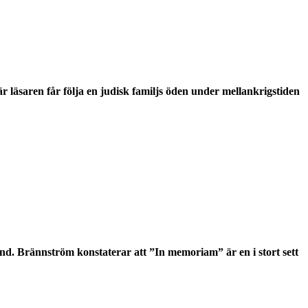
 läsaren får följa en judisk familjs öden under mellankrigstiden
d. Brännström konstaterar att ”In memoriam” är en i stort sett