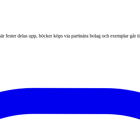
r fester delas upp, böcker köps via partinära bolag och exemplar går til