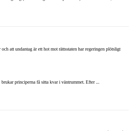
och att undantag är ett hot mot rättsstaten har regeringen plötsligt
ukar principerna få sitta kvar i väntrummet. Efter ...