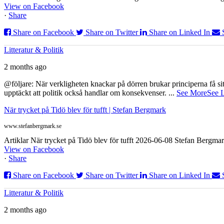
View on Facebook
·
Share
Share on Facebook
Share on Twitter
Share on Linked In
Litteratur & Politik
2 months ago
@följare: När verkligheten knackar på dörren brukar principerna få sitta
upptäckt att politik också handlar om konsekvenser.
...
See More
See 
När trycket på Tidö blev för tufft | Stefan Bergmark
www.stefanbergmark.se
Artiklar När trycket på Tidö blev för tufft 2026-06-08 Stefan Bergmar
View on Facebook
·
Share
Share on Facebook
Share on Twitter
Share on Linked In
Litteratur & Politik
2 months ago