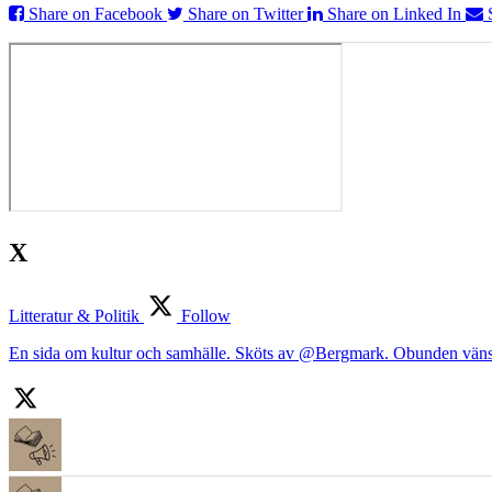
Share on Facebook
Share on Twitter
Share on Linked In
X
Litteratur & Politik
Follow
En sida om kultur och samhälle. Sköts av @Bergmark. Obunden väns