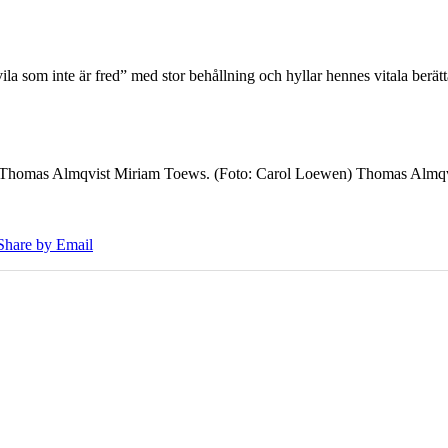
 som inte är fred” med stor behållning och hyllar hennes vitala berät
7 Thomas Almqvist Miriam Toews. (Foto: Carol Loewen) Thomas Almqvi
Share by Email