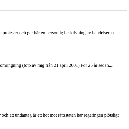
ka protester och ger här en personlig beskrivning av händelserna
ringning (foto av mig från 21 april 2001) För 25 år sedan,...
och att undantag är ett hot mot rättsstaten har regeringen plötsligt