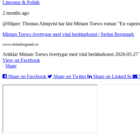
Litteratur & Politik
2 months ago
@följare: Thomas Almqvist har läst Miriam Toews roman ”En vapenvila
Miriam Toews övertygar med vital berättarkonst | Stefan Bergmark
www.stefanbergmark.se
Artiklar Miriam Toews övertygar med vital berättarkonst 2026-05-2
View on Facebook
·
Share
Share on Facebook
Share on Twitter
Share on Linked In