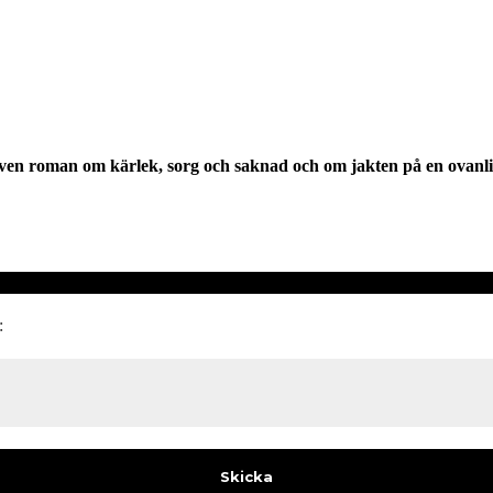
ven roman om kärlek, sorg och saknad och om jakten på en ovanli
: