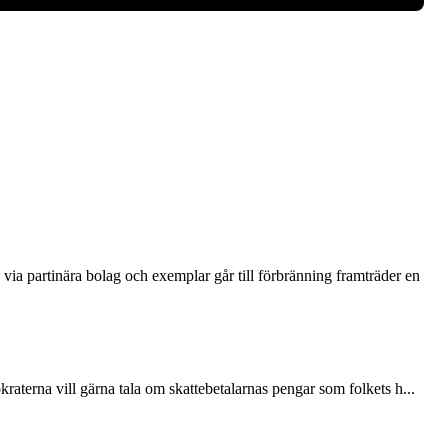
via partinära bolag och exemplar går till förbränning framträder en
terna vill gärna tala om skattebetalarnas pengar som folkets h...