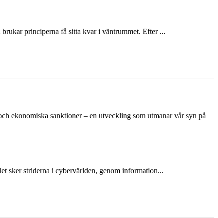
ukar principerna få sitta kvar i väntrummet. Efter ...
n och ekonomiska sanktioner – en utveckling som utmanar vår syn på
et sker striderna i cybervärlden, genom information...