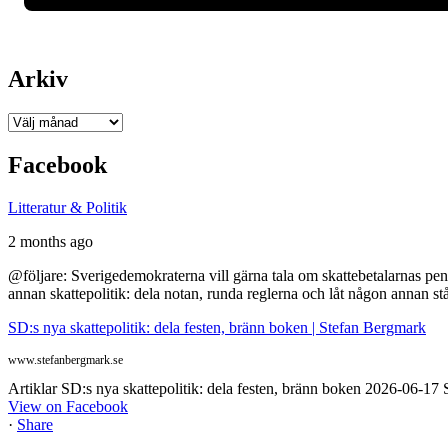
Arkiv
Arkiv
Facebook
Litteratur & Politik
2 months ago
@följare: Sverigedemokraterna vill gärna tala om skattebetalarnas pen
annan skattepolitik: dela notan, runda reglerna och låt någon annan st
SD:s nya skattepolitik: dela festen, bränn boken | Stefan Bergmark
www.stefanbergmark.se
Artiklar SD:s nya skattepolitik: dela festen, bränn boken 2026-06-1
View on Facebook
·
Share