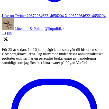
Like on Twitter 2067226462214656204
X
2067226462214656204
Litteratur & Politik
@littpolitik
·
13 jun
För 25 år sedan, 14-16 juni, pågick det som gått till historien som
Göteborgskravallerna. Jag närvarade under dessa antikapitalistiska
protester och ger här en personlig beskrivning av händelserna
samtidigt som jag försöker hitta svaret på frågan Varför?