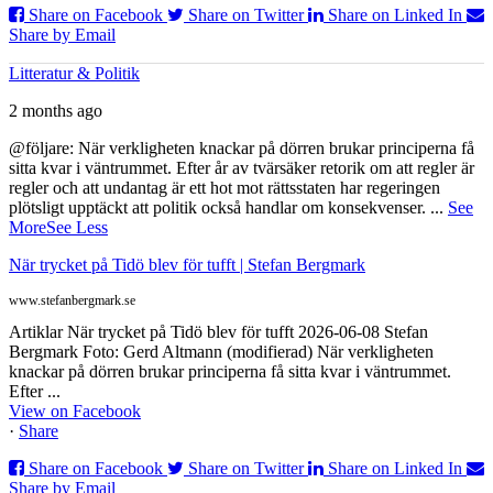
Share on Facebook
Share on Twitter
Share on Linked In
Share by Email
Litteratur & Politik
2 months ago
@följare: När verkligheten knackar på dörren brukar principerna få
sitta kvar i väntrummet. Efter år av tvärsäker retorik om att regler är
regler och att undantag är ett hot mot rättsstaten har regeringen
plötsligt upptäckt att politik också handlar om konsekvenser.
...
See
More
See Less
När trycket på Tidö blev för tufft | Stefan Bergmark
www.stefanbergmark.se
Artiklar När trycket på Tidö blev för tufft 2026-06-08 Stefan
Bergmark Foto: Gerd Altmann (modifierad) När verkligheten
knackar på dörren brukar principerna få sitta kvar i väntrummet.
Efter ...
View on Facebook
·
Share
Share on Facebook
Share on Twitter
Share on Linked In
Share by Email