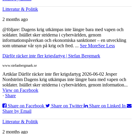
Litteratur & Politik
2 months ago
@följare: Dagens krig utkämpas inte längre bara med vapen och
soldater. Istället sker striderna i cybervärlden, genom
informationspåverkan och ekonomiska sanktioner – en utveckling
som utmanar vår syn på krig och fred.
...
See More
See Less
Därför räcker inte fler krigsfartyg | Stefan Bergmark
www.stefanbergmark.se
Artiklar Därför räcker inte fler krigsfartyg 2026-06-02 Jesper
Nordström Dagens krig utkämpas inte längre bara med vapen och
soldater. Istället sker striderna i cybervärlden, genom information...
View on Facebook
·
Share
Share on Facebook
Share on Twitter
Share on Linked In
Share by Email
Litteratur & Politik
2 months ago