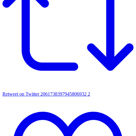
Retweet on Twitter 2061738397945806932
2