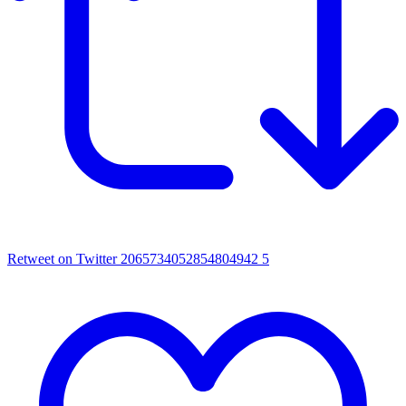
Retweet on Twitter 2065734052854804942
5