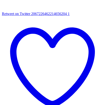
Retweet on Twitter 2067226462214656204
1