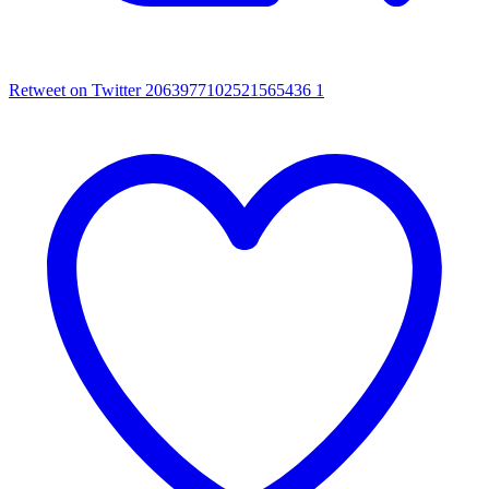
Retweet on Twitter 2063977102521565436
1