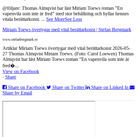
@följare: Thomas Almqvist har läst Miriam Toews roman ”En
vapenvila som inte är fred” med stor behållning och hyllar hennes
vitala berättarkonst.
...
See More
See Less
Miriam Toews övertygar med vital berättarkonst | Stefan Bergmark
www.stefanbergmark.se
Artiklar Miriam Toews övertygar med vital berättarkonst 2026-05-
27 Thomas Almqvist Miriam Toews. (Foto: Carol Loewen) Thomas
Almqvist har läst Miriam Toews roman ”En vapenvila som inte är
fred�...
View on Facebook
·
Share
Share on Facebook
Share on Twitter
Share on Linked In
Share by Email