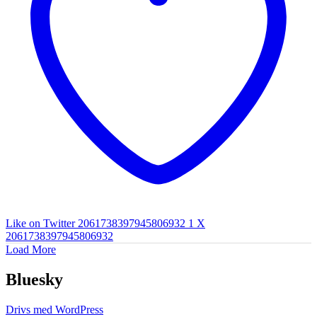
Like on Twitter 2061738397945806932
1
X
2061738397945806932
Load More
Bluesky
Drivs med WordPress