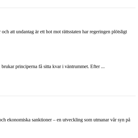
och att undantag är ett hot mot rättsstaten har regeringen plötsligt
ukar principerna få sitta kvar i väntrummet. Efter ...
n och ekonomiska sanktioner – en utveckling som utmanar vår syn på