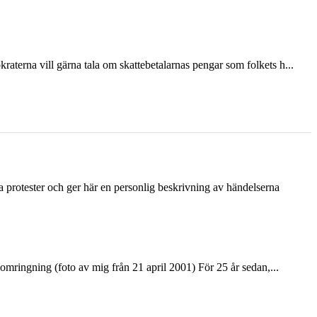
terna vill gärna tala om skattebetalarnas pengar som folkets h...
ka protester och ger här en personlig beskrivning av händelserna
ringning (foto av mig från 21 april 2001) För 25 år sedan,...