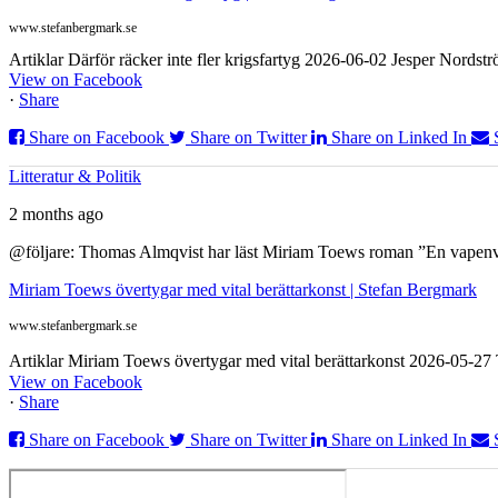
www.stefanbergmark.se
Artiklar Därför räcker inte fler krigsfartyg 2026-06-02 Jesper Nordstr
View on Facebook
·
Share
Share on Facebook
Share on Twitter
Share on Linked In
Litteratur & Politik
2 months ago
@följare: Thomas Almqvist har läst Miriam Toews roman ”En vapenvila
Miriam Toews övertygar med vital berättarkonst | Stefan Bergmark
www.stefanbergmark.se
Artiklar Miriam Toews övertygar med vital berättarkonst 2026-05-2
View on Facebook
·
Share
Share on Facebook
Share on Twitter
Share on Linked In