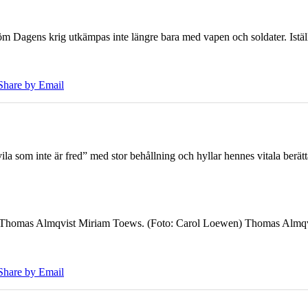
öm Dagens krig utkämpas inte längre bara med vapen och soldater. Iställ
Share by Email
 som inte är fred” med stor behållning och hyllar hennes vitala berät
7 Thomas Almqvist Miriam Toews. (Foto: Carol Loewen) Thomas Almqvi
Share by Email