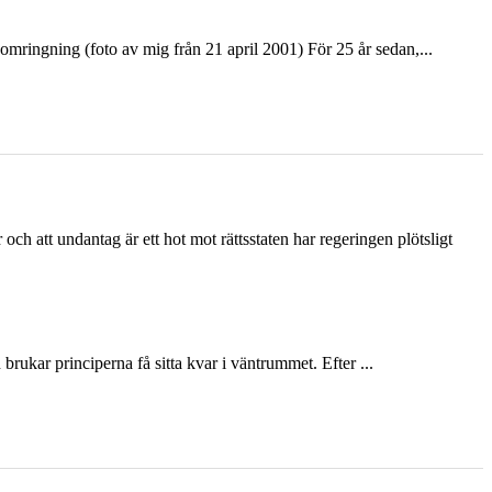
ringning (foto av mig från 21 april 2001) För 25 år sedan,...
och att undantag är ett hot mot rättsstaten har regeringen plötsligt
ukar principerna få sitta kvar i väntrummet. Efter ...