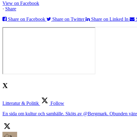
View on Facebook
·
Share
Share on Facebook
Share on Twitter
Share on Linked In
X
Litteratur & Politik
Follow
En sida om kultur och samhälle. Sköts av @Bergmark. Obunden väns