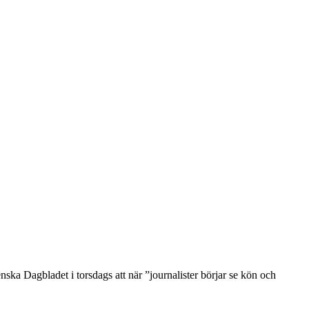
nska Dagbladet i torsdags att när ”journalister börjar se kön och