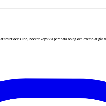
r fester delas upp, böcker köps via partinära bolag och exemplar går til