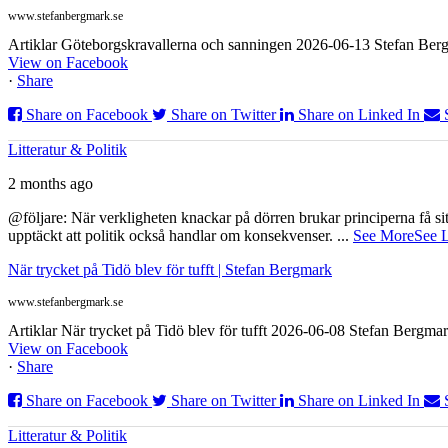
www.stefanbergmark.se
Artiklar Göteborgskravallerna och sanningen 2026-06-13 Stefan Bergm
View on Facebook
·
Share
Share on Facebook
Share on Twitter
Share on Linked In
Litteratur & Politik
2 months ago
@följare: När verkligheten knackar på dörren brukar principerna få sitta
upptäckt att politik också handlar om konsekvenser.
...
See More
See 
När trycket på Tidö blev för tufft | Stefan Bergmark
www.stefanbergmark.se
Artiklar När trycket på Tidö blev för tufft 2026-06-08 Stefan Bergmar
View on Facebook
·
Share
Share on Facebook
Share on Twitter
Share on Linked In
Litteratur & Politik