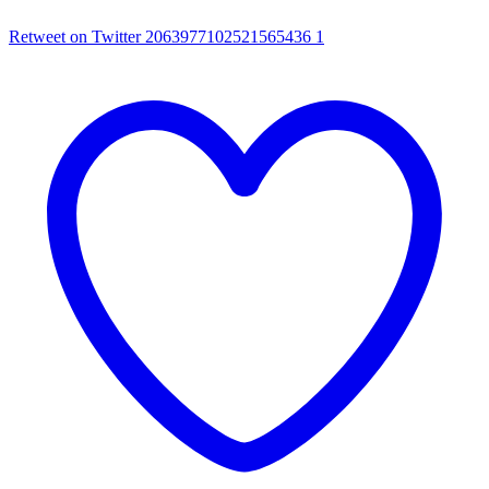
Retweet on Twitter 2063977102521565436
1