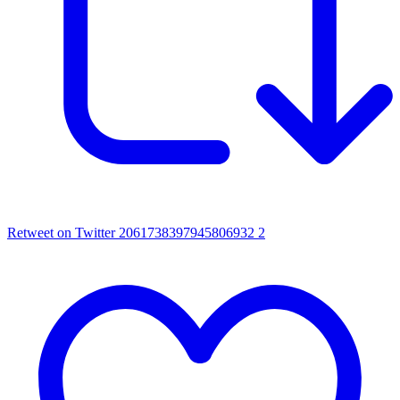
Retweet on Twitter 2061738397945806932
2