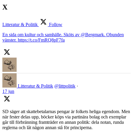
X
Litteratur & Politik
Follow
En sida om kultur och samhälle. Sköts av @Bergmark. Obunden
vänster. https://t.co/FmRQ8pF7fa
Litteratur & Politik
@littpolitik
·
17 jun
SD säger att skattebetalarnas pengar är folkets heliga egendom. Men
när fester delas upp, böcker köps via partinära bolag och exemplar
går till förbränning framträder en annan politik: dela notan, runda
reglerna och låt någon annan stå för principerna.