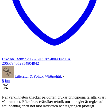
Like on Twitter 2065734052854804942
1
X
2065734052854804942
Litteratur & Politik
@littpolitik
·
8 jun
När verkligheten knackar på dörren brukar principerna få sitta kvar i
väntrummet. Efter år av tvärsäker retorik om att regler är regler och
att undantag är ett hot mot rättsstaten har regeringen plötsligt