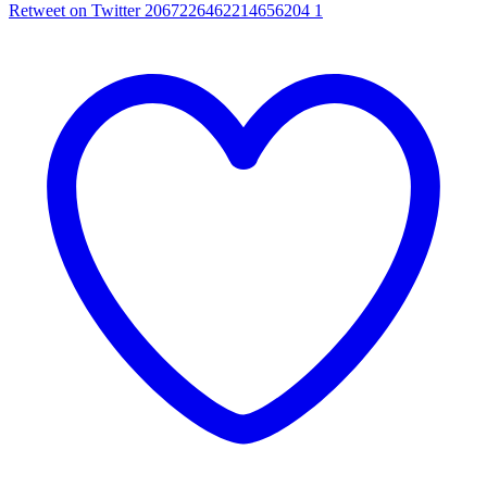
Retweet on Twitter 2067226462214656204
1