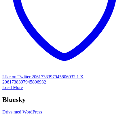
Like on Twitter 2061738397945806932
1
X
2061738397945806932
Load More
Bluesky
Drivs med WordPress