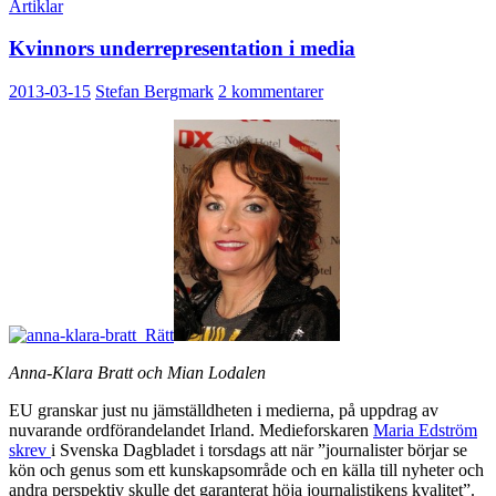
Artiklar
Kvinnors underrepresentation i media
2013-03-15
Stefan Bergmark
2 kommentarer
Anna-Klara Bratt och Mian Lodalen
EU granskar just nu jämställdheten i medierna, på uppdrag av
nuvarande ordförandelandet Irland. Medieforskaren
Maria Edström
skrev
i Svenska Dagbladet i torsdags att när ”journalister börjar se
kön och genus som ett kunskapsområde och en källa till nyheter och
andra perspektiv skulle det garanterat höja journalistikens kvalitet”.