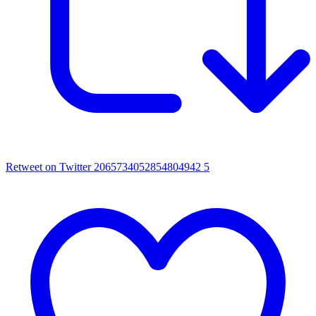
Retweet on Twitter 2065734052854804942
5