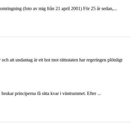
ringning (foto av mig från 21 april 2001) För 25 år sedan,...
och att undantag är ett hot mot rättsstaten har regeringen plötsligt
ukar principerna få sitta kvar i väntrummet. Efter ...