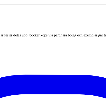
r fester delas upp, böcker köps via partinära bolag och exemplar går til