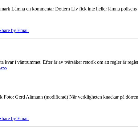
ark Lämna en kommentar Dottern Liv fick inte heller lämna polisens om
Share by Email
 kvar i väntrummet. Efter år av tvärsäker retorik om att regler är regler 
Less
k Foto: Gerd Altmann (modifierad) När verkligheten knackar på dörren br
Share by Email