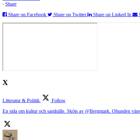
·
Share
Share on Facebook
Share on Twitter
Share on Linked In
X
Litteratur & Politik
Follow
En sida om kultur och samhälle. Sköts av @Bergmark. Obunden väns