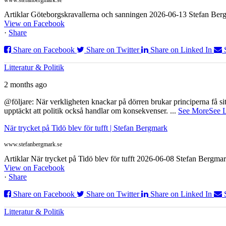
Artiklar Göteborgskravallerna och sanningen 2026-06-13 Stefan Bergm
View on Facebook
·
Share
Share on Facebook
Share on Twitter
Share on Linked In
Litteratur & Politik
2 months ago
@följare: När verkligheten knackar på dörren brukar principerna få sitta
upptäckt att politik också handlar om konsekvenser.
...
See More
See 
När trycket på Tidö blev för tufft | Stefan Bergmark
www.stefanbergmark.se
Artiklar När trycket på Tidö blev för tufft 2026-06-08 Stefan Bergmar
View on Facebook
·
Share
Share on Facebook
Share on Twitter
Share on Linked In
Litteratur & Politik