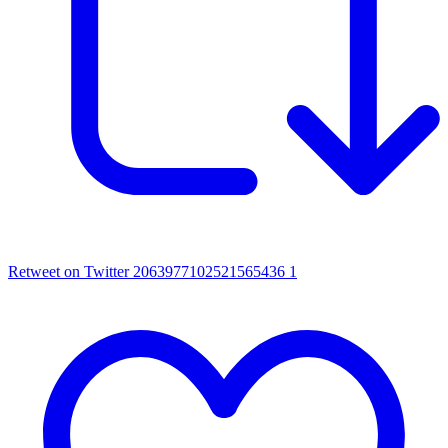
Retweet on Twitter 2063977102521565436
1