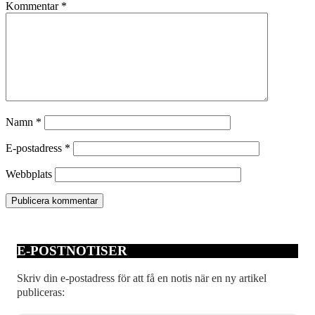
Kommentar
*
Namn
*
E-postadress
*
Webbplats
E-POSTNOTISER
Skriv din e-postadress för att få en notis när en ny artikel
publiceras: