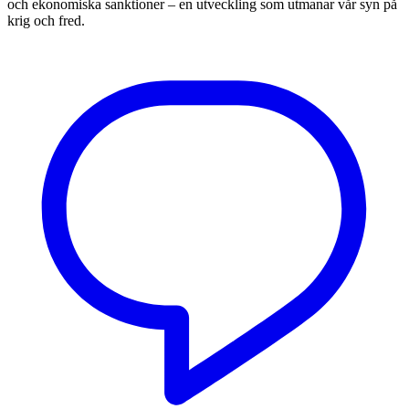
och ekonomiska sanktioner – en utveckling som utmanar vår syn på
krig och fred.