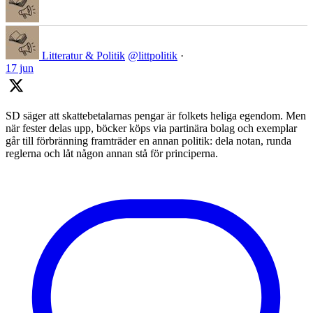
Litteratur & Politik
@littpolitik
·
17 jun
SD säger att skattebetalarnas pengar är folkets heliga egendom. Men
när fester delas upp, böcker köps via partinära bolag och exemplar
går till förbränning framträder en annan politik: dela notan, runda
reglerna och låt någon annan stå för principerna.