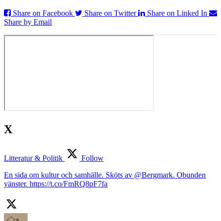
Share on Facebook
Share on Twitter
Share on Linked In
Share by Email
X
Litteratur & Politik
Follow
En sida om kultur och samhälle. Sköts av @Bergmark. Obunden
vänster. https://t.co/FmRQ8pF7fa