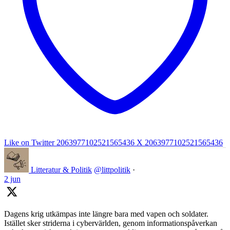
Like on Twitter 2063977102521565436
X
2063977102521565436
Litteratur & Politik
@littpolitik
·
2 jun
Dagens krig utkämpas inte längre bara med vapen och soldater.
Istället sker striderna i cybervärlden, genom informationspåverkan