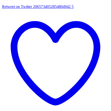
Retweet on Twitter 2065734052854804942
5