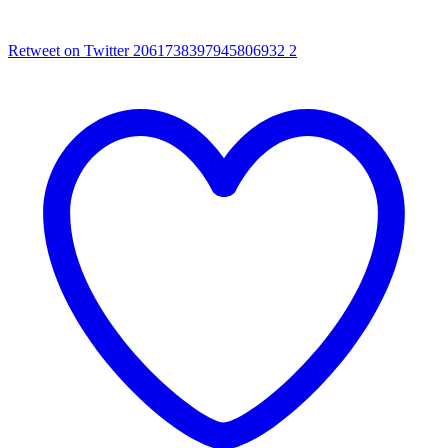
Retweet on Twitter 2061738397945806932
2