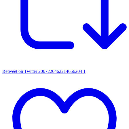
Retweet on Twitter 2067226462214656204
1