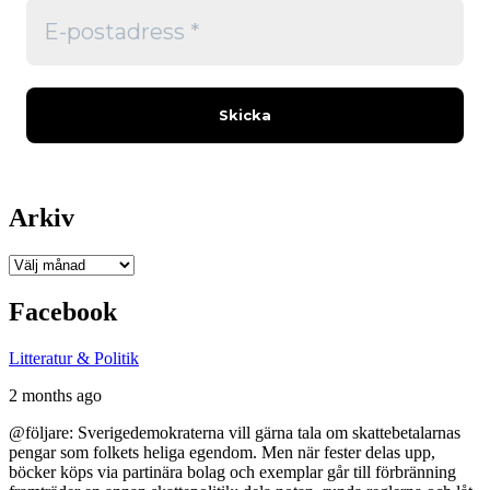
Arkiv
Arkiv
Facebook
Litteratur & Politik
2 months ago
@följare: Sverigedemokraterna vill gärna tala om skattebetalarnas
pengar som folkets heliga egendom. Men när fester delas upp,
böcker köps via partinära bolag och exemplar går till förbränning