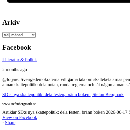
Arkiv
Arkiv
Facebook
Litteratur & Politik
2 months ago
@följare: Sverigedemokraterna vill gärna tala om skattebetalarnas pen
annan skattepolitik: dela notan, runda reglerna och låt någon annan st
SD:s nya skattepolitik: dela festen, bränn boken | Stefan Bergmark
www.stefanbergmark.se
Artiklar SD:s nya skattepolitik: dela festen, bränn boken 2026-06-1
View on Facebook
·
Share