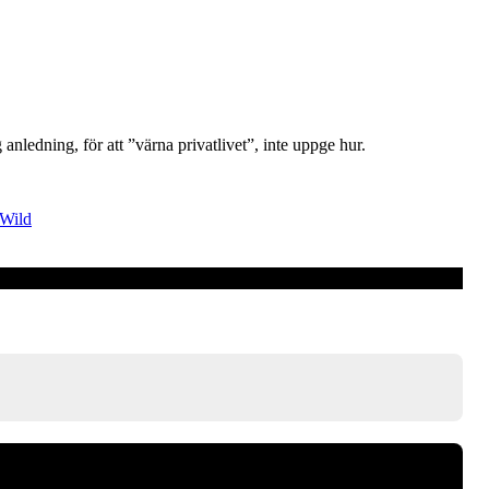
anledning, för att ”värna privatlivet”, inte uppge hur.
Wild