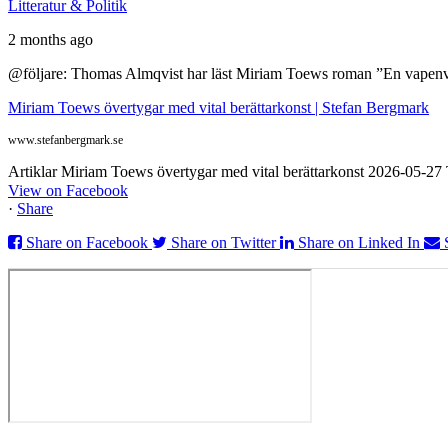
Litteratur & Politik
2 months ago
@följare: Thomas Almqvist har läst Miriam Toews roman ”En vapenvila
Miriam Toews övertygar med vital berättarkonst | Stefan Bergmark
www.stefanbergmark.se
Artiklar Miriam Toews övertygar med vital berättarkonst 2026-05-2
View on Facebook
·
Share
Share on Facebook
Share on Twitter
Share on Linked In