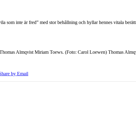
 som inte är fred” med stor behållning och hyllar hennes vitala berät
7 Thomas Almqvist Miriam Toews. (Foto: Carol Loewen) Thomas Almqvi
Share by Email