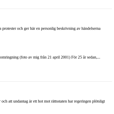
ka protester och ger här en personlig beskrivning av händelserna
ringning (foto av mig från 21 april 2001) För 25 år sedan,...
och att undantag är ett hot mot rättsstaten har regeringen plötsligt