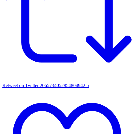
Retweet on Twitter 2065734052854804942
5