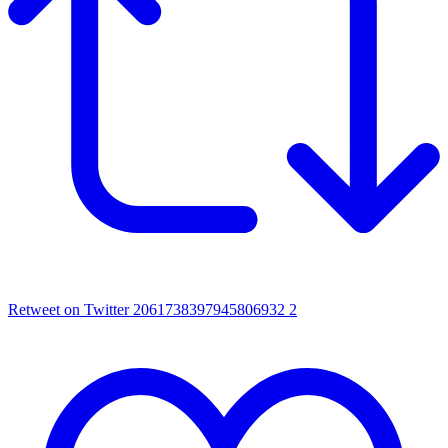
Retweet on Twitter 2061738397945806932
2