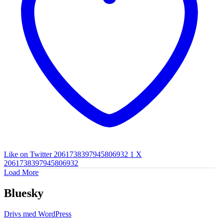
Like on Twitter 2061738397945806932
1
X
2061738397945806932
Load More
Bluesky
Drivs med WordPress