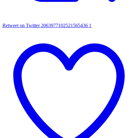
Retweet on Twitter 2063977102521565436
1