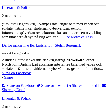
Litteratur & Politik
2 months ago
@följare: Dagens krig utkämpas inte längre bara med vapen och
soldater. Istället sker striderna i cybervärlden, genom
informationspåverkan och ekonomiska sanktioner – en utveckling
som utmanar vår syn på krig och fred.
...
See More
See Less
Därför räcker inte fler krigsfartyg | Stefan Bergmark
www.stefanbergmark.se
Artiklar Därför räcker inte fler krigsfartyg 2026-06-02 Jesper
Nordström Dagens krig utkämpas inte längre bara med vapen och
soldater. Istället sker striderna i cybervärlden, genom information...
View on Facebook
·
Share
Share on Facebook
Share on Twitter
Share on Linked In
Share by Email
Litteratur & Politik
2 months ago