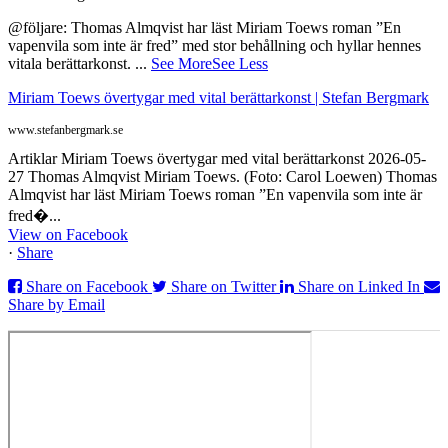
@följare: Thomas Almqvist har läst Miriam Toews roman ”En
vapenvila som inte är fred” med stor behållning och hyllar hennes
vitala berättarkonst.
...
See More
See Less
Miriam Toews övertygar med vital berättarkonst | Stefan Bergmark
www.stefanbergmark.se
Artiklar Miriam Toews övertygar med vital berättarkonst 2026-05-
27 Thomas Almqvist Miriam Toews. (Foto: Carol Loewen) Thomas
Almqvist har läst Miriam Toews roman ”En vapenvila som inte är
fred�...
View on Facebook
·
Share
Share on Facebook
Share on Twitter
Share on Linked In
Share by Email