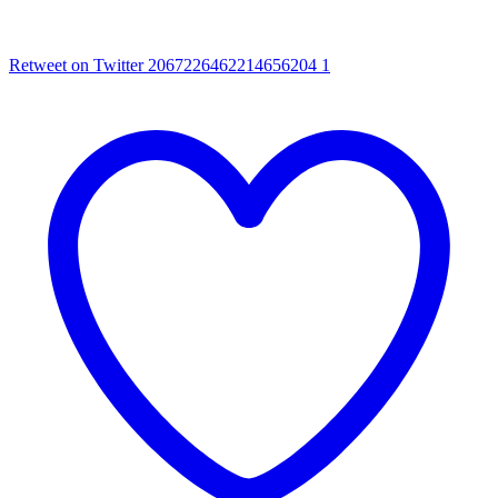
Retweet on Twitter 2067226462214656204
1