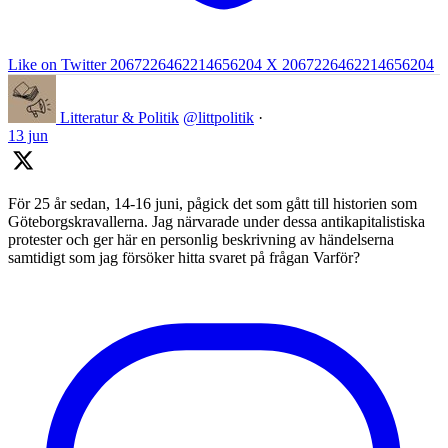
Like on Twitter 2067226462214656204
X
2067226462214656204
Litteratur & Politik
@littpolitik
·
13 jun
För 25 år sedan, 14-16 juni, pågick det som gått till historien som
Göteborgskravallerna. Jag närvarade under dessa antikapitalistiska
protester och ger här en personlig beskrivning av händelserna
samtidigt som jag försöker hitta svaret på frågan Varför?