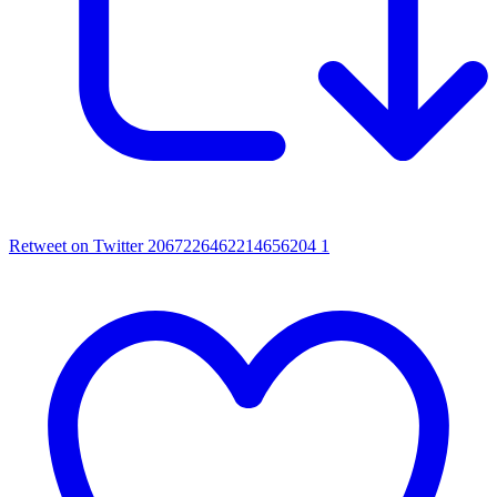
Retweet on Twitter 2067226462214656204
1