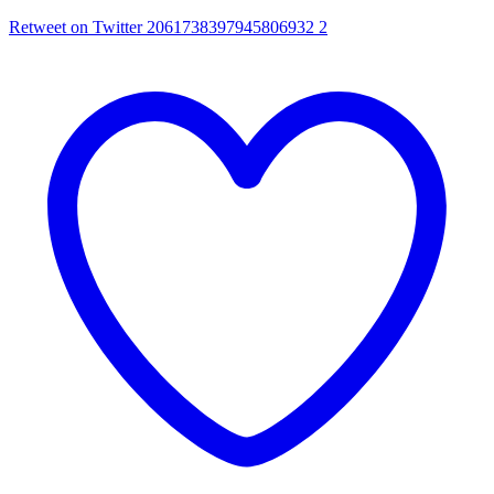
Retweet on Twitter 2061738397945806932
2