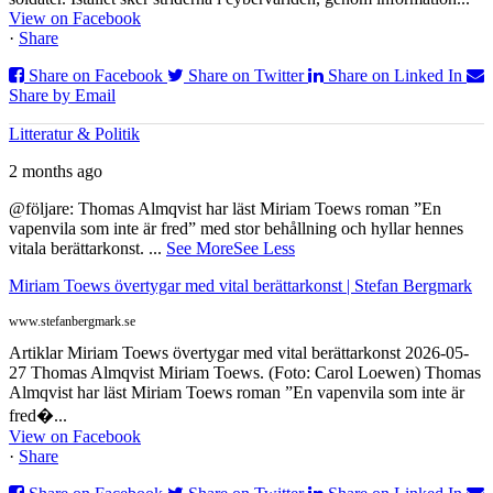
View on Facebook
·
Share
Share on Facebook
Share on Twitter
Share on Linked In
Share by Email
Litteratur & Politik
2 months ago
@följare: Thomas Almqvist har läst Miriam Toews roman ”En
vapenvila som inte är fred” med stor behållning och hyllar hennes
vitala berättarkonst.
...
See More
See Less
Miriam Toews övertygar med vital berättarkonst | Stefan Bergmark
www.stefanbergmark.se
Artiklar Miriam Toews övertygar med vital berättarkonst 2026-05-
27 Thomas Almqvist Miriam Toews. (Foto: Carol Loewen) Thomas
Almqvist har läst Miriam Toews roman ”En vapenvila som inte är
fred�...
View on Facebook
·
Share