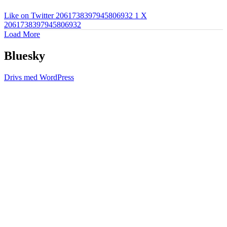
Like on Twitter 2061738397945806932
1
X
2061738397945806932
Load More
Bluesky
Drivs med WordPress