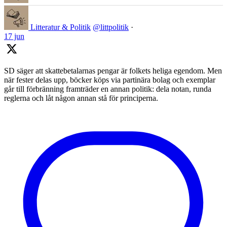
Litteratur & Politik
@littpolitik
·
17 jun
SD säger att skattebetalarnas pengar är folkets heliga egendom. Men
när fester delas upp, böcker köps via partinära bolag och exemplar
går till förbränning framträder en annan politik: dela notan, runda
reglerna och låt någon annan stå för principerna.