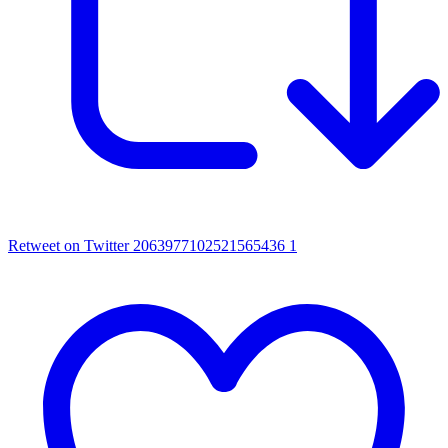
Retweet on Twitter 2063977102521565436
1