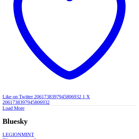
Like on Twitter 2061738397945806932
1
X
2061738397945806932
Load More
Bluesky
LEGIONMINT