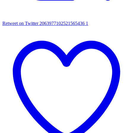
Retweet on Twitter 2063977102521565436
1