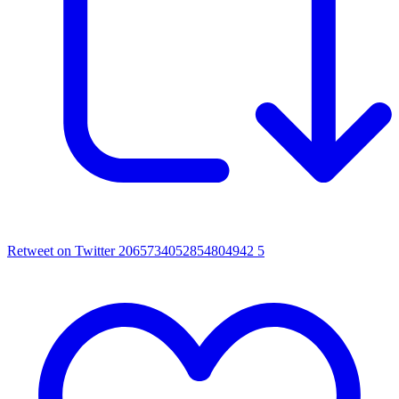
Retweet on Twitter 2065734052854804942
5