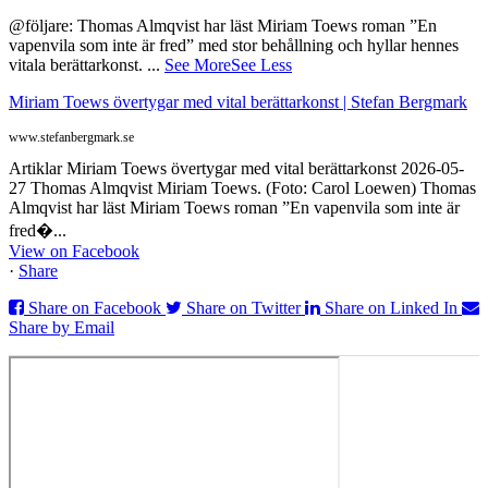
@följare: Thomas Almqvist har läst Miriam Toews roman ”En
vapenvila som inte är fred” med stor behållning och hyllar hennes
vitala berättarkonst.
...
See More
See Less
Miriam Toews övertygar med vital berättarkonst | Stefan Bergmark
www.stefanbergmark.se
Artiklar Miriam Toews övertygar med vital berättarkonst 2026-05-
27 Thomas Almqvist Miriam Toews. (Foto: Carol Loewen) Thomas
Almqvist har läst Miriam Toews roman ”En vapenvila som inte är
fred�...
View on Facebook
·
Share
Share on Facebook
Share on Twitter
Share on Linked In
Share by Email