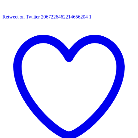
Retweet on Twitter 2067226462214656204
1