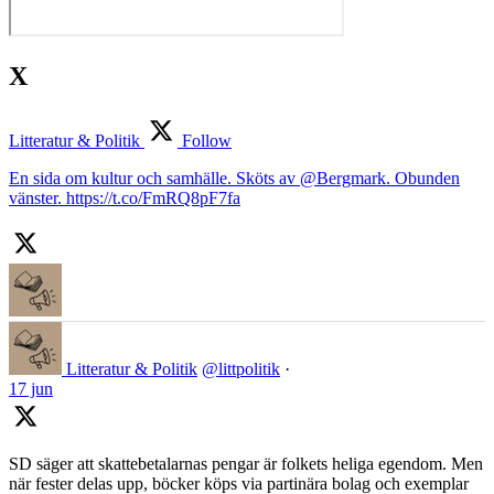
X
Litteratur & Politik
Follow
En sida om kultur och samhälle. Sköts av @Bergmark. Obunden
vänster. https://t.co/FmRQ8pF7fa
Litteratur & Politik
@littpolitik
·
17 jun
SD säger att skattebetalarnas pengar är folkets heliga egendom. Men
när fester delas upp, böcker köps via partinära bolag och exemplar