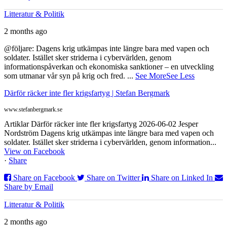
Litteratur & Politik
2 months ago
@följare: Dagens krig utkämpas inte längre bara med vapen och
soldater. Istället sker striderna i cybervärlden, genom
informationspåverkan och ekonomiska sanktioner – en utveckling
som utmanar vår syn på krig och fred.
...
See More
See Less
Därför räcker inte fler krigsfartyg | Stefan Bergmark
www.stefanbergmark.se
Artiklar Därför räcker inte fler krigsfartyg 2026-06-02 Jesper
Nordström Dagens krig utkämpas inte längre bara med vapen och
soldater. Istället sker striderna i cybervärlden, genom information...
View on Facebook
·
Share
Share on Facebook
Share on Twitter
Share on Linked In
Share by Email
Litteratur & Politik
2 months ago