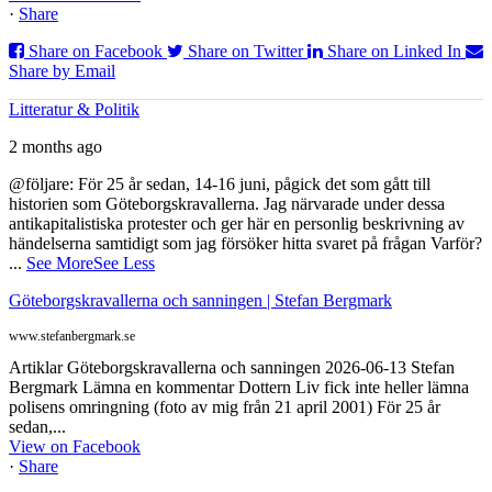
·
Share
Share on Facebook
Share on Twitter
Share on Linked In
Share by Email
Litteratur & Politik
2 months ago
@följare: För 25 år sedan, 14-16 juni, pågick det som gått till
historien som Göteborgskravallerna. Jag närvarade under dessa
antikapitalistiska protester och ger här en personlig beskrivning av
händelserna samtidigt som jag försöker hitta svaret på frågan Varför?
...
See More
See Less
Göteborgskravallerna och sanningen | Stefan Bergmark
www.stefanbergmark.se
Artiklar Göteborgskravallerna och sanningen 2026-06-13 Stefan
Bergmark Lämna en kommentar Dottern Liv fick inte heller lämna
polisens omringning (foto av mig från 21 april 2001) För 25 år
sedan,...
View on Facebook
·
Share