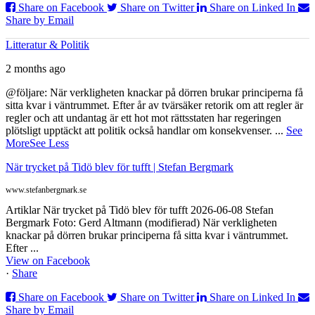
Share on Facebook
Share on Twitter
Share on Linked In
Share by Email
Litteratur & Politik
2 months ago
@följare: När verkligheten knackar på dörren brukar principerna få
sitta kvar i väntrummet. Efter år av tvärsäker retorik om att regler är
regler och att undantag är ett hot mot rättsstaten har regeringen
plötsligt upptäckt att politik också handlar om konsekvenser.
...
See
More
See Less
När trycket på Tidö blev för tufft | Stefan Bergmark
www.stefanbergmark.se
Artiklar När trycket på Tidö blev för tufft 2026-06-08 Stefan
Bergmark Foto: Gerd Altmann (modifierad) När verkligheten
knackar på dörren brukar principerna få sitta kvar i väntrummet.
Efter ...
View on Facebook
·
Share
Share on Facebook
Share on Twitter
Share on Linked In
Share by Email