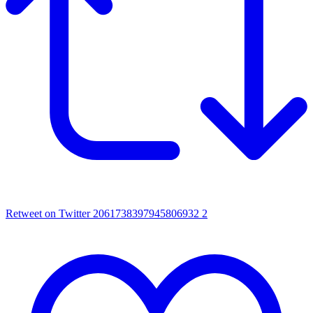
Retweet on Twitter 2061738397945806932
2