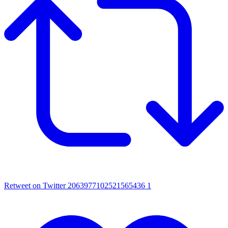
Retweet on Twitter 2063977102521565436
1