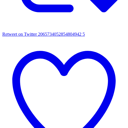
Retweet on Twitter 2065734052854804942
5