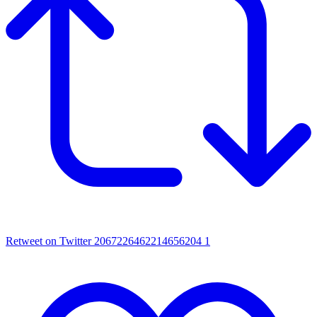
Retweet on Twitter 2067226462214656204
1