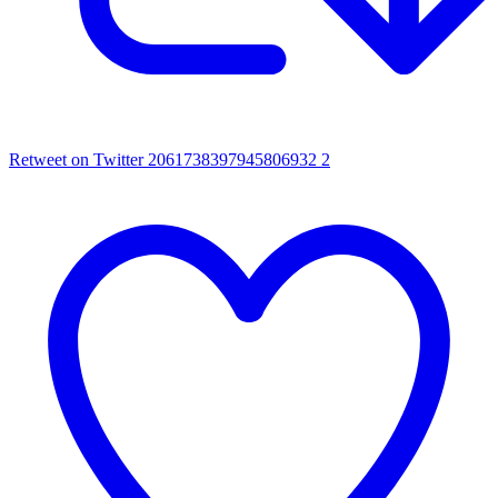
Retweet on Twitter 2061738397945806932
2