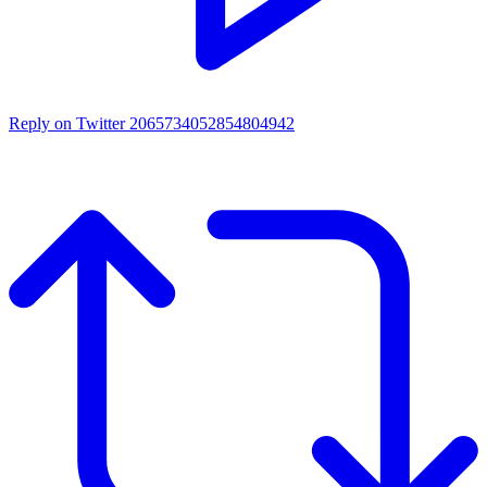
Reply on Twitter 2065734052854804942