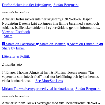
Därför räcker inte fler krigsfartyg | Stefan Bergmark
www.stefanbergmark.se
Artiklar Därför räcker inte fler krigsfartyg 2026-06-02 Jesper
Nordström Dagens krig utkämpas inte längre bara med vapen och
soldater. Istället sker striderna i cybervärlden, genom information...
View on Facebook
·
Share
Share on Facebook
Share on Twitter
Share on Linked In
Share by Email
Litteratur & Politik
2 months ago
@följare: Thomas Almqvist har läst Miriam Toews roman ”En
vapenvila som inte är fred” med stor behållning och hyllar hennes
vitala berättarkonst.
...
See More
See Less
Miriam Toews övertygar med vital berättarkonst | Stefan Bergmark
www.stefanbergmark.se
Artiklar Miriam Toews övertygar med vital berättarkonst 2026-05-