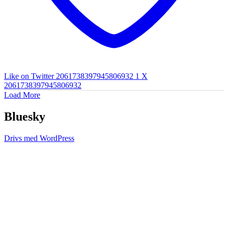
Like on Twitter 2061738397945806932
1
X
2061738397945806932
Load More
Bluesky
Drivs med WordPress