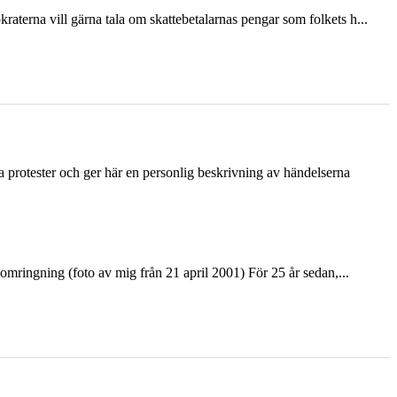
terna vill gärna tala om skattebetalarnas pengar som folkets h...
ka protester och ger här en personlig beskrivning av händelserna
ringning (foto av mig från 21 april 2001) För 25 år sedan,...