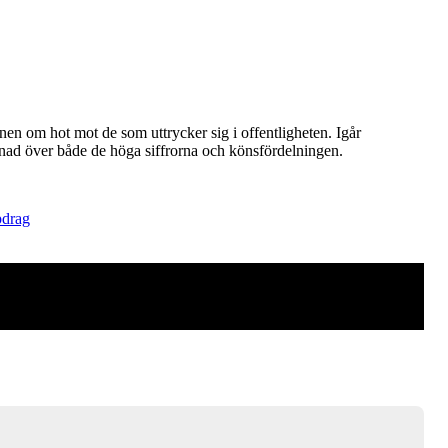
nen om hot mot de som uttrycker sig i offentligheten. Igår
nad över både de höga siffrorna och könsfördelningen.
drag