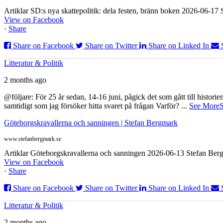
Artiklar SD:s nya skattepolitik: dela festen, bränn boken 2026-06-1
View on Facebook
·
Share
Share on Facebook
Share on Twitter
Share on Linked In
Litteratur & Politik
2 months ago
@följare: För 25 år sedan, 14-16 juni, pågick det som gått till histor
samtidigt som jag försöker hitta svaret på frågan Varför?
...
See More
S
Göteborgskravallerna och sanningen | Stefan Bergmark
www.stefanbergmark.se
Artiklar Göteborgskravallerna och sanningen 2026-06-13 Stefan Bergm
View on Facebook
·
Share
Share on Facebook
Share on Twitter
Share on Linked In
Litteratur & Politik
2 months ago