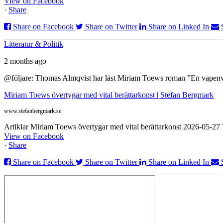
View on Facebook
·
Share
Share on Facebook
Share on Twitter
Share on Linked In
Litteratur & Politik
2 months ago
@följare: Thomas Almqvist har läst Miriam Toews roman ”En vapenvila
Miriam Toews övertygar med vital berättarkonst | Stefan Bergmark
www.stefanbergmark.se
Artiklar Miriam Toews övertygar med vital berättarkonst 2026-05-2
View on Facebook
·
Share
Share on Facebook
Share on Twitter
Share on Linked In