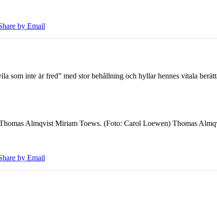
Share by Email
 som inte är fred” med stor behållning och hyllar hennes vitala berät
7 Thomas Almqvist Miriam Toews. (Foto: Carol Loewen) Thomas Almqvi
Share by Email