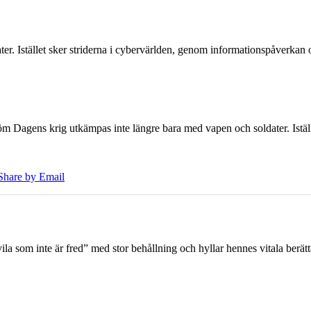
er. Istället sker striderna i cybervärlden, genom informationspåverka
öm Dagens krig utkämpas inte längre bara med vapen och soldater. Iställ
Share by Email
 som inte är fred” med stor behållning och hyllar hennes vitala berät