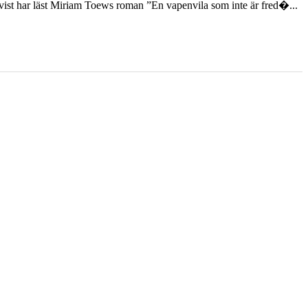
st har läst Miriam Toews roman ”En vapenvila som inte är fred�...