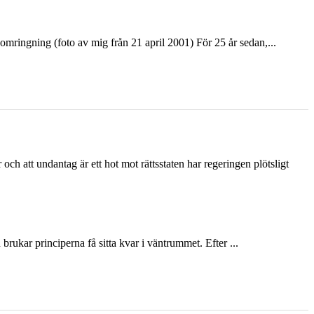
ringning (foto av mig från 21 april 2001) För 25 år sedan,...
och att undantag är ett hot mot rättsstaten har regeringen plötsligt
ukar principerna få sitta kvar i väntrummet. Efter ...