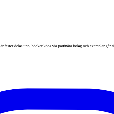
r fester delas upp, böcker köps via partinära bolag och exemplar går til