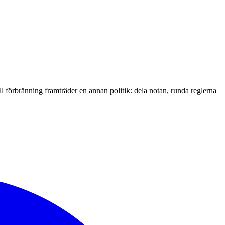
l förbränning framträder en annan politik: dela notan, runda reglerna