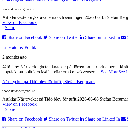
www.stefanbergmark.se
Artiklar Göteborgskravallerna och sanningen 2026-06-13 Stefan Bergm
View on Facebook
·
Share
Share on Facebook
Share on Twitter
Share on Linked In
Litteratur & Politik
2 months ago
@följare: När verkligheten knackar på dörren brukar principerna få sitta
upptäckt att politik också handlar om konsekvenser.
...
See More
See 
När trycket på Tidö blev för tufft | Stefan Bergmark
www.stefanbergmark.se
Artiklar När trycket på Tidö blev för tufft 2026-06-08 Stefan Bergmar
View on Facebook
·
Share
Share on Facebook
Share on Twitter
Share on Linked In