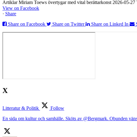
Artiklar Miriam Toews övertygar med vital berättarkonst 2026-05-2
View on Facebook
·
Share
Share on Facebook
Share on Twitter
Share on Linked In
X
Litteratur & Politik
Follow
En sida om kultur och samhälle. Sköts av @Bergmark. Obunden väns