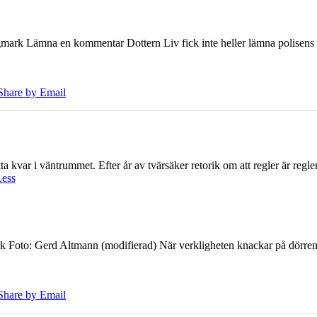
ark Lämna en kommentar Dottern Liv fick inte heller lämna polisens om
Share by Email
 kvar i väntrummet. Efter år av tvärsäker retorik om att regler är regler 
Less
k Foto: Gerd Altmann (modifierad) När verkligheten knackar på dörren br
Share by Email