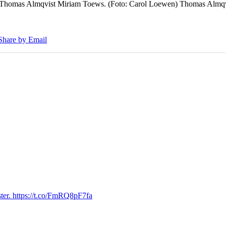
7 Thomas Almqvist Miriam Toews. (Foto: Carol Loewen) Thomas Almqvi
Share by Email
ter. https://t.co/FmRQ8pF7fa