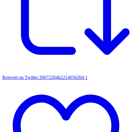
Retweet on Twitter 2067226462214656204
1