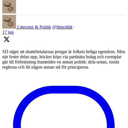
Litteratur & Politik
@littpolitik
·
17 jun
SD säger att skattebetalarnas pengar är folkets heliga egendom. Men
när fester delas upp, böcker köps via partinära bolag och exemplar
går till förbränning framträder en annan politik: dela notan, runda
reglerna och låt någon annan stå för principerna.