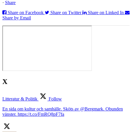
·
Share
Share on Facebook
Share on Twitter
Share on Linked In
Share by Email
X
Litteratur & Politik
Follow
En sida om kultur och samhälle. Sköts av @Bergmark. Obunden
vänster. https://t.co/FmRQ8pF7fa