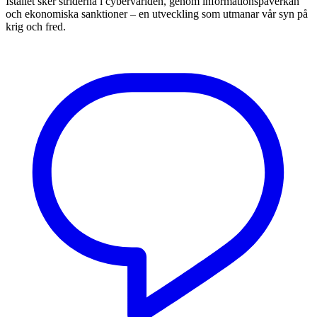
Istället sker striderna i cybervärlden, genom informationspåverkan
och ekonomiska sanktioner – en utveckling som utmanar vår syn på
krig och fred.