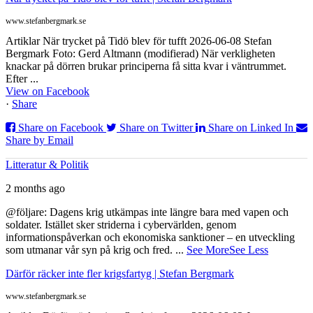
www.stefanbergmark.se
Artiklar När trycket på Tidö blev för tufft 2026-06-08 Stefan
Bergmark Foto: Gerd Altmann (modifierad) När verkligheten
knackar på dörren brukar principerna få sitta kvar i väntrummet.
Efter ...
View on Facebook
·
Share
Share on Facebook
Share on Twitter
Share on Linked In
Share by Email
Litteratur & Politik
2 months ago
@följare: Dagens krig utkämpas inte längre bara med vapen och
soldater. Istället sker striderna i cybervärlden, genom
informationspåverkan och ekonomiska sanktioner – en utveckling
som utmanar vår syn på krig och fred.
...
See More
See Less
Därför räcker inte fler krigsfartyg | Stefan Bergmark
www.stefanbergmark.se