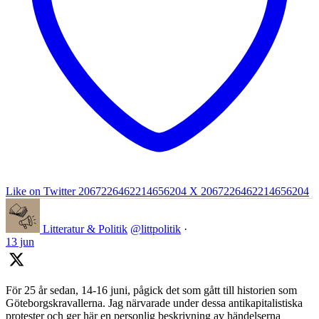
Like on Twitter 2067226462214656204
X
2067226462214656204
Litteratur & Politik
@littpolitik
·
13 jun
För 25 år sedan, 14-16 juni, pågick det som gått till historien som
Göteborgskravallerna. Jag närvarade under dessa antikapitalistiska
protester och ger här en personlig beskrivning av händelserna