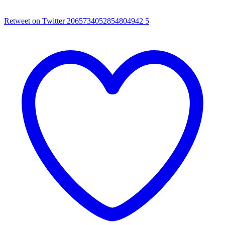
Retweet on Twitter 2065734052854804942
5