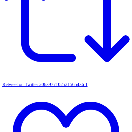
Retweet on Twitter 2063977102521565436
1