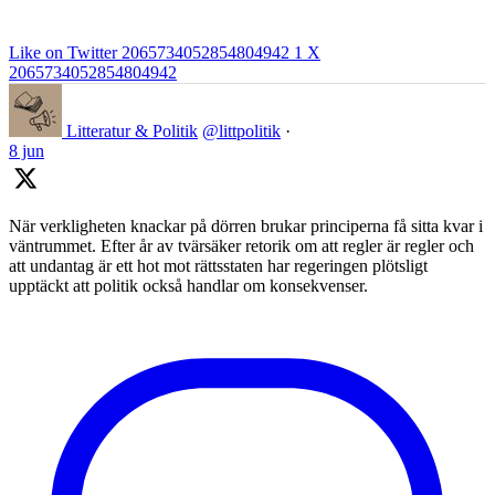
Like on Twitter 2065734052854804942
1
X
2065734052854804942
Litteratur & Politik
@littpolitik
·
8 jun
När verkligheten knackar på dörren brukar principerna få sitta kvar i
väntrummet. Efter år av tvärsäker retorik om att regler är regler och
att undantag är ett hot mot rättsstaten har regeringen plötsligt
upptäckt att politik också handlar om konsekvenser.