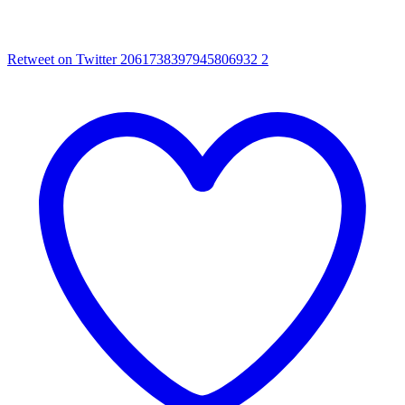
Retweet on Twitter 2061738397945806932
2