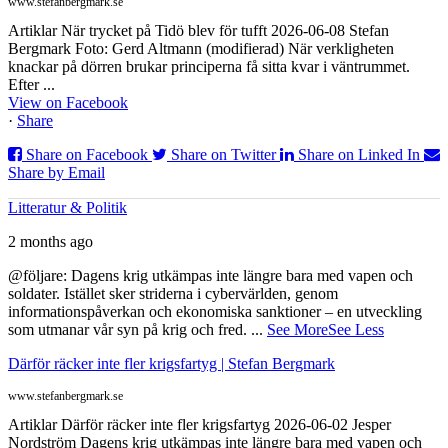
www.stefanbergmark.se
Artiklar När trycket på Tidö blev för tufft 2026-06-08 Stefan
Bergmark Foto: Gerd Altmann (modifierad) När verkligheten
knackar på dörren brukar principerna få sitta kvar i väntrummet.
Efter ...
View on Facebook
·
Share
Share on Facebook
Share on Twitter
Share on Linked In
Share by Email
Litteratur & Politik
2 months ago
@följare: Dagens krig utkämpas inte längre bara med vapen och
soldater. Istället sker striderna i cybervärlden, genom
informationspåverkan och ekonomiska sanktioner – en utveckling
som utmanar vår syn på krig och fred.
...
See More
See Less
Därför räcker inte fler krigsfartyg | Stefan Bergmark
www.stefanbergmark.se
Artiklar Därför räcker inte fler krigsfartyg 2026-06-02 Jesper
Nordström Dagens krig utkämpas inte längre bara med vapen och