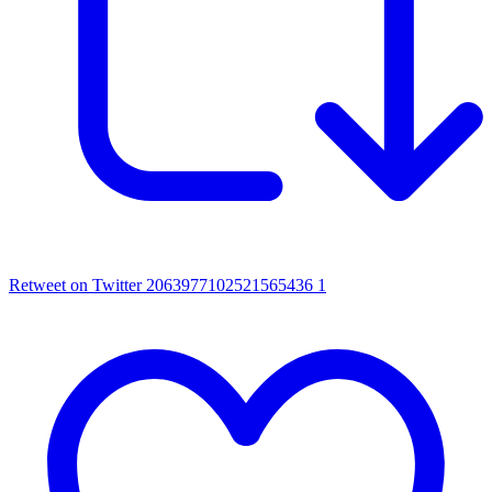
Retweet on Twitter 2063977102521565436
1