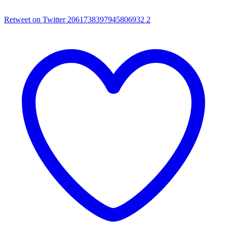
Retweet on Twitter 2061738397945806932
2