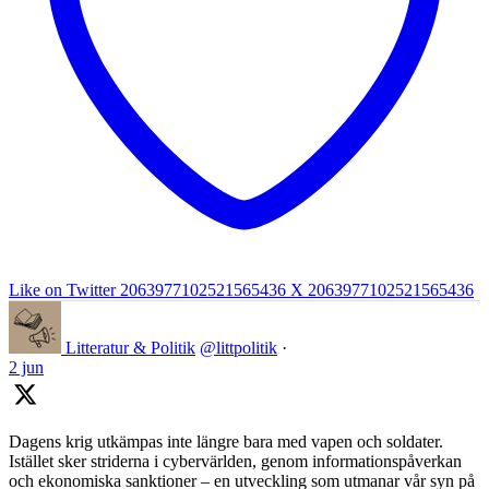
Like on Twitter 2063977102521565436
X
2063977102521565436
Litteratur & Politik
@littpolitik
·
2 jun
Dagens krig utkämpas inte längre bara med vapen och soldater.
Istället sker striderna i cybervärlden, genom informationspåverkan
och ekonomiska sanktioner – en utveckling som utmanar vår syn på