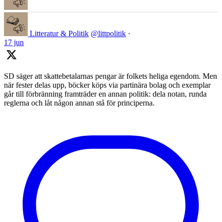
Litteratur & Politik
@littpolitik
·
17 jun
SD säger att skattebetalarnas pengar är folkets heliga egendom. Men
när fester delas upp, böcker köps via partinära bolag och exemplar
går till förbränning framträder en annan politik: dela notan, runda
reglerna och låt någon annan stå för principerna.