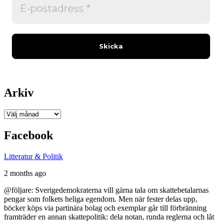
Arkiv
Arkiv
Facebook
Litteratur & Politik
2 months ago
@följare: Sverigedemokraterna vill gärna tala om skattebetalarnas
pengar som folkets heliga egendom. Men när fester delas upp,
böcker köps via partinära bolag och exemplar går till förbränning
framträder en annan skattepolitik: dela notan, runda reglerna och låt