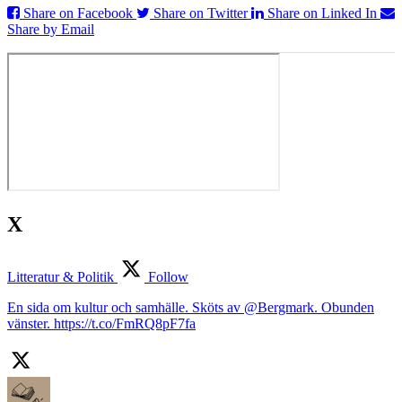
Share on Facebook
Share on Twitter
Share on Linked In
Share by Email
X
Litteratur & Politik
Follow
En sida om kultur och samhälle. Sköts av @Bergmark. Obunden
vänster. https://t.co/FmRQ8pF7fa