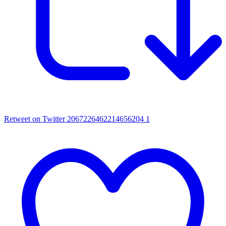
Retweet on Twitter 2067226462214656204
1