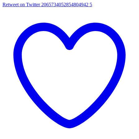
Retweet on Twitter 2065734052854804942
5