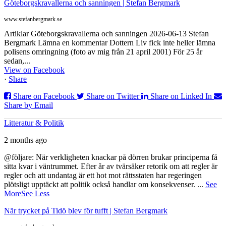
Göteborgskravallerna och sanningen | Stefan Bergmark
www.stefanbergmark.se
Artiklar Göteborgskravallerna och sanningen 2026-06-13 Stefan
Bergmark Lämna en kommentar Dottern Liv fick inte heller lämna
polisens omringning (foto av mig från 21 april 2001) För 25 år
sedan,...
View on Facebook
·
Share
Share on Facebook
Share on Twitter
Share on Linked In
Share by Email
Litteratur & Politik
2 months ago
@följare: När verkligheten knackar på dörren brukar principerna få
sitta kvar i väntrummet. Efter år av tvärsäker retorik om att regler är
regler och att undantag är ett hot mot rättsstaten har regeringen
plötsligt upptäckt att politik också handlar om konsekvenser.
...
See
More
See Less
När trycket på Tidö blev för tufft | Stefan Bergmark