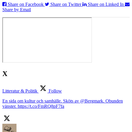
Share on Facebook
Share on Twitter
Share on Linked In
Share by Email
X
Litteratur & Politik
Follow
En sida om kultur och samhälle. Sköts av @Bergmark. Obunden
vänster. https://t.co/FmRQ8pF7fa