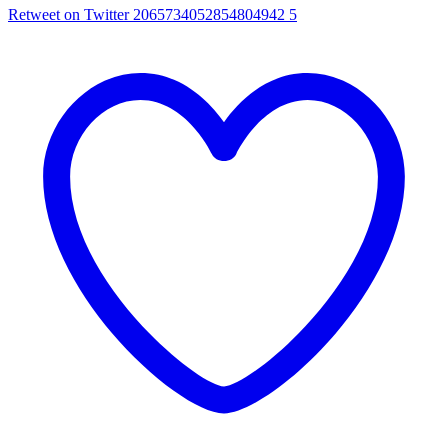
Retweet on Twitter 2065734052854804942
5