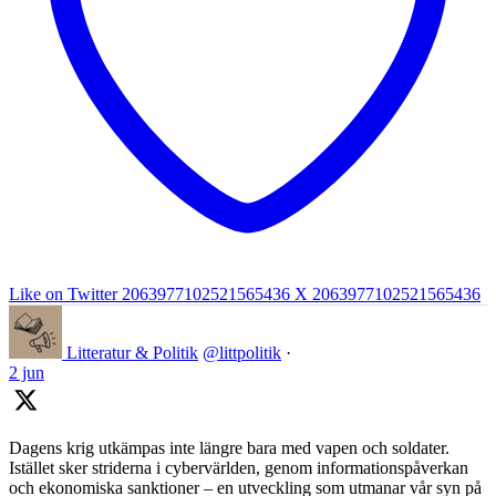
Like on Twitter 2063977102521565436
X
2063977102521565436
Litteratur & Politik
@littpolitik
·
2 jun
Dagens krig utkämpas inte längre bara med vapen och soldater.
Istället sker striderna i cybervärlden, genom informationspåverkan
och ekonomiska sanktioner – en utveckling som utmanar vår syn på