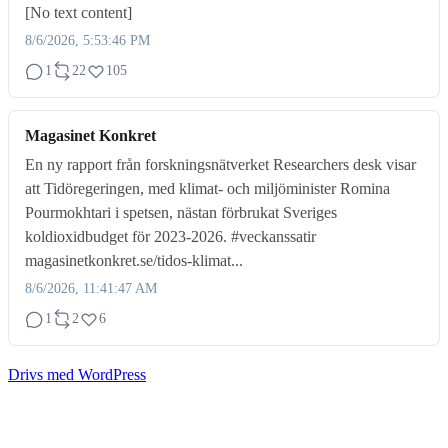
[No text content]
8/6/2026, 5:53:46 PM
1
22
105
Magasinet Konkret
En ny rapport från forskningsnätverket Researchers desk visar
att Tidöregeringen, med klimat- och miljöminister Romina
Pourmokhtari i spetsen, nästan förbrukat Sveriges
koldioxidbudget för 2023-2026. #veckanssatir
magasinetkonkret.se/tidos-klimat...
8/6/2026, 11:41:47 AM
1
2
6
Drivs med WordPress