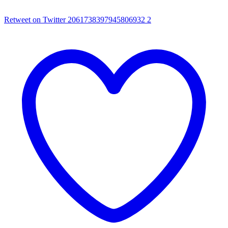
Retweet on Twitter 2061738397945806932
2