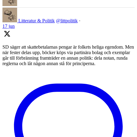
Litteratur & Politik
@littpolitik
·
17 jun
SD säger att skattebetalarnas pengar är folkets heliga egendom. Men
när fester delas upp, böcker köps via partinära bolag och exemplar
går till förbränning framträder en annan politik: dela notan, runda
reglerna och låt någon annan stå för principerna.