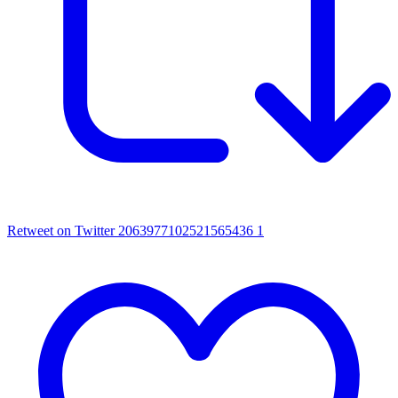
Retweet on Twitter 2063977102521565436
1