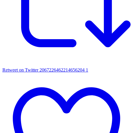
Retweet on Twitter 2067226462214656204
1