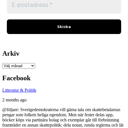
Arkiv
Arkiv
Facebook
Litteratur & Politik
2 months ago
@följare: Sverigedemokraterna vill gärna tala om skattebetalarnas
pengar som folkets heliga egendom. Men när fester delas upp,
böcker köps via partinära bolag och exemplar går till förbränning
framträder en annan skattepolitik: dela notan, runda reglerna och låt