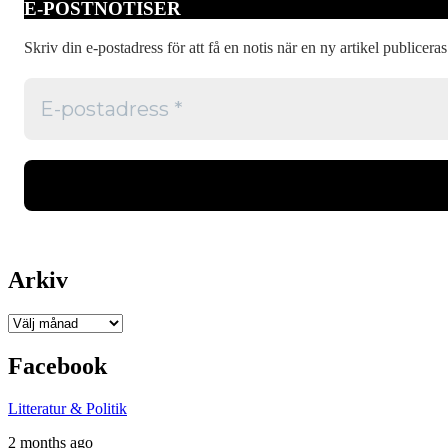
E-POSTNOTISER
Skriv din e-postadress för att få en notis när en ny artikel publiceras
Arkiv
Arkiv
Facebook
Litteratur & Politik
2 months ago