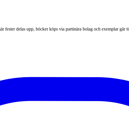
r fester delas upp, böcker köps via partinära bolag och exemplar går til