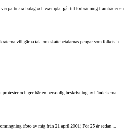
via partinära bolag och exemplar går till förbränning framträder en
terna vill gärna tala om skattebetalarnas pengar som folkets h...
ka protester och ger här en personlig beskrivning av händelserna
ringning (foto av mig från 21 april 2001) För 25 år sedan,...