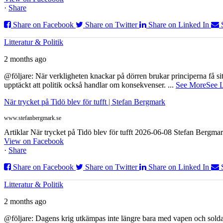
·
Share
Share on Facebook
Share on Twitter
Share on Linked In
Litteratur & Politik
2 months ago
@följare: När verkligheten knackar på dörren brukar principerna få sitta
upptäckt att politik också handlar om konsekvenser.
...
See More
See 
När trycket på Tidö blev för tufft | Stefan Bergmark
www.stefanbergmark.se
Artiklar När trycket på Tidö blev för tufft 2026-06-08 Stefan Bergmar
View on Facebook
·
Share
Share on Facebook
Share on Twitter
Share on Linked In
Litteratur & Politik
2 months ago
@följare: Dagens krig utkämpas inte längre bara med vapen och soldat