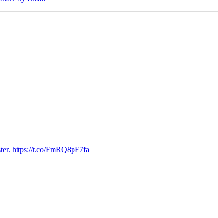
ter. https://t.co/FmRQ8pF7fa