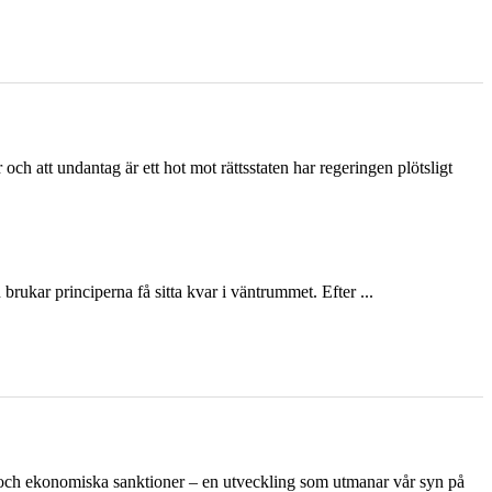
och att undantag är ett hot mot rättsstaten har regeringen plötsligt
ukar principerna få sitta kvar i väntrummet. Efter ...
n och ekonomiska sanktioner – en utveckling som utmanar vår syn på