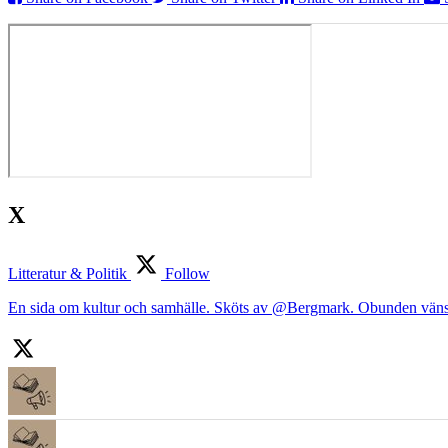
X
Litteratur & Politik
Follow
En sida om kultur och samhälle. Sköts av @Bergmark. Obunden väns