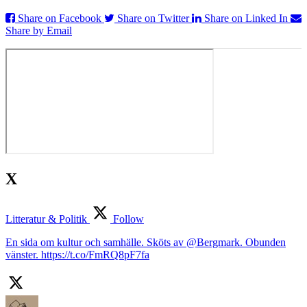
Share on Facebook
Share on Twitter
Share on Linked In
Share by Email
X
Litteratur & Politik
Follow
En sida om kultur och samhälle. Sköts av @Bergmark. Obunden
vänster. https://t.co/FmRQ8pF7fa