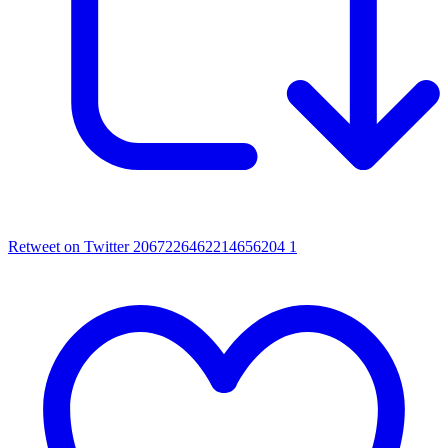
Retweet on Twitter 2067226462214656204
1