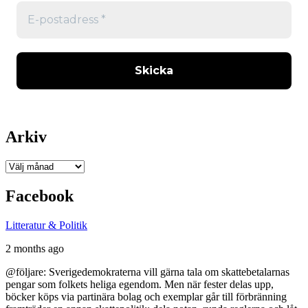
Arkiv
Arkiv
Facebook
Litteratur & Politik
2 months ago
@följare: Sverigedemokraterna vill gärna tala om skattebetalarnas
pengar som folkets heliga egendom. Men när fester delas upp,
böcker köps via partinära bolag och exemplar går till förbränning