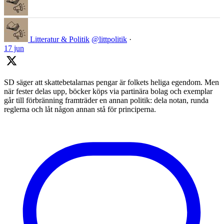
Litteratur & Politik
@littpolitik
·
17 jun
SD säger att skattebetalarnas pengar är folkets heliga egendom. Men
när fester delas upp, böcker köps via partinära bolag och exemplar
går till förbränning framträder en annan politik: dela notan, runda
reglerna och låt någon annan stå för principerna.