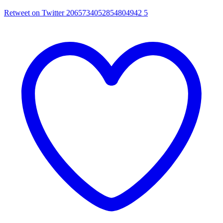
Retweet on Twitter 2065734052854804942
5