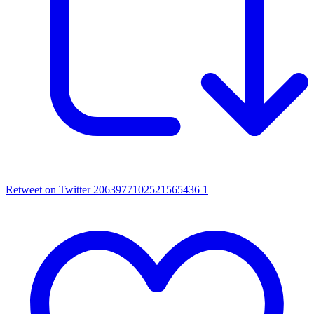
Retweet on Twitter 2063977102521565436
1