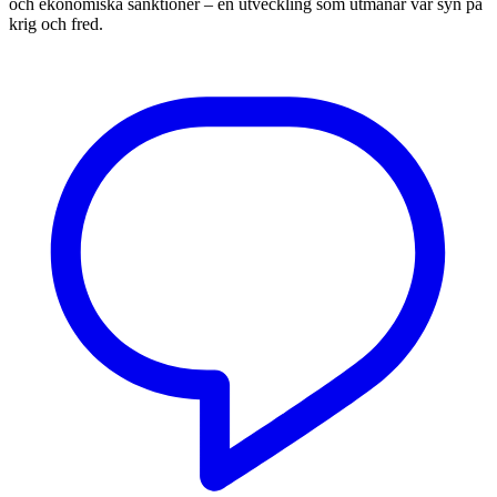
och ekonomiska sanktioner – en utveckling som utmanar vår syn på
krig och fred.