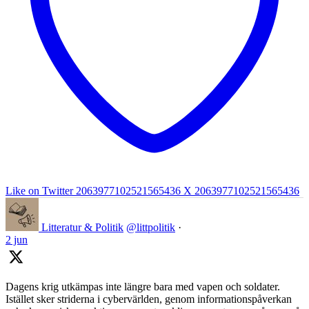
Like on Twitter 2063977102521565436
X
2063977102521565436
Litteratur & Politik
@littpolitik
·
2 jun
Dagens krig utkämpas inte längre bara med vapen och soldater.
Istället sker striderna i cybervärlden, genom informationspåverkan