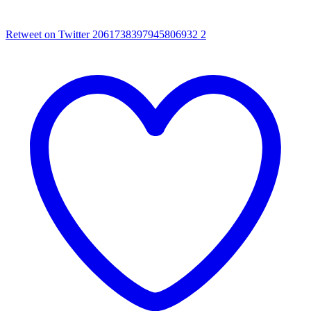
Retweet on Twitter 2061738397945806932
2