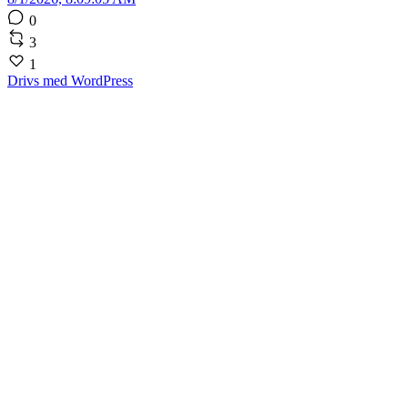
0
3
1
Drivs med WordPress