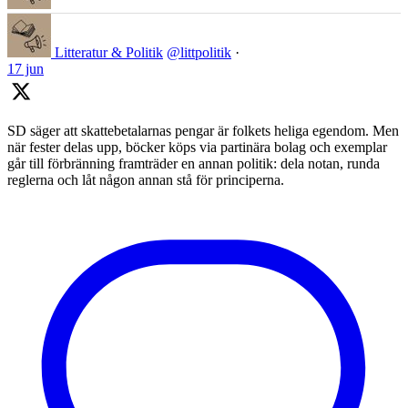
Litteratur & Politik
@littpolitik
·
17 jun
SD säger att skattebetalarnas pengar är folkets heliga egendom. Men
när fester delas upp, böcker köps via partinära bolag och exemplar
går till förbränning framträder en annan politik: dela notan, runda
reglerna och låt någon annan stå för principerna.