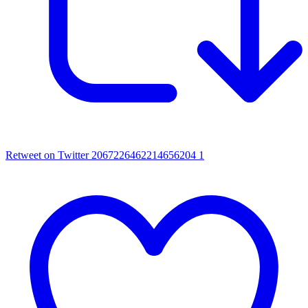
Retweet on Twitter 2067226462214656204
1