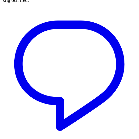
krig och fred.