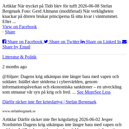
Artiklar När trycket på Tidö blev för tufft 2026-06-08 Stefan
Bergmark Foto: Gerd Altmann (modifierad) När verkligheten
knackar på dörren brukar principerna få sitta kvar i väntrummet.
Efter ...
View on Facebook
·
Share
Share on Facebook
Share on Twitter
Share on Linked In
Share by Email
Litteratur & Politik
2 months ago
@följare: Dagens krig utkämpas inte längre bara med vapen och
soldater. Istället sker striderna i cybervärlden, genom
informationspåverkan och ekonomiska sanktioner – en utveckling
som utmanar vår syn på krig och fred.
...
See More
See Less
Därför räcker inte fler krigsfartyg | Stefan Bergmark
www.stefanbergmark.se
Artiklar Därför räcker inte fler krigsfartyg 2026-06-02 Jesper
Nordström Dagens krig utkämpas inte längre bara med vapen och