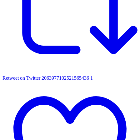
Retweet on Twitter 2063977102521565436
1