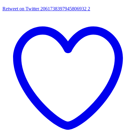
Retweet on Twitter 2061738397945806932
2