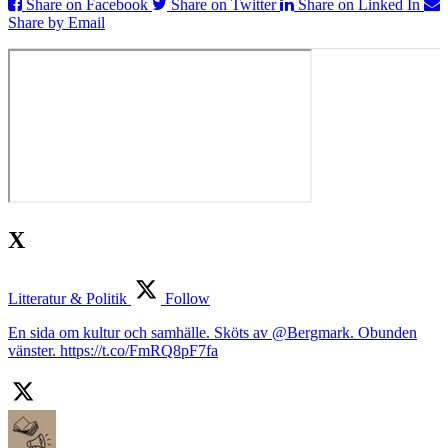
Share on Facebook
Share on Twitter
Share on Linked In
Share by Email
X
Litteratur & Politik
Follow
En sida om kultur och samhälle. Sköts av @Bergmark. Obunden
vänster. https://t.co/FmRQ8pF7fa