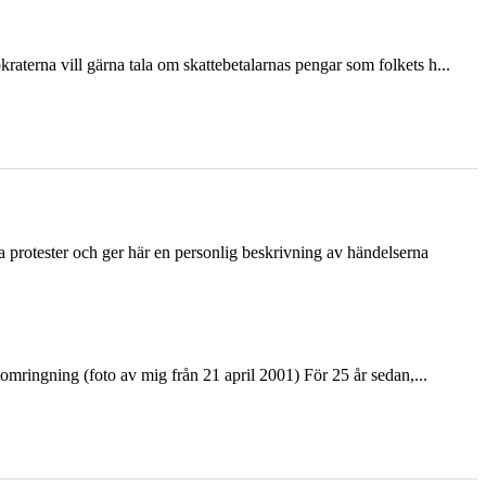
terna vill gärna tala om skattebetalarnas pengar som folkets h...
ka protester och ger här en personlig beskrivning av händelserna
ringning (foto av mig från 21 april 2001) För 25 år sedan,...