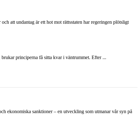
och att undantag är ett hot mot rättsstaten har regeringen plötsligt
ukar principerna få sitta kvar i väntrummet. Efter ...
n och ekonomiska sanktioner – en utveckling som utmanar vår syn på