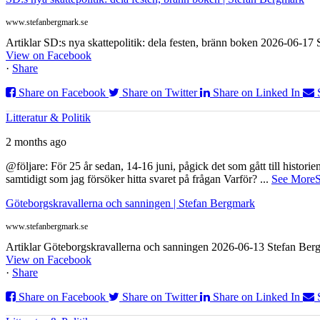
www.stefanbergmark.se
Artiklar SD:s nya skattepolitik: dela festen, bränn boken 2026-06-1
View on Facebook
·
Share
Share on Facebook
Share on Twitter
Share on Linked In
Litteratur & Politik
2 months ago
@följare: För 25 år sedan, 14-16 juni, pågick det som gått till histor
samtidigt som jag försöker hitta svaret på frågan Varför?
...
See More
S
Göteborgskravallerna och sanningen | Stefan Bergmark
www.stefanbergmark.se
Artiklar Göteborgskravallerna och sanningen 2026-06-13 Stefan Bergm
View on Facebook
·
Share
Share on Facebook
Share on Twitter
Share on Linked In