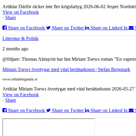
Artiklar Därför räcker inte fler krigsfartyg 2026-06-02 Jesper Nordstr
View on Facebook
·
Share
Share on Facebook
Share on Twitter
Share on Linked In
Litteratur & Politik
2 months ago
@följare: Thomas Almqvist har läst Miriam Toews roman ”En vapenvila
Miriam Toews övertygar med vital berättarkonst | Stefan Bergmark
www.stefanbergmark.se
Artiklar Miriam Toews övertygar med vital berättarkonst 2026-05-2
View on Facebook
·
Share
Share on Facebook
Share on Twitter
Share on Linked In