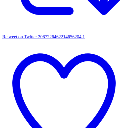
Retweet on Twitter 2067226462214656204
1