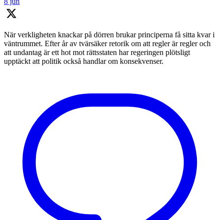
8 jun
När verkligheten knackar på dörren brukar principerna få sitta kvar i
väntrummet. Efter år av tvärsäker retorik om att regler är regler och
att undantag är ett hot mot rättsstaten har regeringen plötsligt
upptäckt att politik också handlar om konsekvenser.