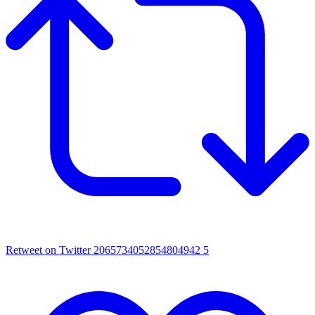
Retweet on Twitter 2065734052854804942
5