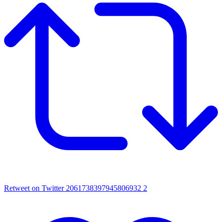
Retweet on Twitter 2061738397945806932
2