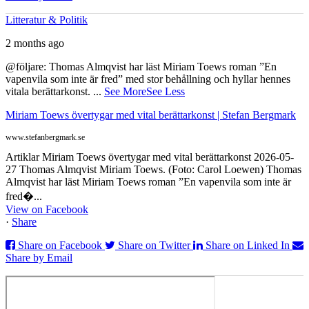
Litteratur & Politik
2 months ago
@följare: Thomas Almqvist har läst Miriam Toews roman ”En
vapenvila som inte är fred” med stor behållning och hyllar hennes
vitala berättarkonst.
...
See More
See Less
Miriam Toews övertygar med vital berättarkonst | Stefan Bergmark
www.stefanbergmark.se
Artiklar Miriam Toews övertygar med vital berättarkonst 2026-05-
27 Thomas Almqvist Miriam Toews. (Foto: Carol Loewen) Thomas
Almqvist har läst Miriam Toews roman ”En vapenvila som inte är
fred�...
View on Facebook
·
Share
Share on Facebook
Share on Twitter
Share on Linked In
Share by Email