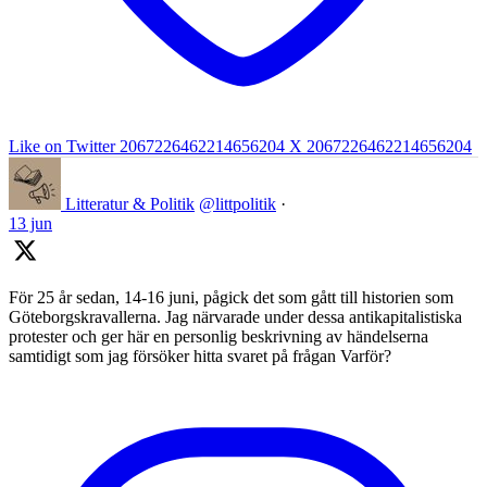
Like on Twitter 2067226462214656204
X
2067226462214656204
Litteratur & Politik
@littpolitik
·
13 jun
För 25 år sedan, 14-16 juni, pågick det som gått till historien som
Göteborgskravallerna. Jag närvarade under dessa antikapitalistiska
protester och ger här en personlig beskrivning av händelserna
samtidigt som jag försöker hitta svaret på frågan Varför?