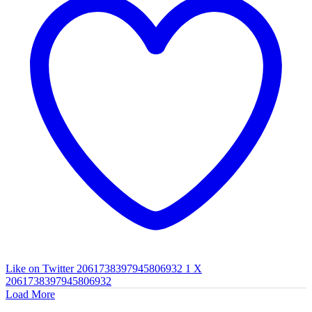
Like on Twitter 2061738397945806932
1
X
2061738397945806932
Load More