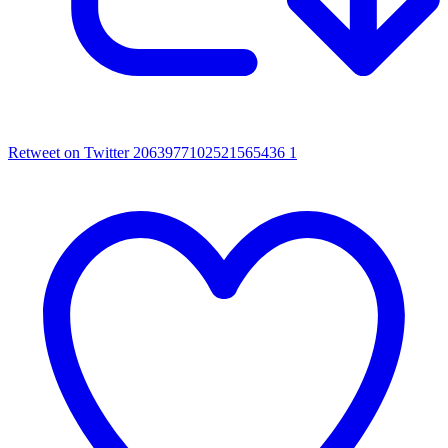
Retweet on Twitter 2063977102521565436
1