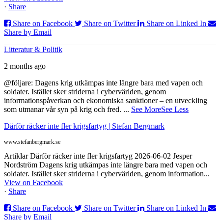
·
Share
Share on Facebook
Share on Twitter
Share on Linked In
Share by Email
Litteratur & Politik
2 months ago
@följare: Dagens krig utkämpas inte längre bara med vapen och
soldater. Istället sker striderna i cybervärlden, genom
informationspåverkan och ekonomiska sanktioner – en utveckling
som utmanar vår syn på krig och fred.
...
See More
See Less
Därför räcker inte fler krigsfartyg | Stefan Bergmark
www.stefanbergmark.se
Artiklar Därför räcker inte fler krigsfartyg 2026-06-02 Jesper
Nordström Dagens krig utkämpas inte längre bara med vapen och
soldater. Istället sker striderna i cybervärlden, genom information...
View on Facebook
·
Share
Share on Facebook
Share on Twitter
Share on Linked In
Share by Email