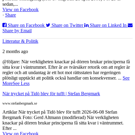
sedan,...
View on Facebook
·
Share
Share on Facebook
Share on Twitter
Share on Linked In
Share by Email
Litteratur & Politik
2 months ago
@följare: När verkligheten knackar på dörren brukar principerna få
sitta kvar i väntrummet. Efter år av tvärsäker retorik om att regler är
regler och att undantag är ett hot mot rättsstaten har regeringen
plötsligt upptäckt att politik också handlar om konsekvenser.
...
See
More
See Less
När trycket på Tidö blev för tufft | Stefan Bergmark
www.stefanbergmark.se
Artiklar När trycket på Tidö blev för tufft 2026-06-08 Stefan
Bergmark Foto: Gerd Altmann (modifierad) När verkligheten
knackar på dörren brukar principerna få sitta kvar i väntrummet.
Efter ...
View on Facebook