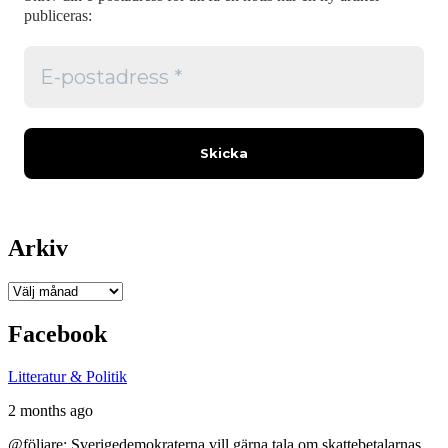
publiceras:
Arkiv
Arkiv
Facebook
Litteratur & Politik
2 months ago
@följare: Sverigedemokraterna vill gärna tala om skattebetalarnas