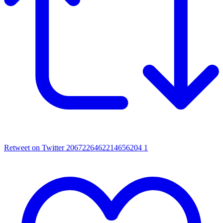
Retweet on Twitter 2067226462214656204
1