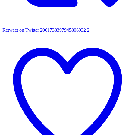
Retweet on Twitter 2061738397945806932
2