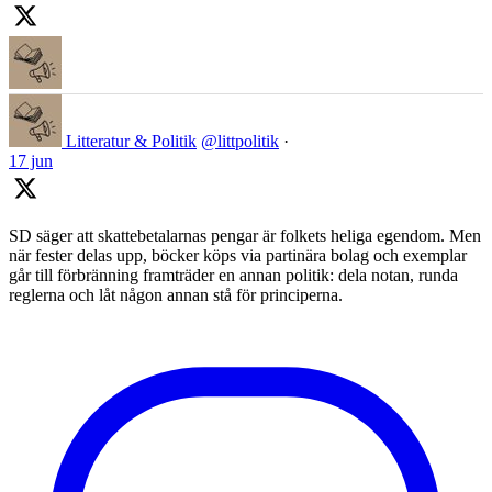
Litteratur & Politik
@littpolitik
·
17 jun
SD säger att skattebetalarnas pengar är folkets heliga egendom. Men
när fester delas upp, böcker köps via partinära bolag och exemplar
går till förbränning framträder en annan politik: dela notan, runda
reglerna och låt någon annan stå för principerna.