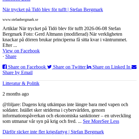
När trycket på Tidö blev för tufft | Stefan Bergmark
www.stefanbergmark.se
Artiklar När trycket på Tidö blev för tufft 2026-06-08 Stefan
Bergmark Foto: Gerd Altmann (modifierad) När verkligheten
knackar på dörren brukar principerna få sitta kvar i väntrummet.
Efter ...
View on Facebook
·
Share
Share on Facebook
Share on Twitter
Share on Linked In
Share by Email
Litteratur & Politik
2 months ago
@följare: Dagens krig utkämpas inte längre bara med vapen och
soldater. Istället sker striderna i cybervärlden, genom
informationspåverkan och ekonomiska sanktioner – en utveckling
som utmanar vår syn på krig och fred.
...
See More
See Less
Därför räcker inte fler krigsfartyg | Stefan Bergmark