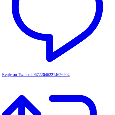
Reply on Twitter 2067226462214656204