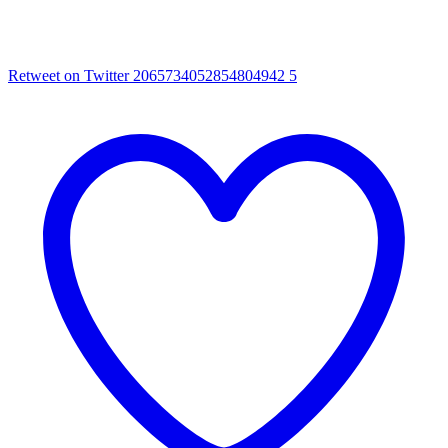
Retweet on Twitter 2065734052854804942
5