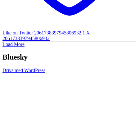
Like on Twitter 2061738397945806932
1
X
2061738397945806932
Load More
Bluesky
Drivs med WordPress