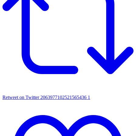
Retweet on Twitter 2063977102521565436
1