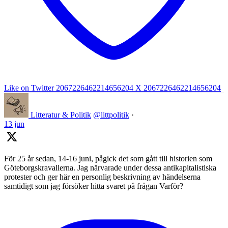
Like on Twitter 2067226462214656204
X
2067226462214656204
Litteratur & Politik
@littpolitik
·
13 jun
För 25 år sedan, 14-16 juni, pågick det som gått till historien som
Göteborgskravallerna. Jag närvarade under dessa antikapitalistiska
protester och ger här en personlig beskrivning av händelserna
samtidigt som jag försöker hitta svaret på frågan Varför?