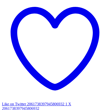
Like on Twitter 2061738397945806932
1
X
2061738397945806932