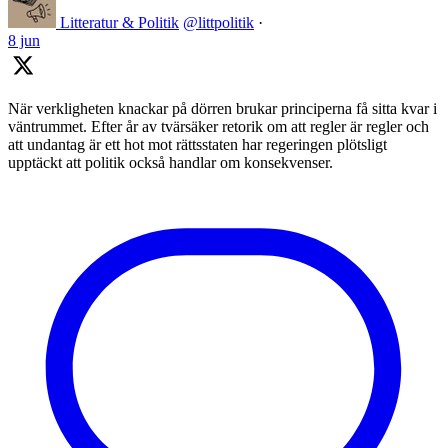
Litteratur & Politik
@littpolitik
·
8 jun
När verkligheten knackar på dörren brukar principerna få sitta kvar i
väntrummet. Efter år av tvärsäker retorik om att regler är regler och
att undantag är ett hot mot rättsstaten har regeringen plötsligt
upptäckt att politik också handlar om konsekvenser.