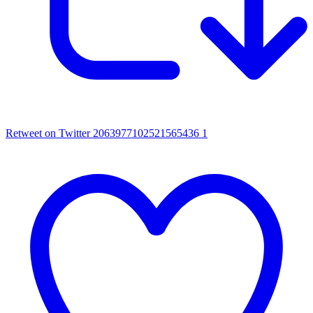
Retweet on Twitter 2063977102521565436
1