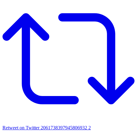
Retweet on Twitter 2061738397945806932
2