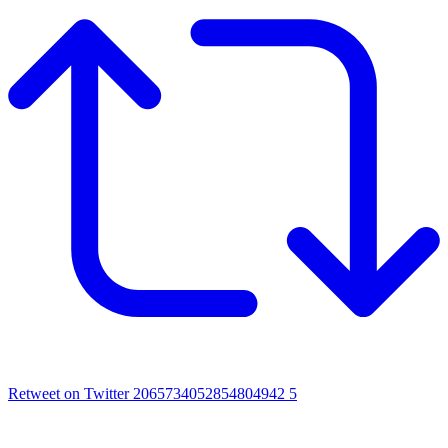
Retweet on Twitter 2065734052854804942
5