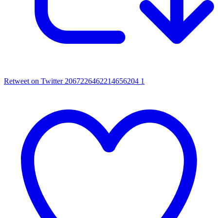
Retweet on Twitter 2067226462214656204
1