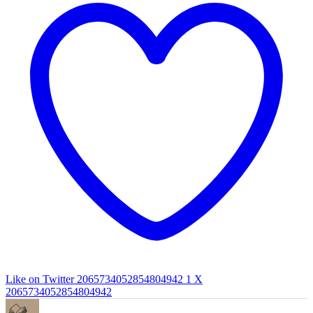
Like on Twitter 2065734052854804942
1
X
2065734052854804942