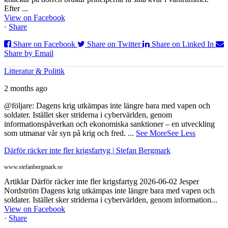
Efter ...
View on Facebook
·
Share
Share on Facebook
Share on Twitter
Share on Linked In
Share by Email
Litteratur & Politik
2 months ago
@följare: Dagens krig utkämpas inte längre bara med vapen och
soldater. Istället sker striderna i cybervärlden, genom
informationspåverkan och ekonomiska sanktioner – en utveckling
som utmanar vår syn på krig och fred.
...
See More
See Less
Därför räcker inte fler krigsfartyg | Stefan Bergmark
www.stefanbergmark.se
Artiklar Därför räcker inte fler krigsfartyg 2026-06-02 Jesper
Nordström Dagens krig utkämpas inte längre bara med vapen och
soldater. Istället sker striderna i cybervärlden, genom information...
View on Facebook
·
Share