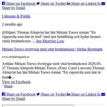
Share on Facebook
Share on Twitter
Share on Linked In
Share by Email
Litteratur & Politik
2 months ago
@följare: Thomas Almqvist har läst Miriam Toews roman ”En
vapenvila som inte är fred” med stor behållning och hyllar hennes
vitala berättarkonst.
...
See More
See Less
Miriam Toews övertygar med vital berättarkonst | Stefan Bergmark
www.stefanbergmark.se
Artiklar Miriam Toews övertygar med vital berättarkonst 2026-05-
27 Thomas Almqvist Miriam Toews. (Foto: Carol Loewen) Thomas
Almqvist har läst Miriam Toews roman ”En vapenvila som inte är
fred�...
View on Facebook
·
Share
Share on Facebook
Share on Twitter
Share on Linked In
Share by Email