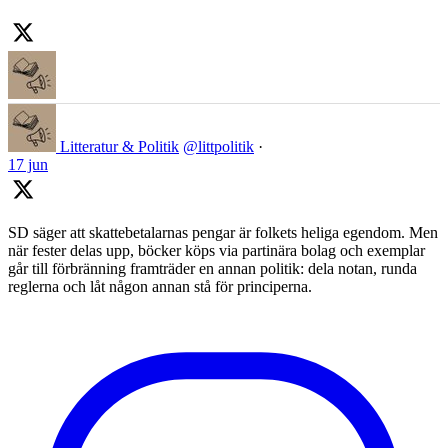
Litteratur & Politik
@littpolitik
·
17 jun
SD säger att skattebetalarnas pengar är folkets heliga egendom. Men
när fester delas upp, böcker köps via partinära bolag och exemplar
går till förbränning framträder en annan politik: dela notan, runda
reglerna och låt någon annan stå för principerna.