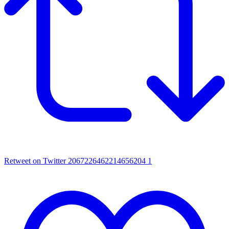
Retweet on Twitter 2067226462214656204
1