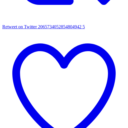
Retweet on Twitter 2065734052854804942
5