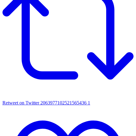
Retweet on Twitter 2063977102521565436
1