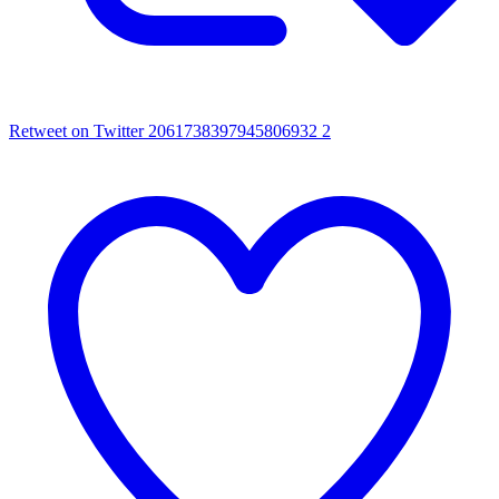
Retweet on Twitter 2061738397945806932
2