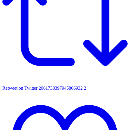
Retweet on Twitter 2061738397945806932
2