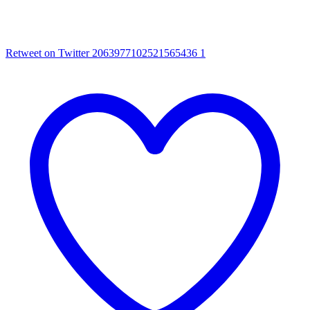
Retweet on Twitter 2063977102521565436
1