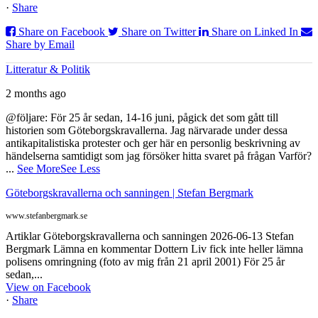
·
Share
Share on Facebook
Share on Twitter
Share on Linked In
Share by Email
Litteratur & Politik
2 months ago
@följare: För 25 år sedan, 14-16 juni, pågick det som gått till
historien som Göteborgskravallerna. Jag närvarade under dessa
antikapitalistiska protester och ger här en personlig beskrivning av
händelserna samtidigt som jag försöker hitta svaret på frågan Varför?
...
See More
See Less
Göteborgskravallerna och sanningen | Stefan Bergmark
www.stefanbergmark.se
Artiklar Göteborgskravallerna och sanningen 2026-06-13 Stefan
Bergmark Lämna en kommentar Dottern Liv fick inte heller lämna
polisens omringning (foto av mig från 21 april 2001) För 25 år
sedan,...
View on Facebook
·
Share