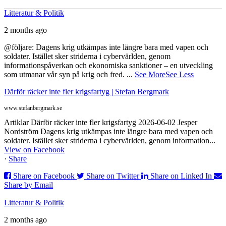
Litteratur & Politik
2 months ago
@följare: Dagens krig utkämpas inte längre bara med vapen och
soldater. Istället sker striderna i cybervärlden, genom
informationspåverkan och ekonomiska sanktioner – en utveckling
som utmanar vår syn på krig och fred.
...
See More
See Less
Därför räcker inte fler krigsfartyg | Stefan Bergmark
www.stefanbergmark.se
Artiklar Därför räcker inte fler krigsfartyg 2026-06-02 Jesper
Nordström Dagens krig utkämpas inte längre bara med vapen och
soldater. Istället sker striderna i cybervärlden, genom information...
View on Facebook
·
Share
Share on Facebook
Share on Twitter
Share on Linked In
Share by Email
Litteratur & Politik
2 months ago