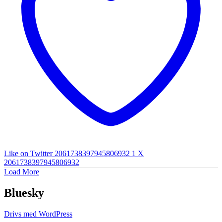
Like on Twitter 2061738397945806932
1
X
2061738397945806932
Load More
Bluesky
Drivs med WordPress