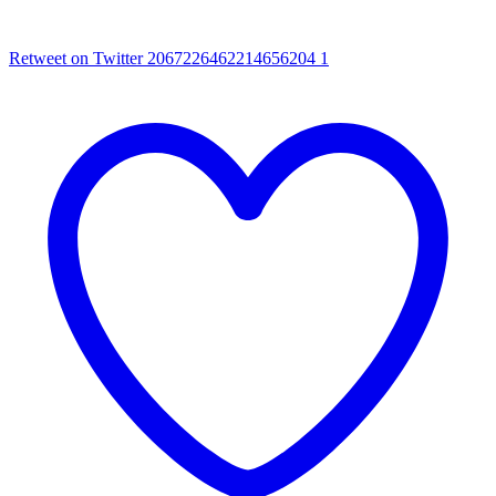
Retweet on Twitter 2067226462214656204
1