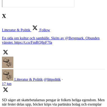
X
Litteratur & Politik
Follow
En sida om kultur och samhälle. Sköts av @Bergmark. Obunden
vänster. https://t.co/FmRQ8pF7fa
Litteratur & Politik
@littpolitik
·
17 jun
SD säger att skattebetalarnas pengar är folkets heliga egendom. Men
när fester delas upp, böcker köps via partinära bolag och exemplar