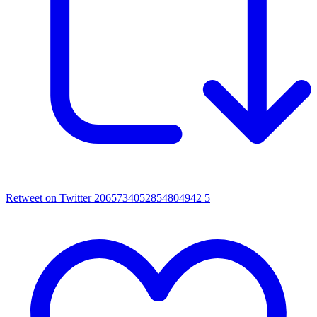
Retweet on Twitter 2065734052854804942
5