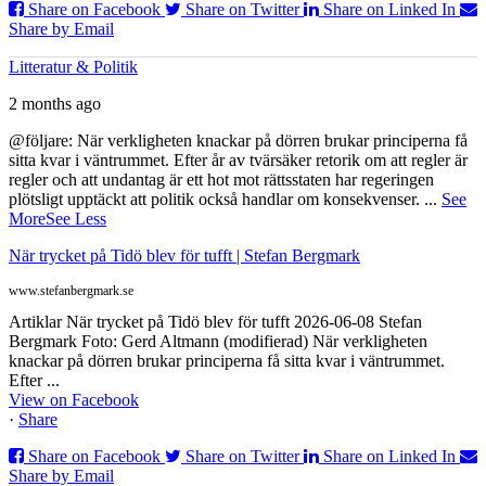
Share on Facebook
Share on Twitter
Share on Linked In
Share by Email
Litteratur & Politik
2 months ago
@följare: När verkligheten knackar på dörren brukar principerna få
sitta kvar i väntrummet. Efter år av tvärsäker retorik om att regler är
regler och att undantag är ett hot mot rättsstaten har regeringen
plötsligt upptäckt att politik också handlar om konsekvenser.
...
See
More
See Less
När trycket på Tidö blev för tufft | Stefan Bergmark
www.stefanbergmark.se
Artiklar När trycket på Tidö blev för tufft 2026-06-08 Stefan
Bergmark Foto: Gerd Altmann (modifierad) När verkligheten
knackar på dörren brukar principerna få sitta kvar i väntrummet.
Efter ...
View on Facebook
·
Share
Share on Facebook
Share on Twitter
Share on Linked In
Share by Email