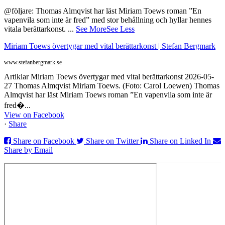
@följare: Thomas Almqvist har läst Miriam Toews roman ”En
vapenvila som inte är fred” med stor behållning och hyllar hennes
vitala berättarkonst.
...
See More
See Less
Miriam Toews övertygar med vital berättarkonst | Stefan Bergmark
www.stefanbergmark.se
Artiklar Miriam Toews övertygar med vital berättarkonst 2026-05-
27 Thomas Almqvist Miriam Toews. (Foto: Carol Loewen) Thomas
Almqvist har läst Miriam Toews roman ”En vapenvila som inte är
fred�...
View on Facebook
·
Share
Share on Facebook
Share on Twitter
Share on Linked In
Share by Email