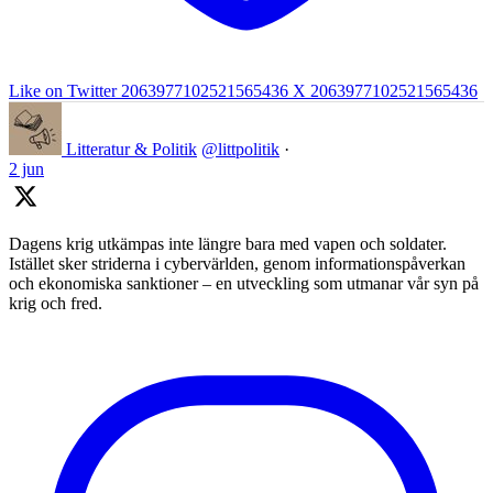
Like on Twitter 2063977102521565436
X
2063977102521565436
Litteratur & Politik
@littpolitik
·
2 jun
Dagens krig utkämpas inte längre bara med vapen och soldater.
Istället sker striderna i cybervärlden, genom informationspåverkan
och ekonomiska sanktioner – en utveckling som utmanar vår syn på
krig och fred.