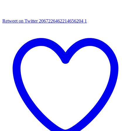
Retweet on Twitter 2067226462214656204
1