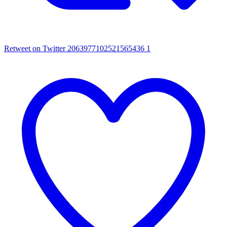
Retweet on Twitter 2063977102521565436
1