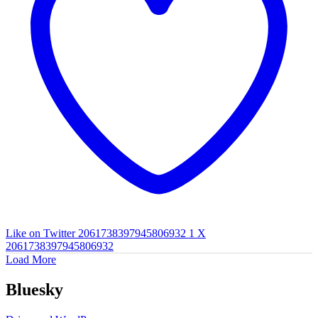
Like on Twitter 2061738397945806932
1
X
2061738397945806932
Load More
Bluesky