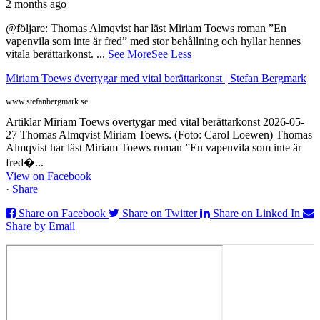
2 months ago
@följare: Thomas Almqvist har läst Miriam Toews roman ”En
vapenvila som inte är fred” med stor behållning och hyllar hennes
vitala berättarkonst.
...
See More
See Less
Miriam Toews övertygar med vital berättarkonst | Stefan Bergmark
www.stefanbergmark.se
Artiklar Miriam Toews övertygar med vital berättarkonst 2026-05-
27 Thomas Almqvist Miriam Toews. (Foto: Carol Loewen) Thomas
Almqvist har läst Miriam Toews roman ”En vapenvila som inte är
fred�...
View on Facebook
·
Share
Share on Facebook
Share on Twitter
Share on Linked In
Share by Email