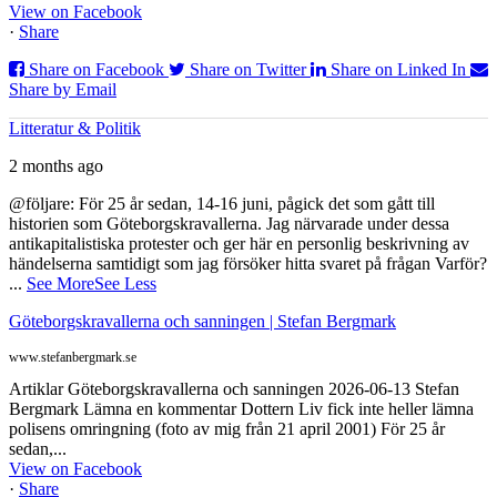
View on Facebook
·
Share
Share on Facebook
Share on Twitter
Share on Linked In
Share by Email
Litteratur & Politik
2 months ago
@följare: För 25 år sedan, 14-16 juni, pågick det som gått till
historien som Göteborgskravallerna. Jag närvarade under dessa
antikapitalistiska protester och ger här en personlig beskrivning av
händelserna samtidigt som jag försöker hitta svaret på frågan Varför?
...
See More
See Less
Göteborgskravallerna och sanningen | Stefan Bergmark
www.stefanbergmark.se
Artiklar Göteborgskravallerna och sanningen 2026-06-13 Stefan
Bergmark Lämna en kommentar Dottern Liv fick inte heller lämna
polisens omringning (foto av mig från 21 april 2001) För 25 år
sedan,...
View on Facebook
·
Share