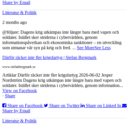
Share by Email
Litteratur & Politik
2 months ago
@följare: Dagens krig utkämpas inte längre bara med vapen och
soldater. Istället sker striderna i cybervärlden, genom
informationspåverkan och ekonomiska sanktioner – en utveckling
som utmanar vår syn på krig och fred.
...
See More
See Less
Därför räcker inte fler krigsfartyg | Stefan Bergmark
www.stefanbergmark.se
Artiklar Därför räcker inte fler krigsfartyg 2026-06-02 Jesper
Nordström Dagens krig utkämpas inte längre bara med vapen och
soldater. Istället sker striderna i cybervärlden, genom information...
View on Facebook
·
Share
Share on Facebook
Share on Twitter
Share on Linked In
Share by Email
Litteratur & Politik