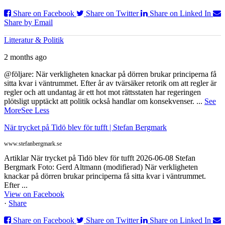
Share on Facebook
Share on Twitter
Share on Linked In
Share by Email
Litteratur & Politik
2 months ago
@följare: När verkligheten knackar på dörren brukar principerna få
sitta kvar i väntrummet. Efter år av tvärsäker retorik om att regler är
regler och att undantag är ett hot mot rättsstaten har regeringen
plötsligt upptäckt att politik också handlar om konsekvenser.
...
See
More
See Less
När trycket på Tidö blev för tufft | Stefan Bergmark
www.stefanbergmark.se
Artiklar När trycket på Tidö blev för tufft 2026-06-08 Stefan
Bergmark Foto: Gerd Altmann (modifierad) När verkligheten
knackar på dörren brukar principerna få sitta kvar i väntrummet.
Efter ...
View on Facebook
·
Share
Share on Facebook
Share on Twitter
Share on Linked In