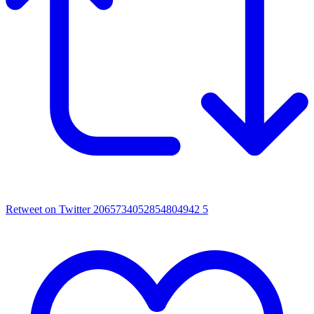
Retweet on Twitter 2065734052854804942
5