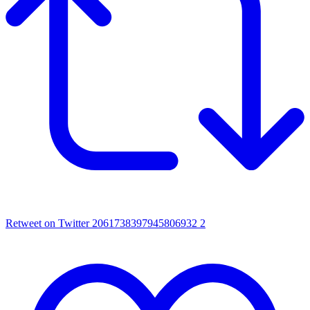
Retweet on Twitter 2061738397945806932
2