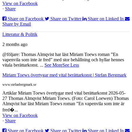
View on Facebook
·
Share
Share on Facebook
Share on Twitter
Share on Linked In
Share by Email
Litteratur & Politik
2 months ago
@följare: Thomas Almqvist har läst Miriam Toews roman ”En
vapenvila som inte är fred” med stor behållning och hyllar hennes
vitala berättarkonst.
...
See More
See Less
Miriam Toews övertygar med vital berättarkonst | Stefan Bergmark
www.stefanbergmark.se
Artiklar Miriam Toews övertygar med vital berättarkonst 2026-05-
27 Thomas Almqvist Miriam Toews. (Foto: Carol Loewen) Thomas
Almqvist har läst Miriam Toews roman ”En vapenvila som inte är
fred�...
View on Facebook
·
Share
Share on Facebook
Share on Twitter
Share on Linked In