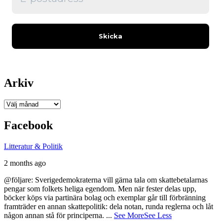
Arkiv
Arkiv
Facebook
Litteratur & Politik
2 months ago
@följare: Sverigedemokraterna vill gärna tala om skattebetalarnas
pengar som folkets heliga egendom. Men när fester delas upp,
böcker köps via partinära bolag och exemplar går till förbränning
framträder en annan skattepolitik: dela notan, runda reglerna och låt
någon annan stå för principerna.
...
See More
See Less