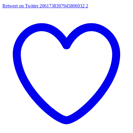
Retweet on Twitter 2061738397945806932
2