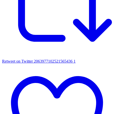
Retweet on Twitter 2063977102521565436
1