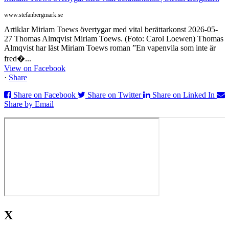
www.stefanbergmark.se
Artiklar Miriam Toews övertygar med vital berättarkonst 2026-05-
27 Thomas Almqvist Miriam Toews. (Foto: Carol Loewen) Thomas
Almqvist har läst Miriam Toews roman ”En vapenvila som inte är
fred�...
View on Facebook
·
Share
Share on Facebook
Share on Twitter
Share on Linked In
Share by Email
X