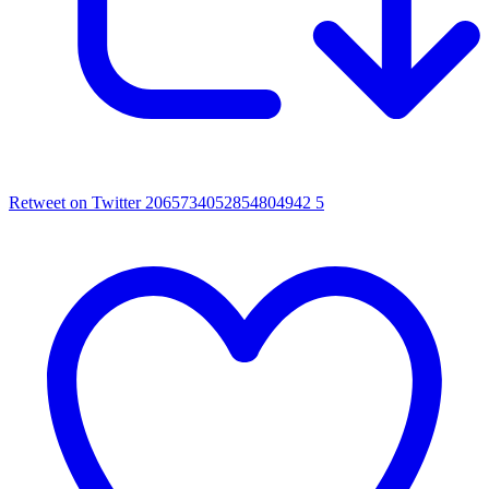
Retweet on Twitter 2065734052854804942
5