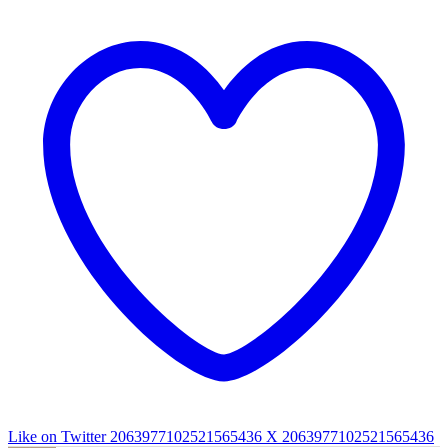
Like on Twitter 2063977102521565436
X
2063977102521565436