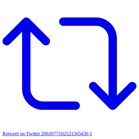
Retweet on Twitter 2063977102521565436
1