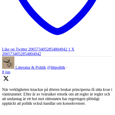
Like on Twitter 2065734052854804942
1
X
2065734052854804942
Litteratur & Politik
@littpolitik
·
8 jun
När verkligheten knackar på dörren brukar principerna få sitta kvar i
väntrummet. Efter år av tvärsäker retorik om att regler är regler och
att undantag är ett hot mot rättsstaten har regeringen plötsligt
upptäckt att politik också handlar om konsekvenser.