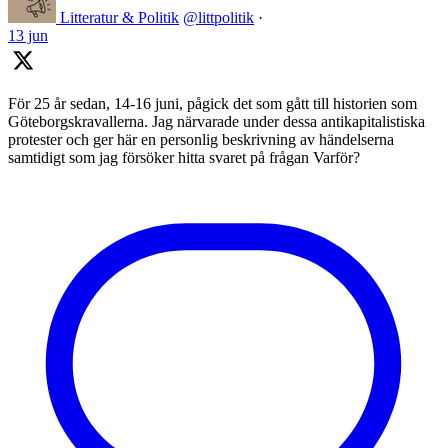
Litteratur & Politik
@littpolitik
·
13 jun
För 25 år sedan, 14-16 juni, pågick det som gått till historien som
Göteborgskravallerna. Jag närvarade under dessa antikapitalistiska
protester och ger här en personlig beskrivning av händelserna
samtidigt som jag försöker hitta svaret på frågan Varför?