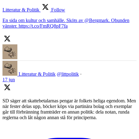
Litteratur & Politik
Follow
En sida om kultur och samhälle. Sköts av @Bergmark. Obunden
vänster. https://t.co/FmRQ8pF7fa
Litteratur & Politik
@littpolitik
·
17 jun
SD säger att skattebetalarnas pengar är folkets heliga egendom. Men
när fester delas upp, böcker köps via partinära bolag och exemplar
går till förbränning framträder en annan politik: dela notan, runda
reglerna och låt någon annan stå för principerna.