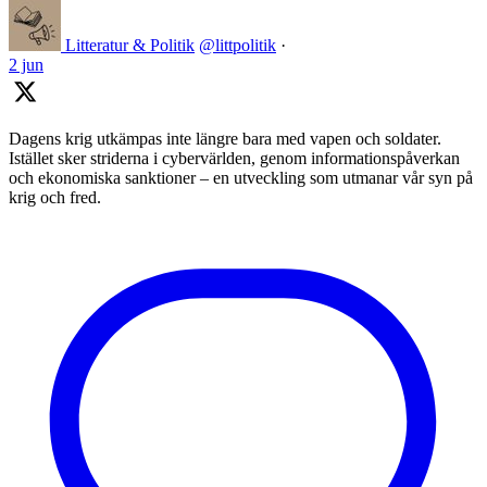
Litteratur & Politik
@littpolitik
·
2 jun
Dagens krig utkämpas inte längre bara med vapen och soldater.
Istället sker striderna i cybervärlden, genom informationspåverkan
och ekonomiska sanktioner – en utveckling som utmanar vår syn på
krig och fred.