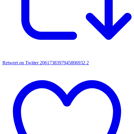
Retweet on Twitter 2061738397945806932
2