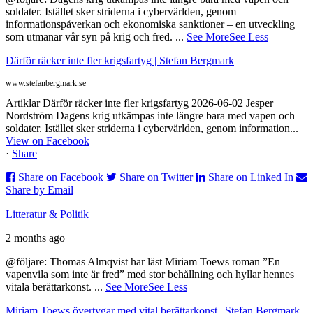
soldater. Istället sker striderna i cybervärlden, genom
informationspåverkan och ekonomiska sanktioner – en utveckling
som utmanar vår syn på krig och fred.
...
See More
See Less
Därför räcker inte fler krigsfartyg | Stefan Bergmark
www.stefanbergmark.se
Artiklar Därför räcker inte fler krigsfartyg 2026-06-02 Jesper
Nordström Dagens krig utkämpas inte längre bara med vapen och
soldater. Istället sker striderna i cybervärlden, genom information...
View on Facebook
·
Share
Share on Facebook
Share on Twitter
Share on Linked In
Share by Email
Litteratur & Politik
2 months ago
@följare: Thomas Almqvist har läst Miriam Toews roman ”En
vapenvila som inte är fred” med stor behållning och hyllar hennes
vitala berättarkonst.
...
See More
See Less
Miriam Toews övertygar med vital berättarkonst | Stefan Bergmark