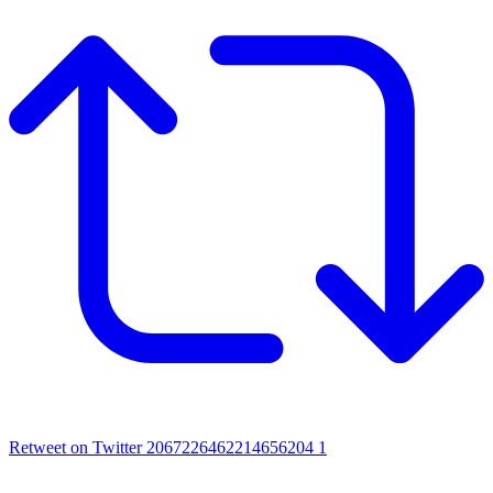
Retweet on Twitter 2067226462214656204
1