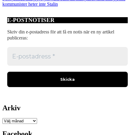
kommunister heter inte Stalin
E-POSTNOTISER
Skriv din e-postadress för att få en notis när en ny artikel
publiceras:
Arkiv
Arkiv
Facebook