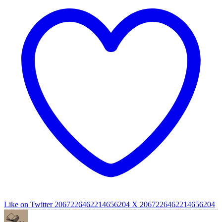
Like on Twitter 2067226462214656204
X
2067226462214656204