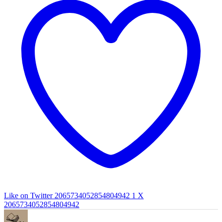
Like on Twitter 2065734052854804942
1
X
2065734052854804942