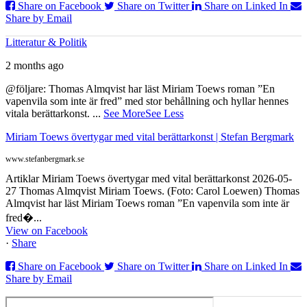
Share on Facebook
Share on Twitter
Share on Linked In
Share by Email
Litteratur & Politik
2 months ago
@följare: Thomas Almqvist har läst Miriam Toews roman ”En
vapenvila som inte är fred” med stor behållning och hyllar hennes
vitala berättarkonst.
...
See More
See Less
Miriam Toews övertygar med vital berättarkonst | Stefan Bergmark
www.stefanbergmark.se
Artiklar Miriam Toews övertygar med vital berättarkonst 2026-05-
27 Thomas Almqvist Miriam Toews. (Foto: Carol Loewen) Thomas
Almqvist har läst Miriam Toews roman ”En vapenvila som inte är
fred�...
View on Facebook
·
Share
Share on Facebook
Share on Twitter
Share on Linked In
Share by Email