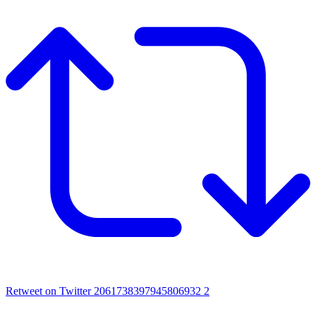
Retweet on Twitter 2061738397945806932
2