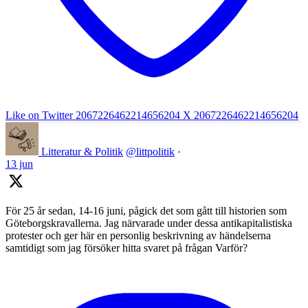
Like on Twitter 2067226462214656204
X
2067226462214656204
Litteratur & Politik
@littpolitik
·
13 jun
För 25 år sedan, 14-16 juni, pågick det som gått till historien som
Göteborgskravallerna. Jag närvarade under dessa antikapitalistiska
protester och ger här en personlig beskrivning av händelserna
samtidigt som jag försöker hitta svaret på frågan Varför?