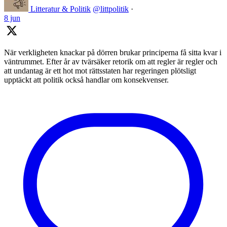
Litteratur & Politik
@littpolitik
·
8 jun
När verkligheten knackar på dörren brukar principerna få sitta kvar i
väntrummet. Efter år av tvärsäker retorik om att regler är regler och
att undantag är ett hot mot rättsstaten har regeringen plötsligt
upptäckt att politik också handlar om konsekvenser.