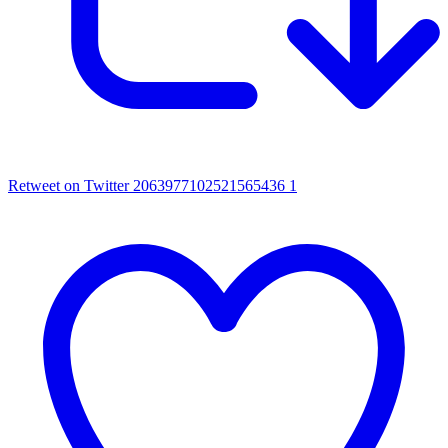
Retweet on Twitter 2063977102521565436
1