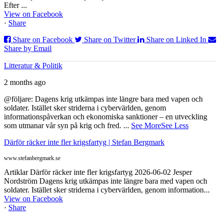
Efter ...
View on Facebook
·
Share
Share on Facebook
Share on Twitter
Share on Linked In
Share by Email
Litteratur & Politik
2 months ago
@följare: Dagens krig utkämpas inte längre bara med vapen och
soldater. Istället sker striderna i cybervärlden, genom
informationspåverkan och ekonomiska sanktioner – en utveckling
som utmanar vår syn på krig och fred.
...
See More
See Less
Därför räcker inte fler krigsfartyg | Stefan Bergmark
www.stefanbergmark.se
Artiklar Därför räcker inte fler krigsfartyg 2026-06-02 Jesper
Nordström Dagens krig utkämpas inte längre bara med vapen och
soldater. Istället sker striderna i cybervärlden, genom information...
View on Facebook
·
Share