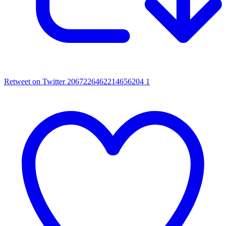
Retweet on Twitter 2067226462214656204
1