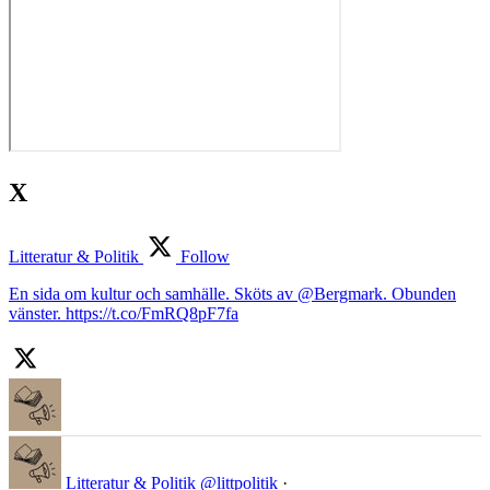
X
Litteratur & Politik
Follow
En sida om kultur och samhälle. Sköts av @Bergmark. Obunden
vänster. https://t.co/FmRQ8pF7fa
Litteratur & Politik
@littpolitik
·