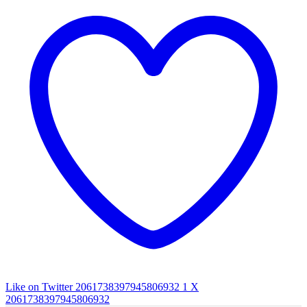
Like on Twitter 2061738397945806932
1
X
2061738397945806932