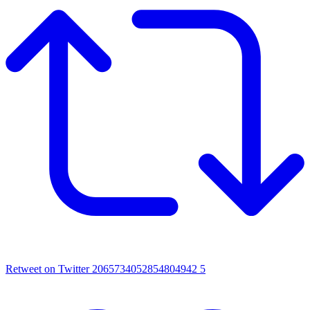
Retweet on Twitter 2065734052854804942
5