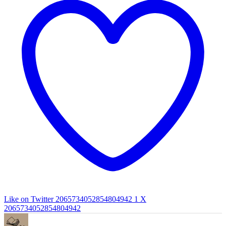
Like on Twitter 2065734052854804942
1
X
2065734052854804942