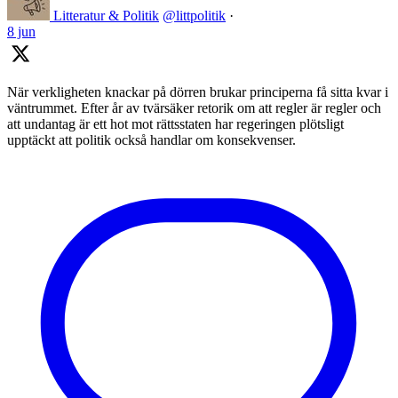
Litteratur & Politik
@littpolitik
·
8 jun
När verkligheten knackar på dörren brukar principerna få sitta kvar i
väntrummet. Efter år av tvärsäker retorik om att regler är regler och
att undantag är ett hot mot rättsstaten har regeringen plötsligt
upptäckt att politik också handlar om konsekvenser.