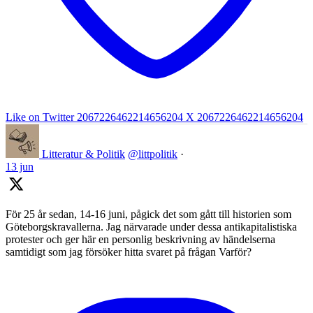
Like on Twitter 2067226462214656204
X
2067226462214656204
Litteratur & Politik
@littpolitik
·
13 jun
För 25 år sedan, 14-16 juni, pågick det som gått till historien som
Göteborgskravallerna. Jag närvarade under dessa antikapitalistiska
protester och ger här en personlig beskrivning av händelserna
samtidigt som jag försöker hitta svaret på frågan Varför?