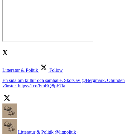
X
Litteratur & Politik
Follow
En sida om kultur och samhälle. Sköts av @Bergmark. Obunden
vänster. https://t.co/FmRQ8pF7fa
Litteratur & Politik
@littpolitik
·