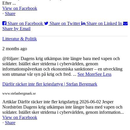
Efter ...
View on Facebook
·
Share
Share on Facebook
Share on Twitter
Share on Linked In
Share by Email
Litteratur & Politik
2 months ago
@följare: Dagens krig utkämpas inte längre bara med vapen och
soldater. Istället sker striderna i cybervärlden, genom
informationspåverkan och ekonomiska sanktioner – en utveckling
som utmanar vår syn på krig och fred.
...
See More
See Less
Därför räcker inte fler krigsfartyg | Stefan Bergmark
www.stefanbergmark.se
Artiklar Därför räcker inte fler krigsfartyg 2026-06-02 Jesper
Nordström Dagens krig utkämpas inte längre bara med vapen och
soldater. Istället sker striderna i cybervärlden, genom information...
View on Facebook
·
Share