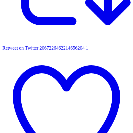
Retweet on Twitter 2067226462214656204
1