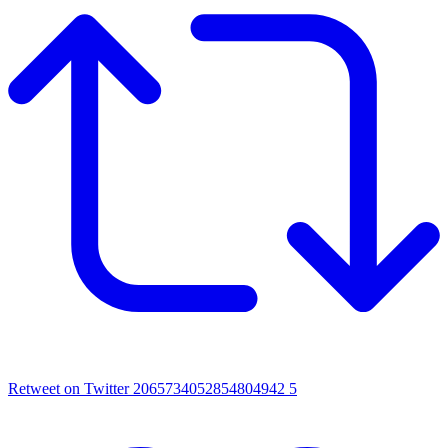
Retweet on Twitter 2065734052854804942
5