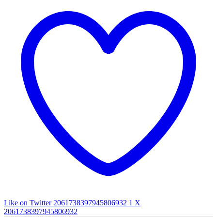
Like on Twitter 2061738397945806932
1
X
2061738397945806932