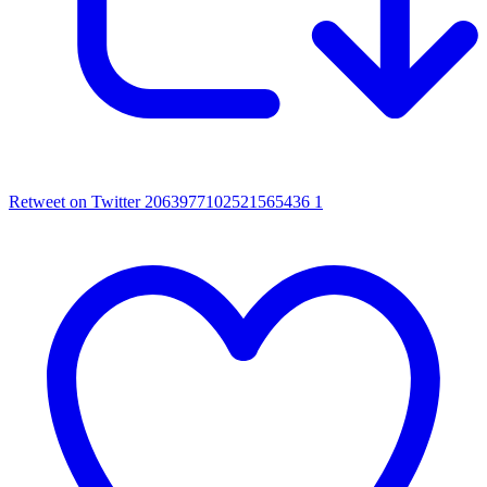
Retweet on Twitter 2063977102521565436
1