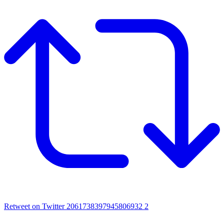
Retweet on Twitter 2061738397945806932
2