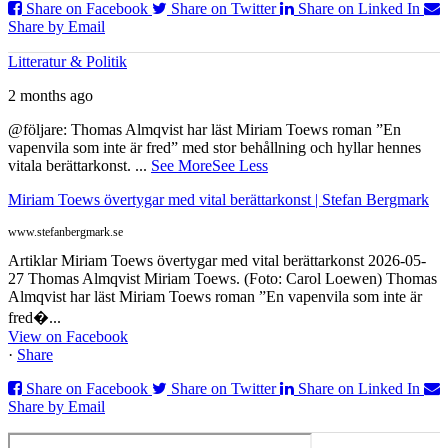
Share on Facebook
Share on Twitter
Share on Linked In
Share by Email
Litteratur & Politik
2 months ago
@följare: Thomas Almqvist har läst Miriam Toews roman ”En
vapenvila som inte är fred” med stor behållning och hyllar hennes
vitala berättarkonst.
...
See More
See Less
Miriam Toews övertygar med vital berättarkonst | Stefan Bergmark
www.stefanbergmark.se
Artiklar Miriam Toews övertygar med vital berättarkonst 2026-05-
27 Thomas Almqvist Miriam Toews. (Foto: Carol Loewen) Thomas
Almqvist har läst Miriam Toews roman ”En vapenvila som inte är
fred�...
View on Facebook
·
Share
Share on Facebook
Share on Twitter
Share on Linked In
Share by Email