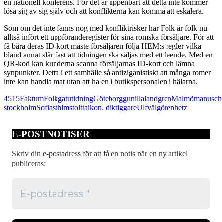
en nationell konferens. För det är uppenbart att detta inte kommer
lösa sig av sig själv och att konflikterna kan komma att eskalera.
Som om det inte fanns nog med konfliktrisker har Folk är folk nu
alltså infört ett uppföranderegister för sina romska försäljare. För att
få bära deras ID-kort måste försäljaren följa HEM:s regler vilka
bland annat slår fast att tidningen ska säljas med ett leende. Med en
QR-kod kan kunderna scanna försäljarnas ID-kort och lämna
synpunkter. Detta i ett samhälle så antiziganistiskt att många romer
inte kan handla mat utan att ha en i butikspersonalen i hälarna.
4515
Faktum
Folk
gatutidning
Göteborg
gunilla
landgren
Malmö
manusch
stockholm
Sofia
sthlm
stolt
taikon. dik
tiggare
Ulf
välgörenhet
z
E-POSTNOTISER
Skriv din e-postadress för att få en notis när en ny artikel
publiceras: