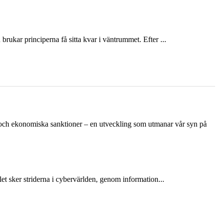
ukar principerna få sitta kvar i väntrummet. Efter ...
n och ekonomiska sanktioner – en utveckling som utmanar vår syn på
et sker striderna i cybervärlden, genom information...