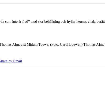
 som inte är fred” med stor behållning och hyllar hennes vitala berät
7 Thomas Almqvist Miriam Toews. (Foto: Carol Loewen) Thomas Almqvi
Share by Email