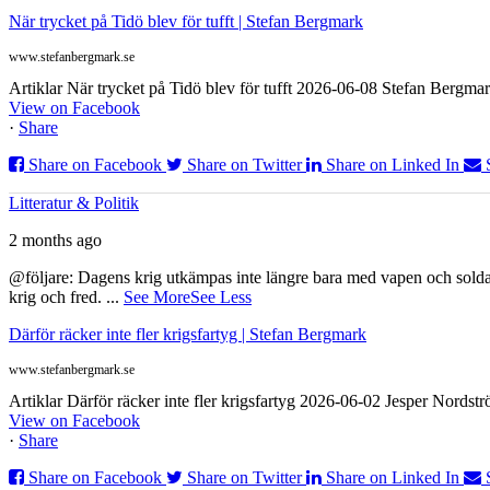
När trycket på Tidö blev för tufft | Stefan Bergmark
www.stefanbergmark.se
Artiklar När trycket på Tidö blev för tufft 2026-06-08 Stefan Bergmar
View on Facebook
·
Share
Share on Facebook
Share on Twitter
Share on Linked In
Litteratur & Politik
2 months ago
@följare: Dagens krig utkämpas inte längre bara med vapen och soldat
krig och fred.
...
See More
See Less
Därför räcker inte fler krigsfartyg | Stefan Bergmark
www.stefanbergmark.se
Artiklar Därför räcker inte fler krigsfartyg 2026-06-02 Jesper Nordstr
View on Facebook
·
Share
Share on Facebook
Share on Twitter
Share on Linked In