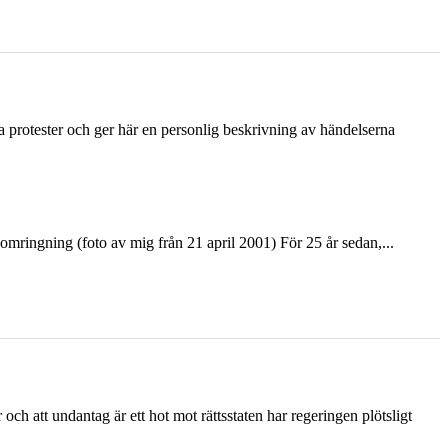
ka protester och ger här en personlig beskrivning av händelserna
ringning (foto av mig från 21 april 2001) För 25 år sedan,...
och att undantag är ett hot mot rättsstaten har regeringen plötsligt