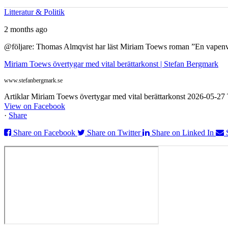
Litteratur & Politik
2 months ago
@följare: Thomas Almqvist har läst Miriam Toews roman ”En vapenvila
Miriam Toews övertygar med vital berättarkonst | Stefan Bergmark
www.stefanbergmark.se
Artiklar Miriam Toews övertygar med vital berättarkonst 2026-05-2
View on Facebook
·
Share
Share on Facebook
Share on Twitter
Share on Linked In