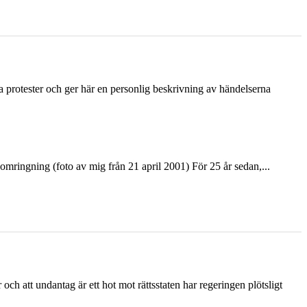
ka protester och ger här en personlig beskrivning av händelserna
ringning (foto av mig från 21 april 2001) För 25 år sedan,...
och att undantag är ett hot mot rättsstaten har regeringen plötsligt