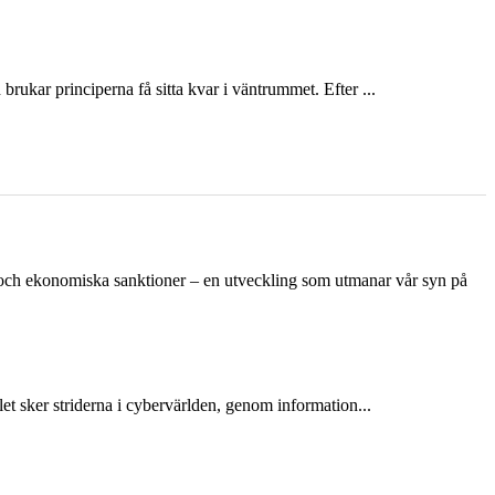
ukar principerna få sitta kvar i väntrummet. Efter ...
n och ekonomiska sanktioner – en utveckling som utmanar vår syn på
et sker striderna i cybervärlden, genom information...