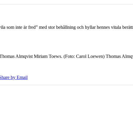
 som inte är fred” med stor behållning och hyllar hennes vitala berät
7 Thomas Almqvist Miriam Toews. (Foto: Carol Loewen) Thomas Almqvi
Share by Email