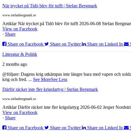
När trycket på Tidö blev för tufft | Stefan Bergmark
www.stefanbergmark.se
Artiklar När trycket på Tidö blev för tufft 2026-06-08 Stefan Bergmar
View on Facebook
·
Share
Share on Facebook
Share on Twitter
Share on Linked In
Litteratur & Politik
2 months ago
@följare: Dagens krig utkämpas inte längre bara med vapen och soldat
krig och fred.
...
See More
See Less
Därför räcker inte fler krigsfartyg | Stefan Bergmark
www.stefanbergmark.se
Artiklar Därför räcker inte fler krigsfartyg 2026-06-02 Jesper Nordstr
View on Facebook
·
Share
Share on Facebook
Share on Twitter
Share on Linked In