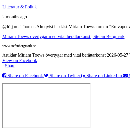
Litteratur & Politik
2 months ago
@följare: Thomas Almqvist har läst Miriam Toews roman ”En vapenvila
Miriam Toews övertygar med vital berättarkonst | Stefan Bergmark
www.stefanbergmark.se
Artiklar Miriam Toews övertygar med vital berättarkonst 2026-05-2
View on Facebook
·
Share
Share on Facebook
Share on Twitter
Share on Linked In