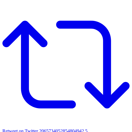
Retweet on Twitter 2065734052854804942
5