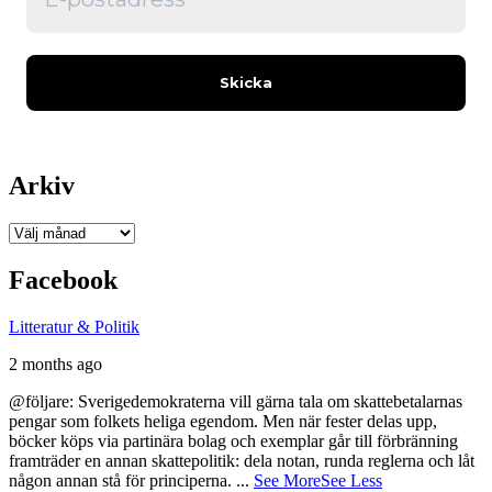
Arkiv
Arkiv
Facebook
Litteratur & Politik
2 months ago
@följare: Sverigedemokraterna vill gärna tala om skattebetalarnas
pengar som folkets heliga egendom. Men när fester delas upp,
böcker köps via partinära bolag och exemplar går till förbränning
framträder en annan skattepolitik: dela notan, runda reglerna och låt
någon annan stå för principerna.
...
See More
See Less