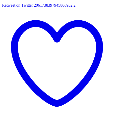
Retweet on Twitter 2061738397945806932
2