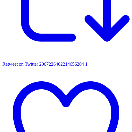
Retweet on Twitter 2067226462214656204
1