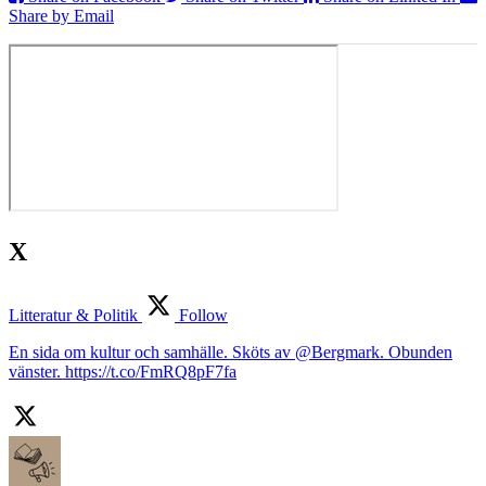
Share by Email
X
Litteratur & Politik
Follow
En sida om kultur och samhälle. Sköts av @Bergmark. Obunden
vänster. https://t.co/FmRQ8pF7fa