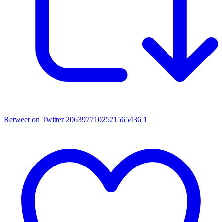
Retweet on Twitter 2063977102521565436
1