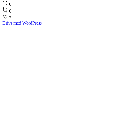
0
0
3
Drivs med WordPress