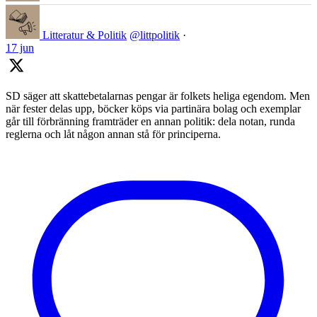
Litteratur & Politik
@littpolitik
·
17 jun
SD säger att skattebetalarnas pengar är folkets heliga egendom. Men
när fester delas upp, böcker köps via partinära bolag och exemplar
går till förbränning framträder en annan politik: dela notan, runda
reglerna och låt någon annan stå för principerna.