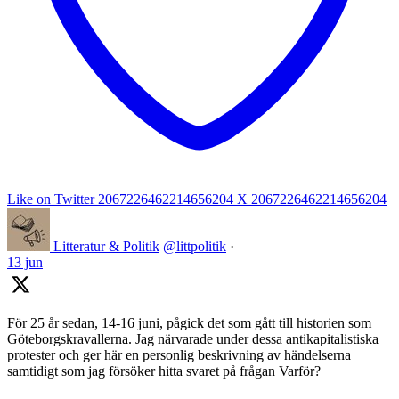
Like on Twitter 2067226462214656204
X
2067226462214656204
Litteratur & Politik
@littpolitik
·
13 jun
För 25 år sedan, 14-16 juni, pågick det som gått till historien som
Göteborgskravallerna. Jag närvarade under dessa antikapitalistiska
protester och ger här en personlig beskrivning av händelserna
samtidigt som jag försöker hitta svaret på frågan Varför?