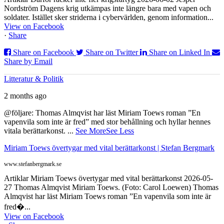
Nordström Dagens krig utkämpas inte längre bara med vapen och
soldater. Istället sker striderna i cybervärlden, genom information...
View on Facebook
·
Share
Share on Facebook
Share on Twitter
Share on Linked In
Share by Email
Litteratur & Politik
2 months ago
@följare: Thomas Almqvist har läst Miriam Toews roman ”En
vapenvila som inte är fred” med stor behållning och hyllar hennes
vitala berättarkonst.
...
See More
See Less
Miriam Toews övertygar med vital berättarkonst | Stefan Bergmark
www.stefanbergmark.se
Artiklar Miriam Toews övertygar med vital berättarkonst 2026-05-
27 Thomas Almqvist Miriam Toews. (Foto: Carol Loewen) Thomas
Almqvist har läst Miriam Toews roman ”En vapenvila som inte är
fred�...
View on Facebook