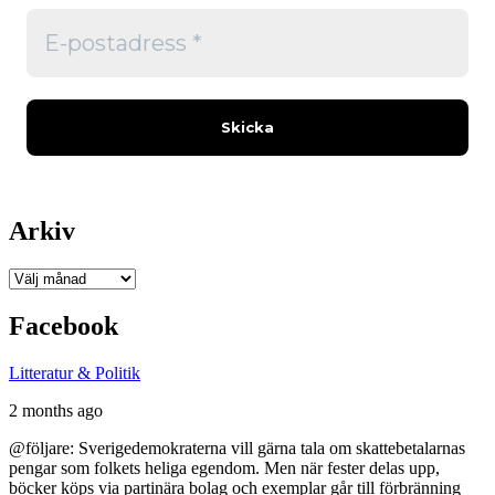
Arkiv
Arkiv
Facebook
Litteratur & Politik
2 months ago
@följare: Sverigedemokraterna vill gärna tala om skattebetalarnas
pengar som folkets heliga egendom. Men när fester delas upp,
böcker köps via partinära bolag och exemplar går till förbränning