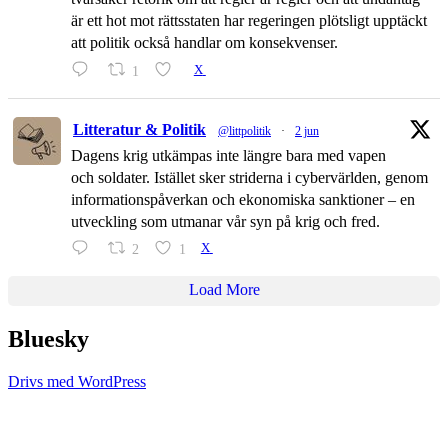
är ett hot mot rättsstaten har regeringen plötsligt upptäckt
att politik också handlar om konsekvenser.
1
X
Litteratur & Politik
@littpolitik
·
2 jun
Dagens krig utkämpas inte längre bara med vapen
och soldater. Istället sker striderna i cybervärlden, genom
informationspåverkan och ekonomiska sanktioner – en
utveckling som utmanar vår syn på krig och fred.
2
1
X
Load More
Bluesky
Drivs med WordPress