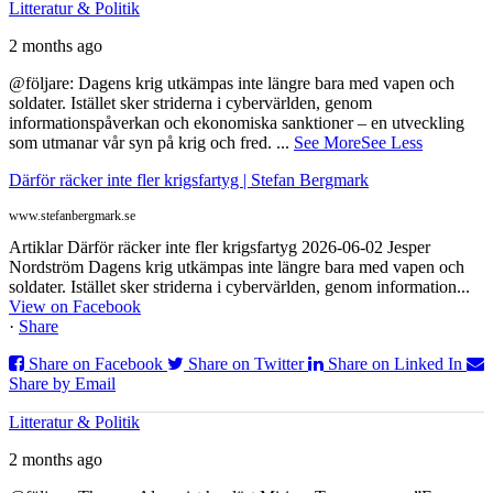
Litteratur & Politik
2 months ago
@följare: Dagens krig utkämpas inte längre bara med vapen och
soldater. Istället sker striderna i cybervärlden, genom
informationspåverkan och ekonomiska sanktioner – en utveckling
som utmanar vår syn på krig och fred.
...
See More
See Less
Därför räcker inte fler krigsfartyg | Stefan Bergmark
www.stefanbergmark.se
Artiklar Därför räcker inte fler krigsfartyg 2026-06-02 Jesper
Nordström Dagens krig utkämpas inte längre bara med vapen och
soldater. Istället sker striderna i cybervärlden, genom information...
View on Facebook
·
Share
Share on Facebook
Share on Twitter
Share on Linked In
Share by Email
Litteratur & Politik
2 months ago