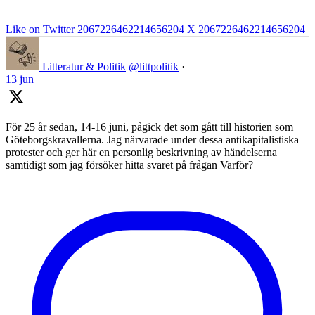
Like on Twitter 2067226462214656204
X
2067226462214656204
Litteratur & Politik
@littpolitik
·
13 jun
För 25 år sedan, 14-16 juni, pågick det som gått till historien som
Göteborgskravallerna. Jag närvarade under dessa antikapitalistiska
protester och ger här en personlig beskrivning av händelserna
samtidigt som jag försöker hitta svaret på frågan Varför?