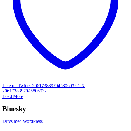
Like on Twitter 2061738397945806932
1
X
2061738397945806932
Load More
Bluesky
Drivs med WordPress