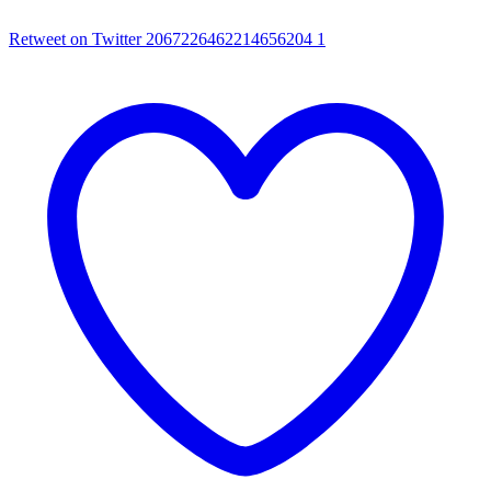
Retweet on Twitter 2067226462214656204
1