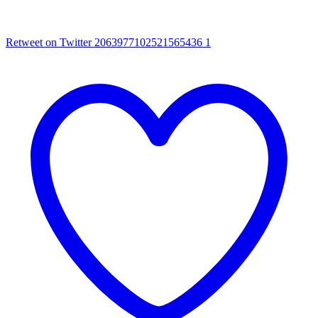
Retweet on Twitter 2063977102521565436
1