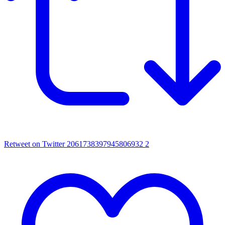
Retweet on Twitter 2061738397945806932
2