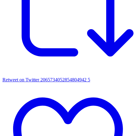
Retweet on Twitter 2065734052854804942
5