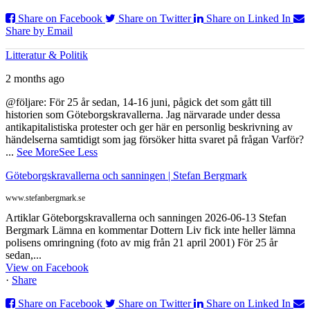
Share on Facebook
Share on Twitter
Share on Linked In
Share by Email
Litteratur & Politik
2 months ago
@följare: För 25 år sedan, 14-16 juni, pågick det som gått till
historien som Göteborgskravallerna. Jag närvarade under dessa
antikapitalistiska protester och ger här en personlig beskrivning av
händelserna samtidigt som jag försöker hitta svaret på frågan Varför?
...
See More
See Less
Göteborgskravallerna och sanningen | Stefan Bergmark
www.stefanbergmark.se
Artiklar Göteborgskravallerna och sanningen 2026-06-13 Stefan
Bergmark Lämna en kommentar Dottern Liv fick inte heller lämna
polisens omringning (foto av mig från 21 april 2001) För 25 år
sedan,...
View on Facebook
·
Share
Share on Facebook
Share on Twitter
Share on Linked In