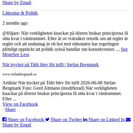
Share by Email
Litteratur & Politik
2 months ago
@följare: När verkligheten knackar på dörren brukar principerna få
sitta kvar i väntrummet. Efter år av tvärsäker retorik om att regler är
regler och att undantag är ett hot mot rättsstaten har regeringen
plötsligt upptäckt att politik också handlar om konsekvenser.
...
See
More
See Less
När trycket på Tidö blev för tufft | Stefan Bergmark
www.stefanbergmark.se
Artiklar När trycket på Tidö blev för tufft 2026-06-08 Stefan
Bergmark Foto: Gerd Altmann (modifierad) När verkligheten
knackar på dörren brukar principerna få sitta kvar i väntrummet.
Efter ...
View on Facebook
·
Share
Share on Facebook
Share on Twitter
Share on Linked In
Share by Email