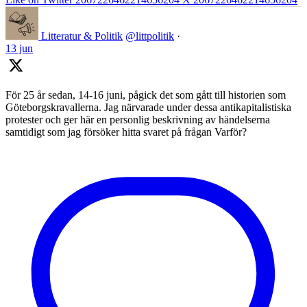
Litteratur & Politik
@littpolitik
·
13 jun
För 25 år sedan, 14-16 juni, pågick det som gått till historien som
Göteborgskravallerna. Jag närvarade under dessa antikapitalistiska
protester och ger här en personlig beskrivning av händelserna
samtidigt som jag försöker hitta svaret på frågan Varför?