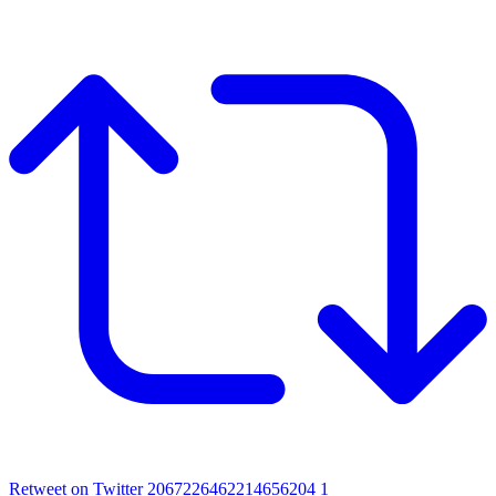
Retweet on Twitter 2067226462214656204
1