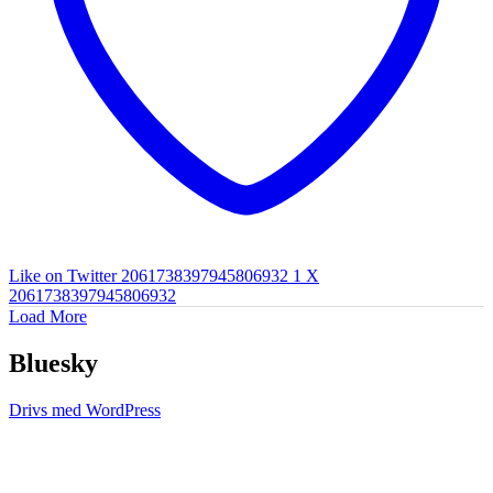
Like on Twitter 2061738397945806932
1
X
2061738397945806932
Load More
Bluesky
Drivs med WordPress