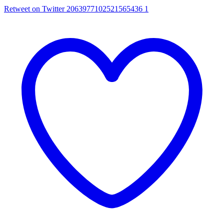
Retweet on Twitter 2063977102521565436
1