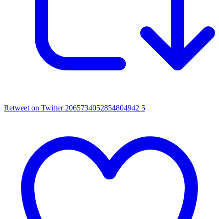
Retweet on Twitter 2065734052854804942
5