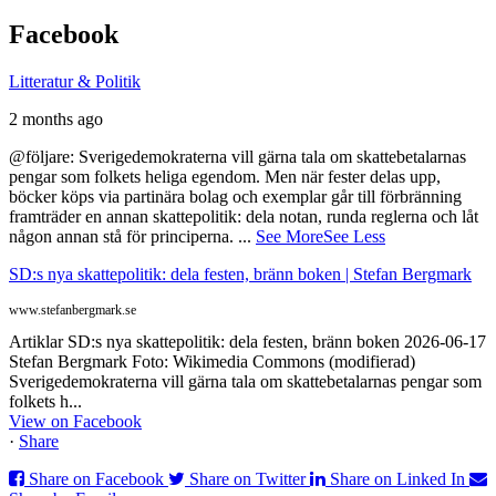
Facebook
Litteratur & Politik
2 months ago
@följare: Sverigedemokraterna vill gärna tala om skattebetalarnas
pengar som folkets heliga egendom. Men när fester delas upp,
böcker köps via partinära bolag och exemplar går till förbränning
framträder en annan skattepolitik: dela notan, runda reglerna och låt
någon annan stå för principerna.
...
See More
See Less
SD:s nya skattepolitik: dela festen, bränn boken | Stefan Bergmark
www.stefanbergmark.se
Artiklar SD:s nya skattepolitik: dela festen, bränn boken 2026-06-17
Stefan Bergmark Foto: Wikimedia Commons (modifierad)
Sverigedemokraterna vill gärna tala om skattebetalarnas pengar som
folkets h...
View on Facebook
·
Share
Share on Facebook
Share on Twitter
Share on Linked In