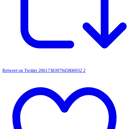
Retweet on Twitter 2061738397945806932
2