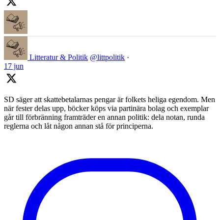
Litteratur & Politik
@littpolitik
·
17 jun
SD säger att skattebetalarnas pengar är folkets heliga egendom. Men
när fester delas upp, böcker köps via partinära bolag och exemplar
går till förbränning framträder en annan politik: dela notan, runda
reglerna och låt någon annan stå för principerna.