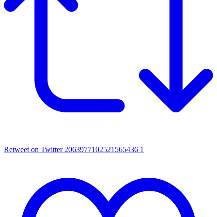
Retweet on Twitter 2063977102521565436
1