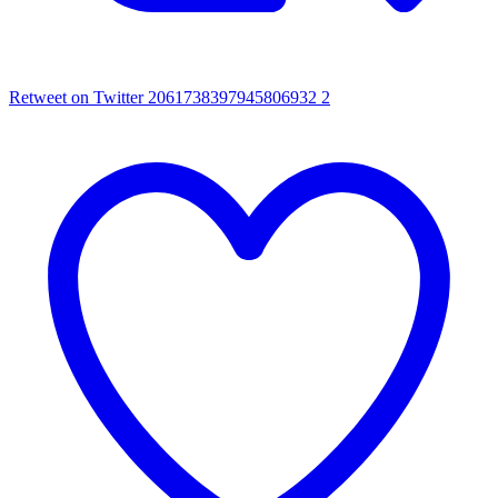
Retweet on Twitter 2061738397945806932
2