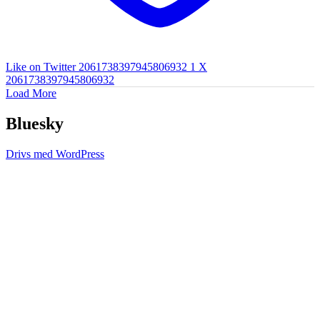
Like on Twitter 2061738397945806932
1
X
2061738397945806932
Load More
Bluesky
Drivs med WordPress