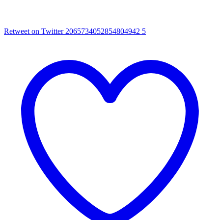
Retweet on Twitter 2065734052854804942
5