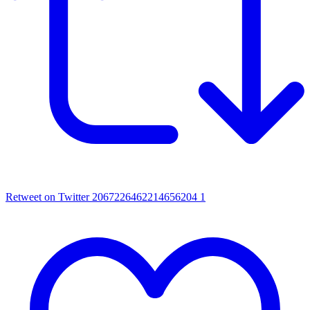
Retweet on Twitter 2067226462214656204
1