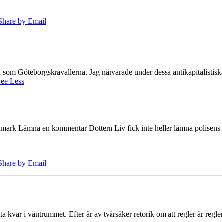
Share by Email
ien som Göteborgskravallerna. Jag närvarade under dessa antikapitalistis
ee Less
ark Lämna en kommentar Dottern Liv fick inte heller lämna polisens om
Share by Email
 kvar i väntrummet. Efter år av tvärsäker retorik om att regler är regler 