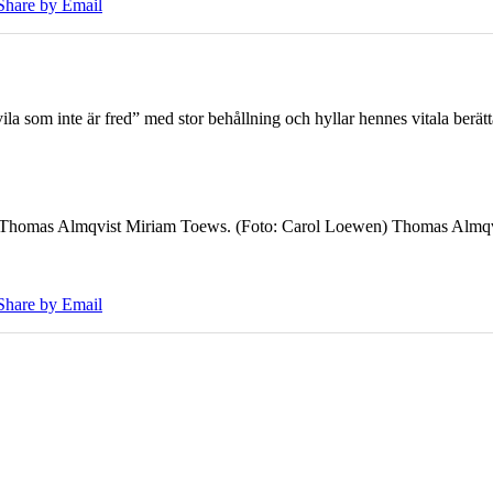
Share by Email
 som inte är fred” med stor behållning och hyllar hennes vitala berät
7 Thomas Almqvist Miriam Toews. (Foto: Carol Loewen) Thomas Almqvi
Share by Email