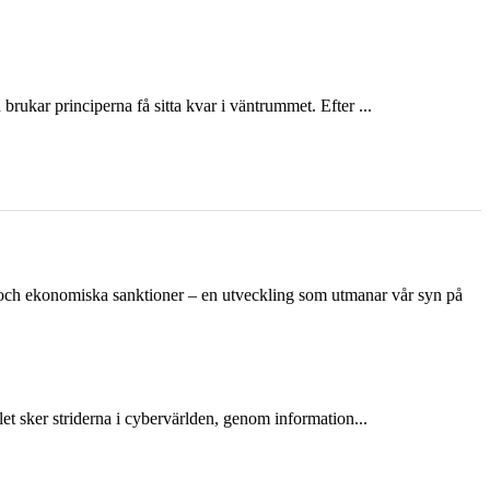
ukar principerna få sitta kvar i väntrummet. Efter ...
n och ekonomiska sanktioner – en utveckling som utmanar vår syn på
et sker striderna i cybervärlden, genom information...