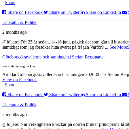
·
Share
Share on Facebook
Share on Twitter
Share on Linked In
Litteratur & Politik
2 months ago
@följare: För 25 år sedan, 14-16 juni, pågick det som gått till histor
samtidigt som jag försöker hitta svaret på frågan Varför?
...
See More
S
Göteborgskravallerna och sanningen | Stefan Bergmark
www.stefanbergmark.se
Artiklar Göteborgskravallerna och sanningen 2026-06-13 Stefan Bergm
View on Facebook
·
Share
Share on Facebook
Share on Twitter
Share on Linked In
Litteratur & Politik
2 months ago
@följare: När verkligheten knackar på dörren brukar principerna få sitta