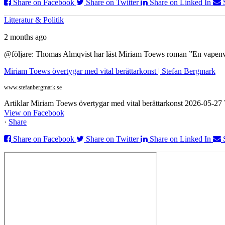
Share on Facebook
Share on Twitter
Share on Linked In
Litteratur & Politik
2 months ago
@följare: Thomas Almqvist har läst Miriam Toews roman ”En vapenvila
Miriam Toews övertygar med vital berättarkonst | Stefan Bergmark
www.stefanbergmark.se
Artiklar Miriam Toews övertygar med vital berättarkonst 2026-05-2
View on Facebook
·
Share
Share on Facebook
Share on Twitter
Share on Linked In