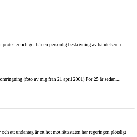
ka protester och ger här en personlig beskrivning av händelserna
ringning (foto av mig från 21 april 2001) För 25 år sedan,...
och att undantag är ett hot mot rättsstaten har regeringen plötsligt