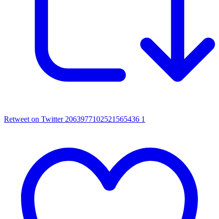
Retweet on Twitter 2063977102521565436
1