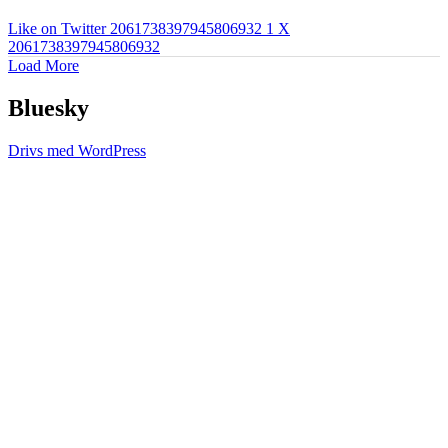
Like on Twitter 2061738397945806932
1
X
2061738397945806932
Load More
Bluesky
Drivs med WordPress