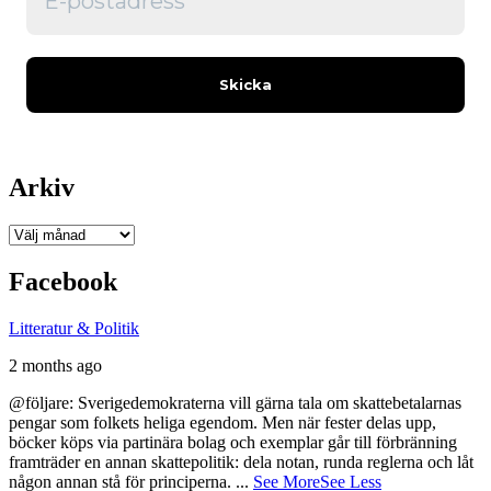
Arkiv
Arkiv
Facebook
Litteratur & Politik
2 months ago
@följare: Sverigedemokraterna vill gärna tala om skattebetalarnas
pengar som folkets heliga egendom. Men när fester delas upp,
böcker köps via partinära bolag och exemplar går till förbränning
framträder en annan skattepolitik: dela notan, runda reglerna och låt
någon annan stå för principerna.
...
See More
See Less