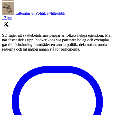
Litteratur & Politik
@littpolitik
·
17 jun
SD säger att skattebetalarnas pengar är folkets heliga egendom. Men
när fester delas upp, böcker köps via partinära bolag och exemplar
går till förbränning framträder en annan politik: dela notan, runda
reglerna och låt någon annan stå för principerna.