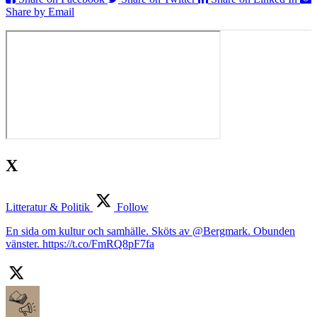
Share by Email
X
Litteratur & Politik
Follow
En sida om kultur och samhälle. Sköts av @Bergmark. Obunden
vänster. https://t.co/FmRQ8pF7fa