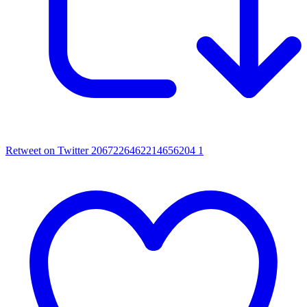
Retweet on Twitter 2067226462214656204
1