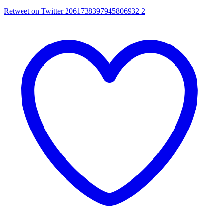
Retweet on Twitter 2061738397945806932
2