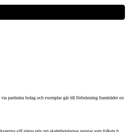
via partinära bolag och exemplar går till förbränning framträder en
terna vill gärna tala om skattebetalarnas pengar som folkets h...