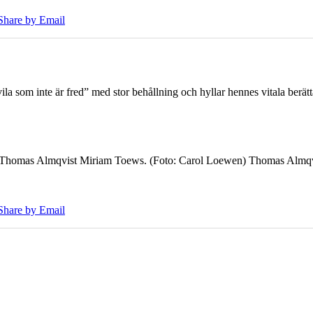
Share by Email
 som inte är fred” med stor behållning och hyllar hennes vitala berät
7 Thomas Almqvist Miriam Toews. (Foto: Carol Loewen) Thomas Almqvi
Share by Email