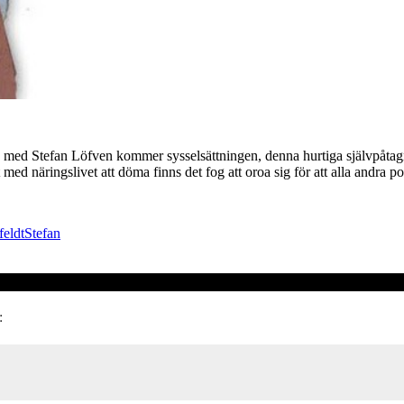
h med Stefan Löfven kommer sysselsättningen, denna hurtiga självpåtagna 
 med näringslivet att döma finns det fog att oroa sig för att alla andra po
feldt
Stefan
: