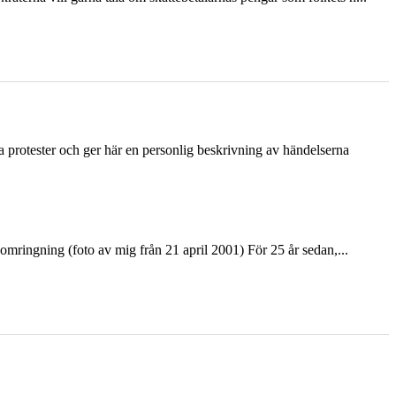
ka protester och ger här en personlig beskrivning av händelserna
ringning (foto av mig från 21 april 2001) För 25 år sedan,...