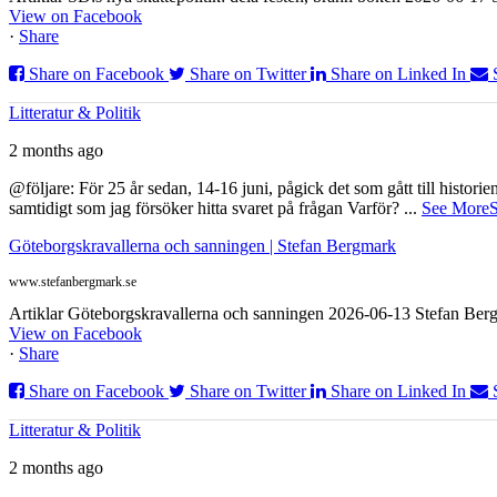
View on Facebook
·
Share
Share on Facebook
Share on Twitter
Share on Linked In
Litteratur & Politik
2 months ago
@följare: För 25 år sedan, 14-16 juni, pågick det som gått till histor
samtidigt som jag försöker hitta svaret på frågan Varför?
...
See More
S
Göteborgskravallerna och sanningen | Stefan Bergmark
www.stefanbergmark.se
Artiklar Göteborgskravallerna och sanningen 2026-06-13 Stefan Bergm
View on Facebook
·
Share
Share on Facebook
Share on Twitter
Share on Linked In
Litteratur & Politik
2 months ago