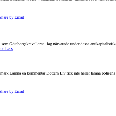
Share by Email
ien som Göteborgskravallerna. Jag närvarade under dessa antikapitalistis
ee Less
ark Lämna en kommentar Dottern Liv fick inte heller lämna polisens om
Share by Email