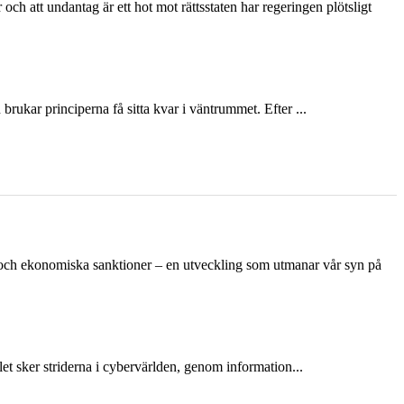
och att undantag är ett hot mot rättsstaten har regeringen plötsligt
ukar principerna få sitta kvar i väntrummet. Efter ...
n och ekonomiska sanktioner – en utveckling som utmanar vår syn på
et sker striderna i cybervärlden, genom information...