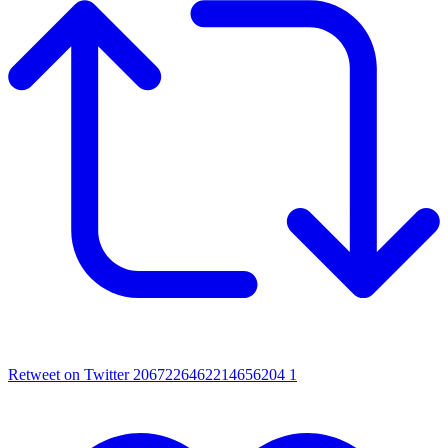
Retweet on Twitter 2067226462214656204
1