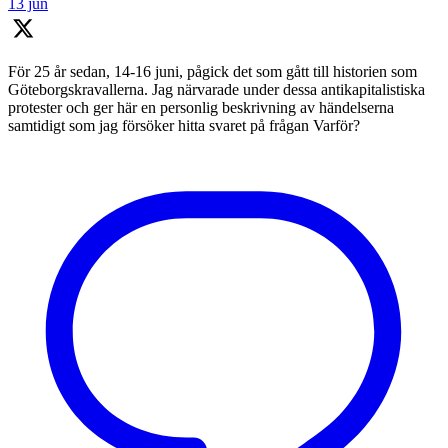
13 jun
För 25 år sedan, 14-16 juni, pågick det som gått till historien som
Göteborgskravallerna. Jag närvarade under dessa antikapitalistiska
protester och ger här en personlig beskrivning av händelserna
samtidigt som jag försöker hitta svaret på frågan Varför?