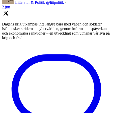
Litteratur & Politik
@littpolitik
·
2 jun
Dagens krig utkämpas inte längre bara med vapen och soldater.
Istället sker striderna i cybervärlden, genom informationspåverkan
och ekonomiska sanktioner – en utveckling som utmanar vår syn på
krig och fred.