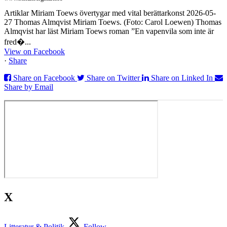
Artiklar Miriam Toews övertygar med vital berättarkonst 2026-05-
27 Thomas Almqvist Miriam Toews. (Foto: Carol Loewen) Thomas
Almqvist har läst Miriam Toews roman ”En vapenvila som inte är
fred�...
View on Facebook
·
Share
Share on Facebook
Share on Twitter
Share on Linked In
Share by Email
X
Litteratur & Politik
Follow