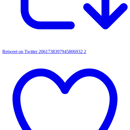
Retweet on Twitter 2061738397945806932
2