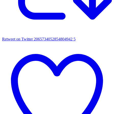
Retweet on Twitter 2065734052854804942
5