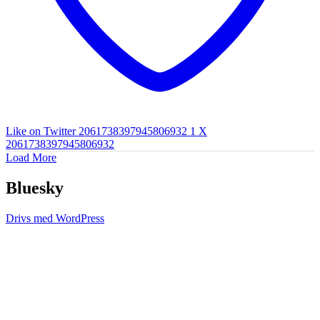
Like on Twitter 2061738397945806932
1
X
2061738397945806932
Load More
Bluesky
Drivs med WordPress