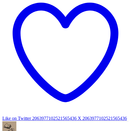
Like on Twitter 2063977102521565436
X
2063977102521565436