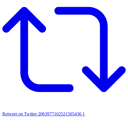
Retweet on Twitter 2063977102521565436
1