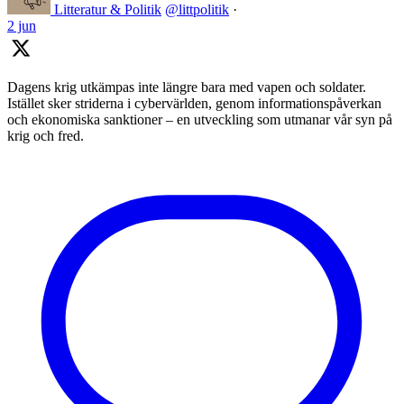
Litteratur & Politik
@littpolitik
·
2 jun
Dagens krig utkämpas inte längre bara med vapen och soldater.
Istället sker striderna i cybervärlden, genom informationspåverkan
och ekonomiska sanktioner – en utveckling som utmanar vår syn på
krig och fred.