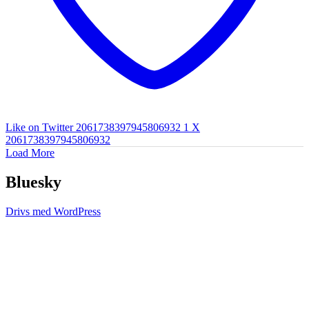
Like on Twitter 2061738397945806932
1
X
2061738397945806932
Load More
Bluesky
Drivs med WordPress