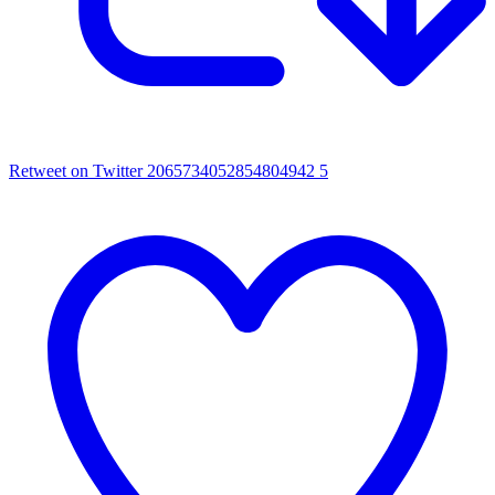
Retweet on Twitter 2065734052854804942
5