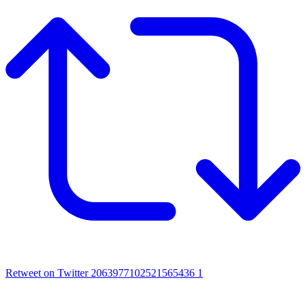
Retweet on Twitter 2063977102521565436
1