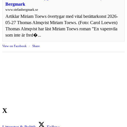
Bergmark
www.stefanbergmark.se
Artiklar Miriam Toews övertygar med vital berättarkonst 2026-
05-27 Thomas Almqvist Miriam Toews. (Foto: Carol Loewen)
Thomas Almqvist har läst Miriam Toews roman ”En vapenvila
som inte är fred�...
View on Facebook
·
Share
X