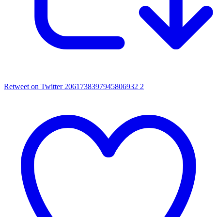
Retweet on Twitter 2061738397945806932
2