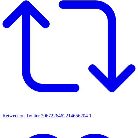
Retweet on Twitter 2067226462214656204
1