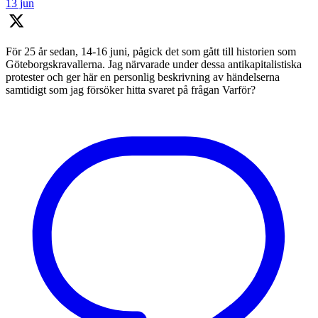
13 jun
För 25 år sedan, 14-16 juni, pågick det som gått till historien som
Göteborgskravallerna. Jag närvarade under dessa antikapitalistiska
protester och ger här en personlig beskrivning av händelserna
samtidigt som jag försöker hitta svaret på frågan Varför?