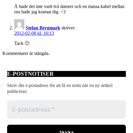
Å hade det inte varit två datorer och en massa kabel mellan
oss hade jag kramat dig. <3
Stefan Bergmark
skriver:
2012-02-08 kl. 16:13
Tack 🙂
Kommentarer är stängda.
E-POSTNOTISER
Skriv din e-postadress för att få en notis när en ny artikel
publiceras: