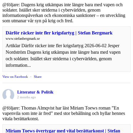
@följare: Dagens krig utkämpas inte längre bara med vapen och
soldater. Istället sker striderna i cybervärlden, genom
informationspåverkan och ekonomiska sanktioner – en utveckling
som utmanar vår syn på krig och fred.
Därför räcker inte fler krigsfartyg | Stefan Bergmark
www.stefanbergmark.se
Artiklar Därför räcker inte fler krigsfartyg 2026-06-02 Jesper
Nordström Dagens krig utkämpas inte längre bara med vapen
och soldater. Istället sker striderna i cybervärlden, genom
information...
View on Facebook
·
Share
Litteratur & Politik
2 months ago
@följare: Thomas Almqvist har läst Miriam Toews roman ”En
vapenvila som inte är fred” med stor behållning och hyllar hennes
vitala berättarkonst.
Miriam Toews övertygar med vital berättarkonst | Stefan