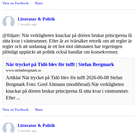
View on Facebook
·
Share
Litteratur & Politik
2 months ago
@följare: När verkligheten knackar på dörren brukar principerna få
sitta kvar i väntrummet. Efter år av tvärsäker retorik om att regler är
regler och att undantag är ett hot mot rättsstaten har regeringen
plötsligt upptäckt att politik också handlar om konsekvenser.
När trycket på Tidö blev för tufft | Stefan Bergmark
www.stefanbergmark.se
Artiklar När trycket på Tidö blev för tufft 2026-06-08 Stefan
Bergmark Foto: Gerd Altmann (modifierad) När verkligheten
knackar på dörren brukar principerna få sitta kvar i väntrummet.
Efter ...
View on Facebook
·
Share
Litteratur & Politik
2 months ago