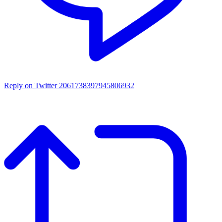
Reply on Twitter 2061738397945806932